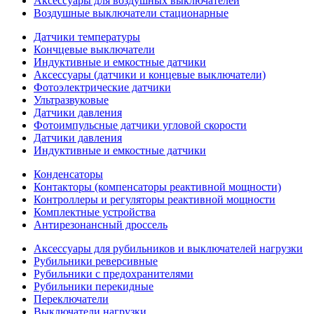
Аксессуары для воздушных выключателей
Воздушные выключатели стационарные
Датчики температуры
Кончцевые выключатели
Индуктивные и емкостные датчики
Аксессуары (датчики и концевые выключатели)
Фотоэлектрические датчики
Ультразвуковые
Датчики давления
Фотоимпульсные датчики угловой скорости
Датчики давления
Индуктивные и емкостные датчики
Конденсаторы
Контакторы (компенсаторы реактивной мощности)
Контроллеры и регуляторы реактивной мощности
Комплектные устройства
Антирезонансный дроссель
Аксессуары для рубильников и выключателей нагрузки
Рубильники реверсивные
Рубильники с предохранителями
Рубильники перекидные
Переключатели
Выключатели нагрузки