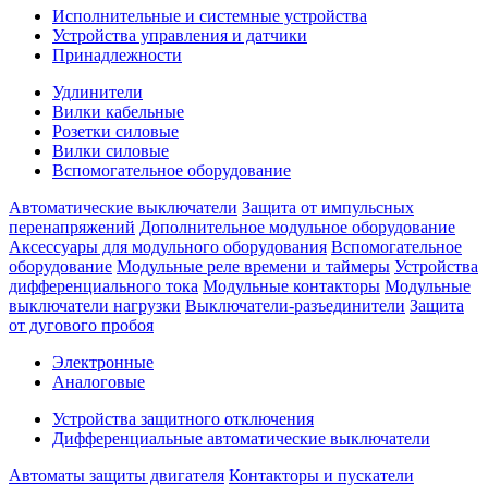
Исполнительные и системные устройства
Устройства управления и датчики
Принадлежности
Удлинители
Вилки кабельные
Розетки силовые
Вилки силовые
Вспомогательное оборудование
Автоматические выключатели
Защита от импульсных
перенапряжений
Дополнительное модульное оборудование
Аксессуары для модульного оборудования
Вспомогательное
оборудование
Модульные реле времени и таймеры
Устройства
дифференциального тока
Модульные контакторы
Модульные
выключатели нагрузки
Выключатели-разъединители
Защита
от дугового пробоя
Электронные
Аналоговые
Устройства защитного отключения
Дифференциальные автоматические выключатели
Автоматы защиты двигателя
Контакторы и пускатели