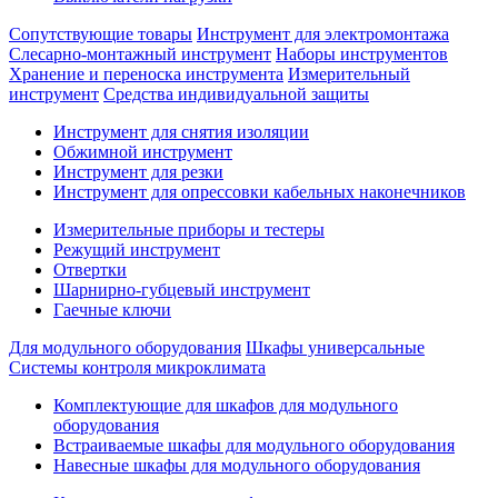
Сопутствующие товары
Инструмент для электромонтажа
Слесарно-монтажный инструмент
Наборы инструментов
Хранение и переноска инструмента
Измерительный
инструмент
Средства индивидуальной защиты
Инструмент для снятия изоляции
Обжимной инструмент
Инструмент для резки
Инструмент для опрессовки кабельных наконечников
Измерительные приборы и тестеры
Режущий инструмент
Отвертки
Шарнирно-губцевый инструмент
Гаечные ключи
Для модульного оборудования
Шкафы универсальные
Системы контроля микроклимата
Комплектующие для шкафов для модульного
оборудования
Встраиваемые шкафы для модульного оборудования
Навесные шкафы для модульного оборудования