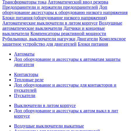
Трансформаторы тока
Автоматический ввод резерва
Предохранители и держатели предохранителей
Доп
оборудование аксессуары к оборудованю низкого напряжения
Блоки питания (оборудование низкого напряжения)
Автоматические выключатели в литом корпусе
Воздушные
автоматические выключатели
Датчики и концевые
выключатели
Компенсаторы реактивной мощности
Рубильники, выключатели нагрузки
Двигатели
Комплексное
защитное устройство для двигателей
Блоки питания
Автоматы
Доп оборудование и аксессуары к автоматам защиты
двигателя
Контакторы
Тепловые реле
Доп оборудование и аксессуары для контакторов и
пускателей
Пускатели
Выключатели в литом корпусе
Доп оборудование и аксессуары к автом выкл в лит
корпусе
Воздушые выключатели выкатные