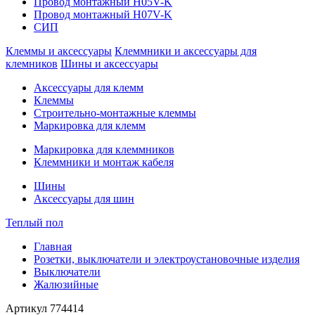
Провод монтажный H05V-K
Провод монтажный H07V-K
СИП
Клеммы и аксессуары
Клеммники и аксессуары для
клемников
Шины и аксессуары
Аксессуары для клемм
Клеммы
Строительно-монтажные клеммы
Маркировка для клемм
Маркировка для клеммников
Клеммники и монтаж кабеля
Шины
Аксессуары для шин
Теплый пол
Главная
Розетки, выключатели и электроустановочные изделия
Выключатели
Жалюзийные
Артикул
774414