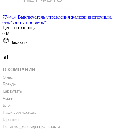
774414 Выключатель управления жалюзи кнопочный,
бел.*снят с поставок*
Цена по запросу
0
₽
Заказать
О КОМПАНИИ
О нас
Бренды
Как купить
Акции
Блог
Наши сертификаты
Гарантия
Политика
_
конфиденциальности