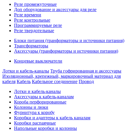
Реле промежуточные
Доп оборудование и аксессуары для реле
Реле времени
Реле контрольные
Программируемые реле
Реле твердотельные
Блоки питания (транформаторы и источники питания)
Трансформаторы
Аксессуары (транформаторы и источники питания)
Концевые выключатели
Лотки и кабель-каналы
Труба гофрированная и аксессуары
Изоляционный, крепежный, маркировочный материал для
кабеля
Кабель
Кабельное соединение
Провод
Лотки и кабель-каналы
Аксессуары к кабель-каналам
Короба перфорированные
Колонны и люки
Фурнитура к коробу
Коробки и адаптеры к кабель каналам
Коробки распаячные
Напольные коробки и колонны