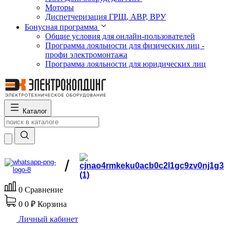
Моторы
Диспетчеризация ГРЩ, АВР, ВРУ
Бонусная программа
Общие условия для онлайн-пользователей
Программа лояльности для физических лиц -
профи электромонтажа
Программа лояльности для юридических лиц
Каталог
/
0
Сравнение
0
0 ₽
Корзина
Личный кабинет