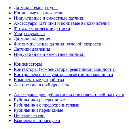
Датчики температуры
Кончцевые выключатели
Индуктивные и емкостные датчики
Аксессуары (датчики и концевые выключатели)
Фотоэлектрические датчики
Ультразвуковые
Датчики давления
Фотоимпульсные датчики угловой скорости
Датчики давления
Индуктивные и емкостные датчики
Конденсаторы
Контакторы (компенсаторы реактивной мощности)
Контроллеры и регуляторы реактивной мощности
Комплектные устройства
Антирезонансный дроссель
Аксессуары для рубильников и выключателей нагрузки
Рубильники реверсивные
Рубильники с предохранителями
Рубильники перекидные
Переключатели
Выключатели нагрузки