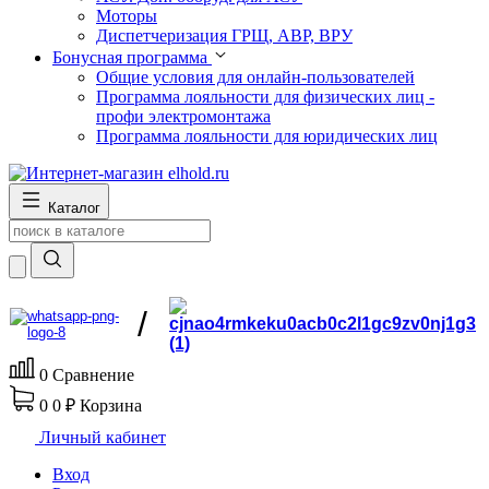
Моторы
Диспетчеризация ГРЩ, АВР, ВРУ
Бонусная программа
Общие условия для онлайн-пользователей
Программа лояльности для физических лиц -
профи электромонтажа
Программа лояльности для юридических лиц
Каталог
/
0
Сравнение
0
0 ₽
Корзина
Личный кабинет
Вход