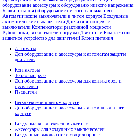
оборудование аксессуары к оборудованю низкого напряжения
Блоки питания (оборудование низкого напряжения)
Автоматические выключатели в литом корпусе
Воздушные
автоматические выключатели
Датчики и концевые
выключатели
Компенсаторы реактивной мощности
Рубильники, выключатели нагрузки
Двигатели
Комплексное
защитное устройство для двигателей
Блоки питания
Автоматы
Доп оборудование и аксессуары к автоматам защиты
двигателя
Контакторы
Тепловые реле
Доп оборудование и аксессуары для контакторов и
пускателей
Пускатели
Выключатели в литом корпусе
Доп оборудование и аксессуары к автом выкл в лит
корпусе
Воздушые выключатели выкатные
Аксессуары для воздушных выключателей
Воздушные выключатели стационарные