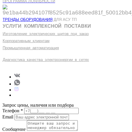
ПРОГРАММА ЛОЯЛЬНОСТИ
ТРЕНДЫ ОБОРУДОВАНИЯ
ДЛЯ АСУ ТП
УСЛУГИ
_
КОМПЛЕКСНОЙ
_
ПОСТАВКИ
Изготовление
_
электрических
_
щитов
_
под
_
заказ
Корпоративным
_
клиентам
Промышленная
_
автоматизация
Диагностика
_
качеств
а
_
электроэнергии
_
в
_
сетях
Запрос цены, наличия или подбора
Телефон
*
Email
Сообщение