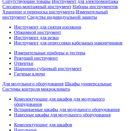
Сопутствующие товары
Инструмент для электромонтажа
Слесарно-монтажный инструмент
Наборы инструментов
Хранение и переноска инструмента
Измерительный
инструмент
Средства индивидуальной защиты
Инструмент для снятия изоляции
Обжимной инструмент
Инструмент для резки
Инструмент для опрессовки кабельных наконечников
Измерительные приборы и тестеры
Режущий инструмент
Отвертки
Шарнирно-губцевый инструмент
Гаечные ключи
Для модульного оборудования
Шкафы универсальные
Системы контроля микроклимата
Комплектующие для шкафов для модульного
оборудования
Встраиваемые шкафы для модульного оборудования
Навесные шкафы для модульного оборудования
Комплектующие для шкафов
Напольные