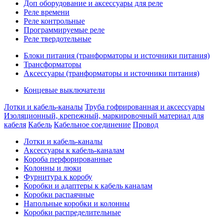
Доп оборудование и аксессуары для реле
Реле времени
Реле контрольные
Программируемые реле
Реле твердотельные
Блоки питания (транформаторы и источники питания)
Трансформаторы
Аксессуары (транформаторы и источники питания)
Концевые выключатели
Лотки и кабель-каналы
Труба гофрированная и аксессуары
Изоляционный, крепежный, маркировочный материал для
кабеля
Кабель
Кабельное соединение
Провод
Лотки и кабель-каналы
Аксессуары к кабель-каналам
Короба перфорированные
Колонны и люки
Фурнитура к коробу
Коробки и адаптеры к кабель каналам
Коробки распаячные
Напольные коробки и колонны
Коробки распределительные