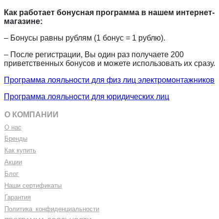
Как работает бонусная программа в нашем интернет-
магазине:
– Бонусы равны рублям (1 бонус = 1 рублю).
–
После регистрации, Вы один раз получаете 200
приветственных бонусов и можете использовать их сразу.
Программа лояльности для физ лиц электромонтажников
Программа лояльности для юридических лиц
О КОМПАНИИ
О нас
Бренды
Как купить
Акции
Блог
Наши сертификаты
Гарантия
Политика
_
конфиденциальности