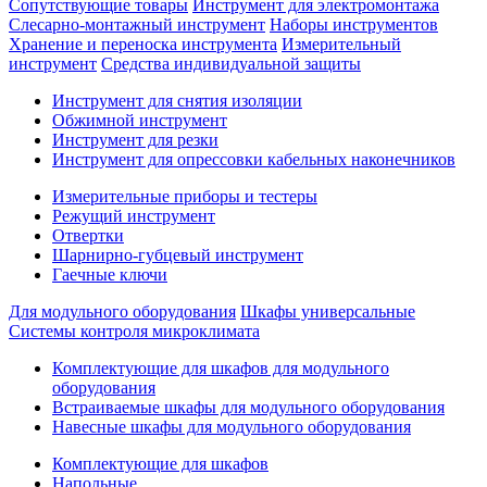
Сопутствующие товары
Инструмент для электромонтажа
Слесарно-монтажный инструмент
Наборы инструментов
Хранение и переноска инструмента
Измерительный
инструмент
Средства индивидуальной защиты
Инструмент для снятия изоляции
Обжимной инструмент
Инструмент для резки
Инструмент для опрессовки кабельных наконечников
Измерительные приборы и тестеры
Режущий инструмент
Отвертки
Шарнирно-губцевый инструмент
Гаечные ключи
Для модульного оборудования
Шкафы универсальные
Системы контроля микроклимата
Комплектующие для шкафов для модульного
оборудования
Встраиваемые шкафы для модульного оборудования
Навесные шкафы для модульного оборудования
Комплектующие для шкафов
Напольные