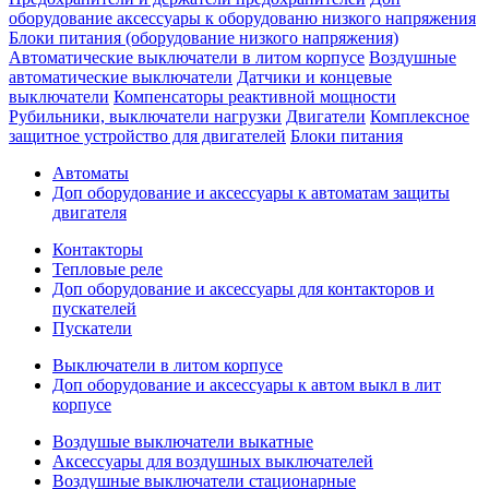
оборудование аксессуары к оборудованю низкого напряжения
Блоки питания (оборудование низкого напряжения)
Автоматические выключатели в литом корпусе
Воздушные
автоматические выключатели
Датчики и концевые
выключатели
Компенсаторы реактивной мощности
Рубильники, выключатели нагрузки
Двигатели
Комплексное
защитное устройство для двигателей
Блоки питания
Автоматы
Доп оборудование и аксессуары к автоматам защиты
двигателя
Контакторы
Тепловые реле
Доп оборудование и аксессуары для контакторов и
пускателей
Пускатели
Выключатели в литом корпусе
Доп оборудование и аксессуары к автом выкл в лит
корпусе
Воздушые выключатели выкатные
Аксессуары для воздушных выключателей
Воздушные выключатели стационарные