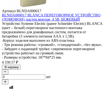
Артикул BLNDA000017
BLNDA000017 BLANCA ПЕРЕГОВОРНОЕ УСТРОЙСТВО
(ДОМОФОН), настен.монтаж, 4,5В, БЕЖЕВЫЙ
Устройство Systeme Electric (ранее Schneider Electric) BLANCA
(цвет – белый) переговорное настенного монтажа
предназначено для домофонных систем, питается от
батарейки (3 элемента питания ААА х 1,5В).
-Корпус изделия выполнен из ABS-пластика.
- Три режима работы: «громкий», «стандартный», «без звука».
- Забудьте о падающей трубке: современное переговорное
устройство работает на громкой связи.
- Размеры устройства: 187*84*25 мм.
4 330.57
₽
В корзину
шт