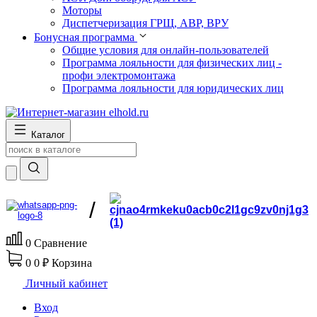
Моторы
Диспетчеризация ГРЩ, АВР, ВРУ
Бонусная программа
Общие условия для онлайн-пользователей
Программа лояльности для физических лиц -
профи электромонтажа
Программа лояльности для юридических лиц
Каталог
/
0
Сравнение
0
0 ₽
Корзина
Личный кабинет
Вход