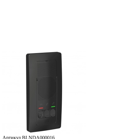
Артикул BLNDA000016