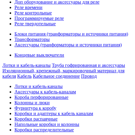
Доп оборудование и аксессуары для реле
Реле времени
Реле контрольные
Программируемые реле
Реле твердотельные
Блоки питания (транформаторы и источники питания)
Трансформаторы
Аксессуары (транформаторы и источники питания)
Концевые выключатели
Лотки и кабель-каналы
Труба гофрированная и аксессуары
Изоляционный, крепежный, маркировочный материал для
кабеля
Кабель
Кабельное соединение
Провод
Лотки и кабель-каналы
Аксессуары к кабель-каналам
Короба перфорированные
Колонны и люки
Фурнитура к коробу
Коробки и адаптеры к кабель каналам
Коробки распаячные
Напольные коробки и колонны
Коробки распределительные