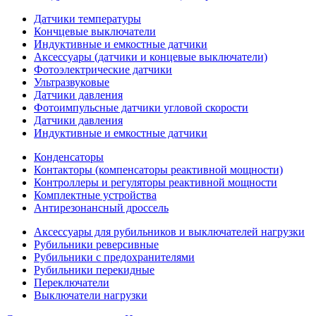
Датчики температуры
Кончцевые выключатели
Индуктивные и емкостные датчики
Аксессуары (датчики и концевые выключатели)
Фотоэлектрические датчики
Ультразвуковые
Датчики давления
Фотоимпульсные датчики угловой скорости
Датчики давления
Индуктивные и емкостные датчики
Конденсаторы
Контакторы (компенсаторы реактивной мощности)
Контроллеры и регуляторы реактивной мощности
Комплектные устройства
Антирезонансный дроссель
Аксессуары для рубильников и выключателей нагрузки
Рубильники реверсивные
Рубильники с предохранителями
Рубильники перекидные
Переключатели
Выключатели нагрузки