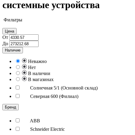
системные устройства
Фильтры
Цена
От
До
Наличие
Неважно
Нет
В наличии
В магазинах
Солнечная 5/1 (Основной склад)
Северная 600 (Филиал)
Бренд
ABB
Schneider Electric