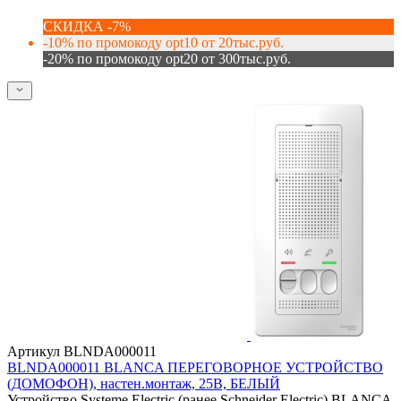
СКИДКА -7%
-10% по промокоду opt10 от 20тыс.руб.
-20% по промокоду opt20 от 300тыс.руб.
Артикул BLNDA000011
BLNDA000011 BLANCA ПЕРЕГОВОРНОЕ УСТРОЙСТВО
(ДОМОФОН), настен.монтаж, 25В, БЕЛЫЙ
Устройство Systeme Electric (ранее Schneider Electric) BLANCA