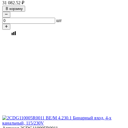
31 082.52
₽
В корзину
шт