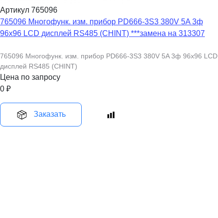
Артикул 765096
765096 Многофунк. изм. прибор PD666-3S3 380V 5A 3ф
96x96 LCD дисплей RS485 (CHINT) ***замена на 313307
765096 Многофунк. изм. прибор PD666-3S3 380V 5A 3ф 96x96 LCD
дисплей RS485 (CHINT)
Цена по запросу
0
₽
Заказать