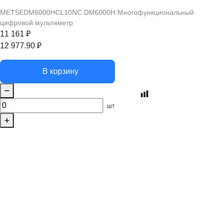
METSEDM6000HCL10NC DM6000H Многофункциональный
цифровой мультиметр
11 161
₽
12 977.90
₽
В корзину
шт