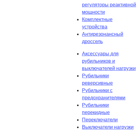
регуляторы реактивной
мощности
Комплектные
устройства
Антирезонансный
дроссель
Аксессуары для
рубильников и
выключателей нагрузки
Рубильники
реверсивные
Рубильники с
предохранителями
Рубильники
перекидные
Переключатели
Выключатели нагрузки