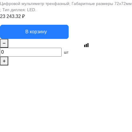
Цифровой мультиметр трехфазный; Габаритные размеры 72х72мм
; Тип диплея: LED.
23 243.32
₽
В корзину
шт