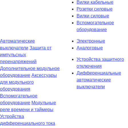
Вилки кабельные
Розетки силовые
Вилки силовые
Вспомогательное
оборудование
Автоматические
Электронные
выключатели
Защита от
Аналоговые
импульсных
Устройства защитного
перенапряжений
отключения
Дополнительное модульное
Дифференциальные
оборудование
Аксессуары
автоматические
для модульного
выключатели
оборудования
Вспомогательное
оборудование
Модульные
реле времени и таймеры
Устройства
дифференциального тока