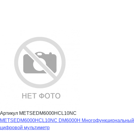
Артикул METSEDM6000HCL10NC
METSEDM6000HCL10NC DM6000H Многофункциональный
цифровой мультиметр