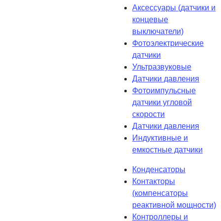
Аксессуары (датчики и
концевые
выключатели)
Фотоэлектрические
датчики
Ультразвуковые
Датчики давления
Фотоимпульсные
датчики угловой
скорости
Датчики давления
Индуктивные и
емкостные датчики
Конденсаторы
Контакторы
(компенсаторы
реактивной мощности)
Контроллеры и