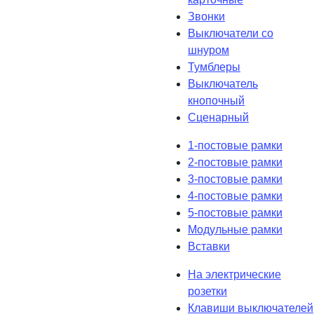
Звонки
Выключатели со
шнуром
Тумблеры
Выключатель
кнопочный
Сценарный
1-постовые рамки
2-постовые рамки
3-постовые рамки
4-постовые рамки
5-постовые рамки
Модульные рамки
Вставки
На электрические
розетки
Клавиши выключателей