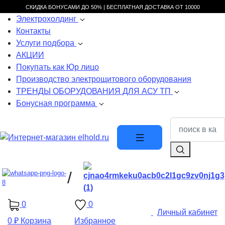
СКИДКА БОНУСАМИ ДО 50% |
БЕСПЛАТНАЯ ДОСТАВКА ОТ
10000
Электрохолдинг
Контакты
Услуги подбора
АКЦИИ
Покупать как Юр лицо
Производство электрощитового оборудования
ТРЕНДЫ ОБОРУДОВАНИЯ ДЛЯ АСУ ТП
Бонусная программа
/
0
0
Личный кабинет
0 ₽
Корзина
Избранное