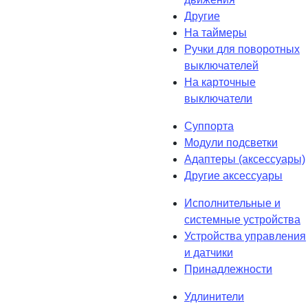
Другие
На таймеры
Ручки для поворотных
выключателей
На карточные
выключатели
Суппорта
Модули подсветки
Адаптеры (аксессуары)
Другие аксессуары
Исполнительные и
системные устройства
Устройства управления
и датчики
Принадлежности
Удлинители