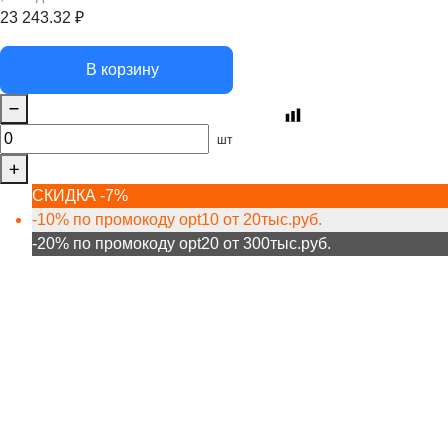
23 243.32
₽
В корзину
шт
СКИДКА -7%
-10% по промокоду opt10 от 20тыс.руб.
-20% по промокоду opt20 от 300тыс.руб.