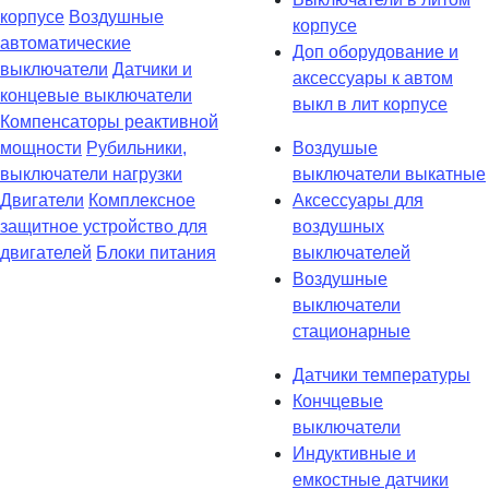
корпусе
Воздушные
корпусе
автоматические
Доп оборудование и
выключатели
Датчики и
аксессуары к автом
концевые выключатели
выкл в лит корпусе
Компенсаторы реактивной
мощности
Рубильники,
Воздушые
выключатели нагрузки
выключатели выкатные
Двигатели
Комплексное
Аксессуары для
защитное устройство для
воздушных
двигателей
Блоки питания
выключателей
Воздушные
выключатели
стационарные
Датчики температуры
Кончцевые
выключатели
Индуктивные и
емкостные датчики