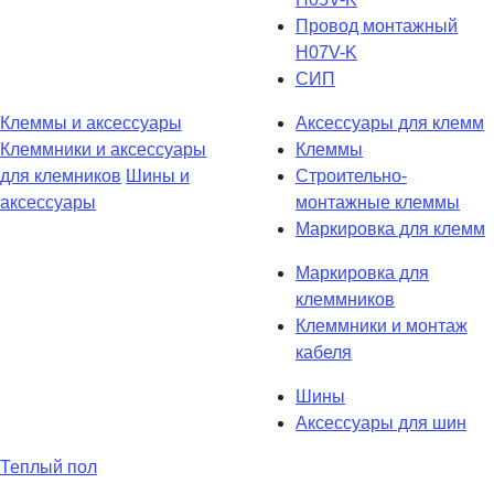
Провод монтажный
H07V-K
СИП
Клеммы и аксессуары
Аксессуары для клемм
Клеммники и аксессуары
Клеммы
для клемников
Шины и
Строительно-
аксессуары
монтажные клеммы
Маркировка для клемм
Маркировка для
клеммников
Клеммники и монтаж
кабеля
Шины
Аксессуары для шин
Теплый пол