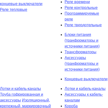
Реле времени
концевые выключатели
Реле контрольные
Реле тепловые
Программируемые
реле
Реле твердотельные
Блоки питания
(транформаторы и
источники питания)
Трансформаторы
Аксессуары
(транформаторы и
источники питания)
Концевые выключатели
Лотки и кабель-каналы
Лотки и кабель-каналы
Труба гофрированная и
Аксессуары к кабель-
аксессуары
Изоляционный,
каналам
крепежный, маркировочный
Короба