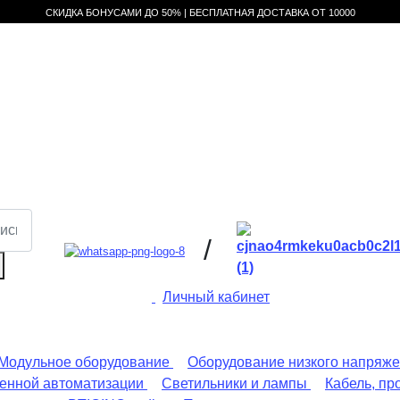
СКИДКА БОНУСАМИ ДО 50% |
БЕСПЛАТНАЯ ДОСТАВКА ОТ
10000
/
Личный кабинет
Модульное оборудование
Оборудование низкого напряж
енной автоматизации
Светильники и лампы
Кабель, пр