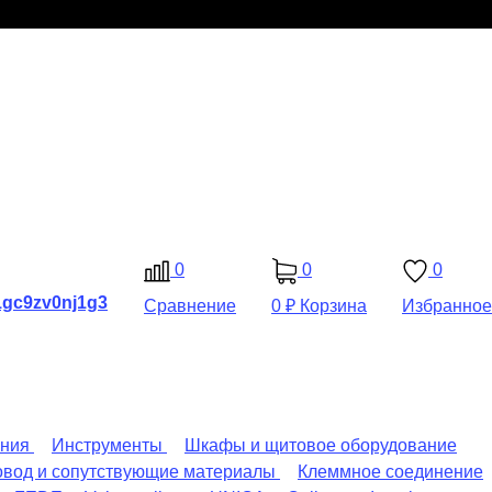
0
0
0
Сравнение
0 ₽
Корзина
Избранное
ения
Инструменты
Шкафы и щитовое оборудование
овод и сопутствующие материалы
Клеммное соединение