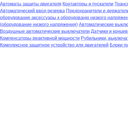
Автоматы защиты двигателя
Контакторы и пускатели
Транс
Автоматический ввод резерва
Предохранители и держател
оборудование аксессуары к оборудованю низкого напряже
(оборудование низкого напряжения)
Автоматические выклю
Воздушные автоматические выключатели
Датчики и конце
Компенсаторы реактивной мощности
Рубильники, выключат
Комплексное защитное устройство для двигателей
Блоки п