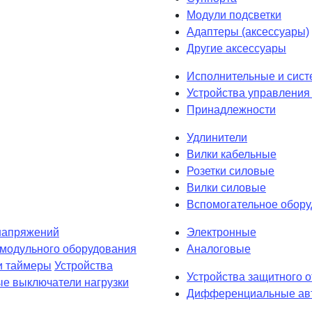
Модули подсветки
Адаптеры (аксессуары)
Другие аксессуары
Исполнительные и сист
Устройства управления 
Принадлежности
Удлинители
Вилки кабельные
Розетки силовые
Вилки силовые
Вспомогательное обор
напряжений
Электронные
 модульного оборудования
Аналоговые
и таймеры
Устройства
Устройства защитного 
е выключатели нагрузки
Дифференциальные авт