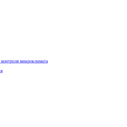
 контроля микроклимата
ия