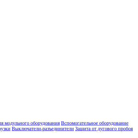
ля модульного оборудования
Вспомогательное оборудование
рузки
Выключатели-разъединители
Защита от дугового пробоя