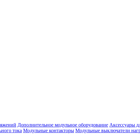
ряжений
Дополнительное модульное оборудование
Аксессуары д
ьного тока
Модульные контакторы
Модульные выключатели наг