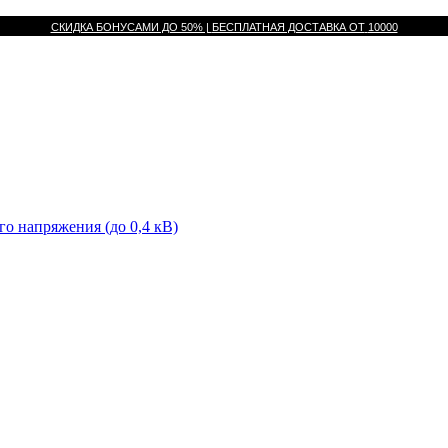
СКИДКА БОНУСАМИ ДО 50% |
БЕСПЛАТНАЯ ДОСТАВКА ОТ
10000
го напряжения (до 0,4 кВ)