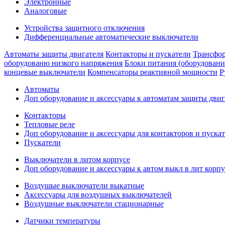
Электронные
Аналоговые
Устройства защитного отключения
Дифференциальные автоматические выключатели
Автоматы защиты двигателя
Контакторы и пускатели
Трансфор
оборудованю низкого напряжения
Блоки питания (оборудовани
концевые выключатели
Компенсаторы реактивной мощности
Р
Автоматы
Доп оборудование и аксессуары к автоматам защиты двиг
Контакторы
Тепловые реле
Доп оборудование и аксессуары для контакторов и пуска
Пускатели
Выключатели в литом корпусе
Доп оборудование и аксессуары к автом выкл в лит корпу
Воздушые выключатели выкатные
Аксессуары для воздушных выключателей
Воздушные выключатели стационарные
Датчики температуры