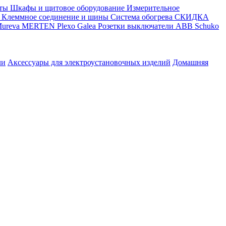
ты
Шкафы и щитовое оборудование
Измерительное
Клеммное соединение и шины
Система обогрева
СКИДКА
ureva
MERTEN
Plexo
Galea
Розетки выключатели ABB
Schuko
ли
Аксессуары для электроустановочных изделий
Домашняя