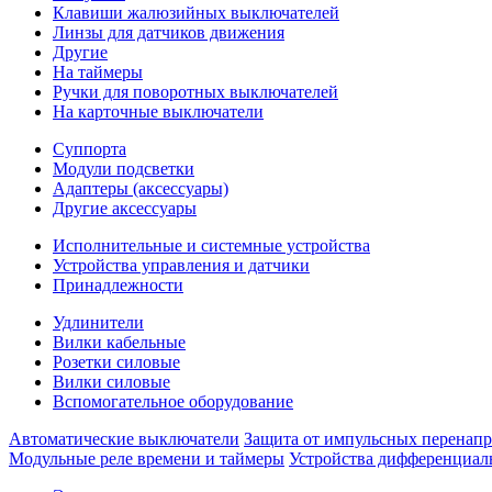
Клавиши жалюзийных выключателей
Линзы для датчиков движения
Другие
На таймеры
Ручки для поворотных выключателей
На карточные выключатели
Суппорта
Модули подсветки
Адаптеры (аксессуары)
Другие аксессуары
Исполнительные и системные устройства
Устройства управления и датчики
Принадлежности
Удлинители
Вилки кабельные
Розетки силовые
Вилки силовые
Вспомогательное оборудование
Автоматические выключатели
Защита от импульсных перенап
Модульные реле времени и таймеры
Устройства дифференциал