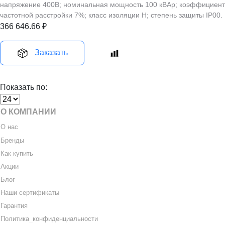
напряжение 400В; номинальная мощность 100 кВАр; коэффициент
частотной расстройки 7%; класс изоляции H; степень защиты IP00.
366 646.66
₽
Заказать
Показать по:
О КОМПАНИИ
О нас
Бренды
Как купить
Акции
Блог
Наши сертификаты
Гарантия
Политика
_
конфиденциальности