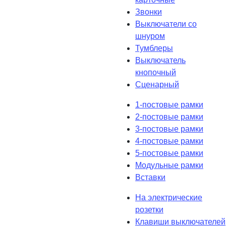
Звонки
Выключатели со
шнуром
Тумблеры
Выключатель
кнопочный
Сценарный
1-постовые рамки
2-постовые рамки
3-постовые рамки
4-постовые рамки
5-постовые рамки
Модульные рамки
Вставки
На электрические
розетки
Клавиши выключателей