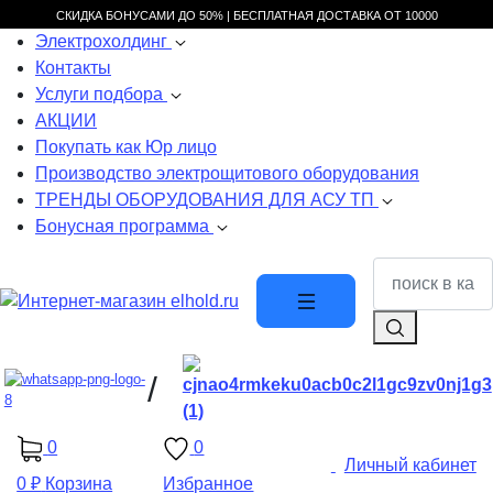
СКИДКА БОНУСАМИ ДО 50% |
БЕСПЛАТНАЯ ДОСТАВКА ОТ
10000
Электрохолдинг
Контакты
Услуги подбора
АКЦИИ
Покупать как Юр лицо
Производство электрощитового оборудования
ТРЕНДЫ ОБОРУДОВАНИЯ ДЛЯ АСУ ТП
Бонусная программа
/
0
0
Личный кабинет
0 ₽
Корзина
Избранное