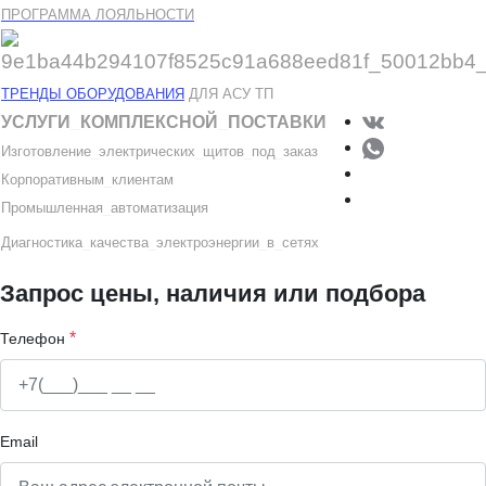
ПРОГРАММА ЛОЯЛЬНОСТИ
ТРЕНДЫ ОБОРУДОВАНИЯ
ДЛЯ АСУ ТП
УСЛУГИ
_
КОМПЛЕКСНОЙ
_
ПОСТАВКИ
Изготовление
_
электрических
_
щитов
_
под
_
заказ
Корпоративным
_
клиентам
Промышленная
_
автоматизация
Диагностика
_
качеств
а
_
электроэнергии
_
в
_
сетях
Запрос цены, наличия или подбора
*
Телефон
Email