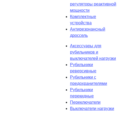
регуляторы реактивной
мощности
Комплектные
устройства
Антирезонансный
дроссель
Аксессуары для
рубильников и
выключателей нагрузки
Рубильники
реверсивные
Рубильники с
предохранителями
Рубильники
перекидные
Переключатели
Выключатели нагрузки