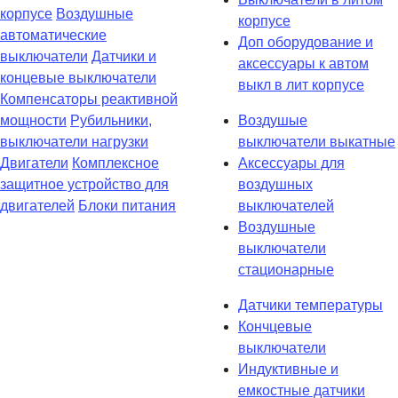
корпусе
Воздушные
корпусе
автоматические
Доп оборудование и
выключатели
Датчики и
аксессуары к автом
концевые выключатели
выкл в лит корпусе
Компенсаторы реактивной
мощности
Рубильники,
Воздушые
выключатели нагрузки
выключатели выкатные
Двигатели
Комплексное
Аксессуары для
защитное устройство для
воздушных
двигателей
Блоки питания
выключателей
Воздушные
выключатели
стационарные
Датчики температуры
Кончцевые
выключатели
Индуктивные и
емкостные датчики