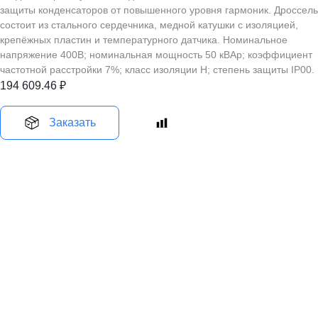
защиты конденсаторов от повышенного уровня гармоник. Дроссель
состоит из стального сердечника, медной катушки с изоляцией,
крепёжных пластин и температурного датчика. Номинальное
напряжение 400В; номинальная мощность 50 кВАр; коэффициент
частотной расстройки 7%; класс изоляции H; степень защиты IP00.
194 609.46
₽
Заказать