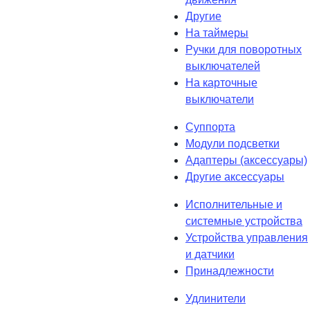
Другие
На таймеры
Ручки для поворотных
выключателей
На карточные
выключатели
Суппорта
Модули подсветки
Адаптеры (аксессуары)
Другие аксессуары
Исполнительные и
системные устройства
Устройства управления
и датчики
Принадлежности
Удлинители