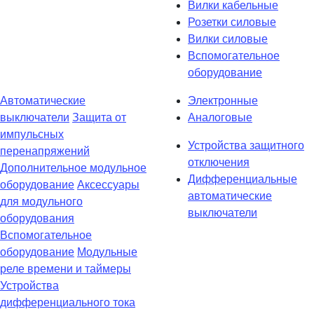
Вилки кабельные
Розетки силовые
Вилки силовые
Вспомогательное
оборудование
Автоматические
Электронные
выключатели
Защита от
Аналоговые
импульсных
Устройства защитного
перенапряжений
отключения
Дополнительное модульное
Дифференциальные
оборудование
Аксессуары
автоматические
для модульного
выключатели
оборудования
Вспомогательное
оборудование
Модульные
реле времени и таймеры
Устройства
дифференциального тока