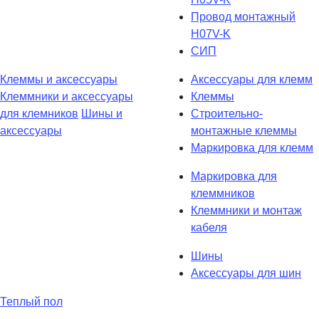
Провод монтажный
H07V-K
СИП
Клеммы и аксессуары
Аксессуары для клемм
Клеммники и аксессуары
Клеммы
для клемников
Шины и
Строительно-
аксессуары
монтажные клеммы
Маркировка для клемм
Маркировка для
клеммников
Клеммники и монтаж
кабеля
Шины
Аксессуары для шин
Теплый пол