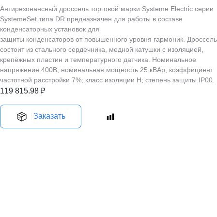
Антирезонансный дроссель торговой марки Systeme Electric серии
SystemeSet типа DR предназначен для работы в составе
конденсаторных установок для
защиты конденсаторов от повышенного уровня гармоник. Дроссель
состоит из стального сердечника, медной катушки с изоляцией,
крепёжных пластин и температурного датчика. Номинальное
напряжение 400В; номинальная мощность 25 кВАр; коэффициент
частотной расстройки 7%; класс изоляции H; степень защиты IP00.
119 815.98
₽
Заказать