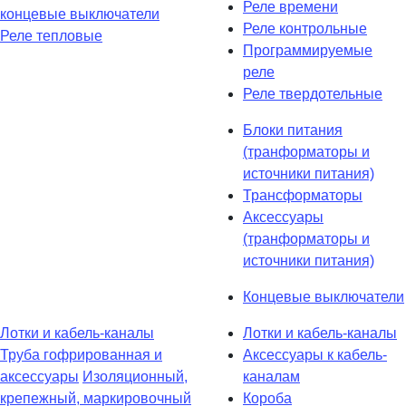
Реле времени
концевые выключатели
Реле контрольные
Реле тепловые
Программируемые
реле
Реле твердотельные
Блоки питания
(транформаторы и
источники питания)
Трансформаторы
Аксессуары
(транформаторы и
источники питания)
Концевые выключатели
Лотки и кабель-каналы
Лотки и кабель-каналы
Труба гофрированная и
Аксессуары к кабель-
аксессуары
Изоляционный,
каналам
крепежный, маркировочный
Короба