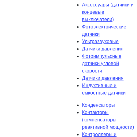
Аксессуары (датчики и
концевые
выключатели)
Фотоэлектрические
датчики
Ультразвуковые
Датчики давления
Фотоимпульсные
датчики угловой
скорости
Датчики давления
Индуктивные и
емкостные датчики
Конденсаторы
Контакторы
(компенсаторы
реактивной мощности)
Контроллеры и