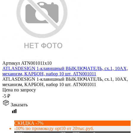
Артикул ATN001011x10
ATLASDESIGN 1-клавишный ВЫКЛЮЧАТЕЛЬ, сх.1, 10АХ,
механизм, КАРБОН, набор 10 шт. ATN001011
ATLASDESIGN 1-клавишный ВЫКЛЮЧАТЕЛЬ, сх.1, 10АХ,
механизм, КАРБОН, набор 10 шт. ATN001011
Цена по запросу
-5
₽
Заказать
СКИДКА -7%
-10% по промокоду opt10 от 20тыс.руб.