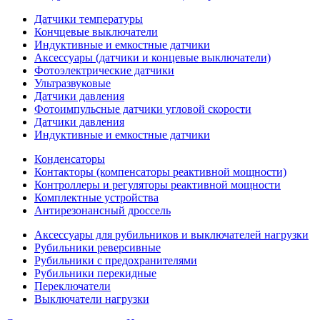
Датчики температуры
Кончцевые выключатели
Индуктивные и емкостные датчики
Аксессуары (датчики и концевые выключатели)
Фотоэлектрические датчики
Ультразвуковые
Датчики давления
Фотоимпульсные датчики угловой скорости
Датчики давления
Индуктивные и емкостные датчики
Конденсаторы
Контакторы (компенсаторы реактивной мощности)
Контроллеры и регуляторы реактивной мощности
Комплектные устройства
Антирезонансный дроссель
Аксессуары для рубильников и выключателей нагрузки
Рубильники реверсивные
Рубильники с предохранителями
Рубильники перекидные
Переключатели
Выключатели нагрузки