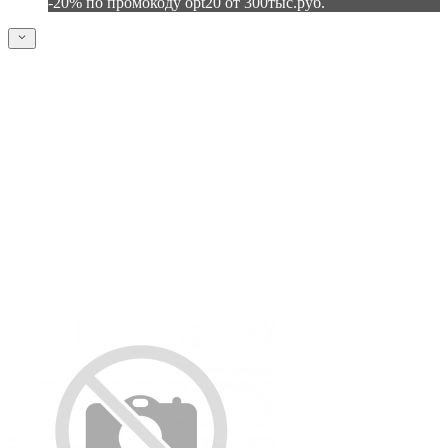
-20% по промокоду opt20 от 300тыс.руб.