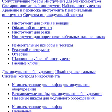
Сопутствующие товары
Инструмент для электромонтажа
Слесарно-монтажный инструмент
Наборы инструментов
Хранение и переноска инструмента
Измерительный
инструмент
Средства индивидуальной защиты
Инструмент для снятия изоляции
Обжимной инструмент
Инструмент для резки
Инструмент для опрессовки кабельных наконечников
Измерительные приборы и тестеры
Режущий инструмент
Отвертки
Шарнирно-губцевый инструмент
Гаечные ключи
Для модульного оборудования
Шкафы универсальные
Системы контроля микроклимата
Комплектующие для шкафов для модульного
оборудования
Встраиваемые шкафы для модульного оборудования
Навесные шкафы для модульного оборудования
Комплектующие для шкафов
Напольные