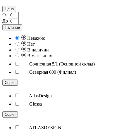
Цена
От
До
Наличие
Неважно
Нет
В наличии
В магазинах
Солнечная 5/1 (Основной склад)
Северная 600 (Филиал)
Серия
AtlasDesign
Glossa
Серия
ATLASDESIGN