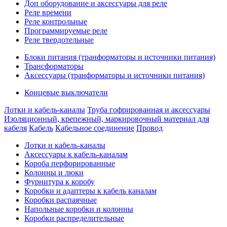
Доп оборудование и аксессуары для реле
Реле времени
Реле контрольные
Программируемые реле
Реле твердотельные
Блоки питания (транформаторы и источники питания)
Трансформаторы
Аксессуары (транформаторы и источники питания)
Концевые выключатели
Лотки и кабель-каналы
Труба гофрированная и аксессуары
Изоляционный, крепежный, маркировочный материал для
кабеля
Кабель
Кабельное соединение
Провод
Лотки и кабель-каналы
Аксессуары к кабель-каналам
Короба перфорированные
Колонны и люки
Фурнитура к коробу
Коробки и адаптеры к кабель каналам
Коробки распаячные
Напольные коробки и колонны
Коробки распределительные