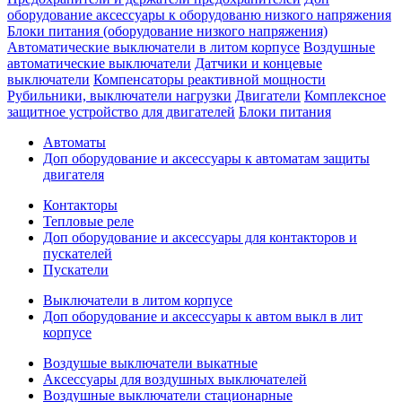
оборудование аксессуары к оборудованю низкого напряжения
Блоки питания (оборудование низкого напряжения)
Автоматические выключатели в литом корпусе
Воздушные
автоматические выключатели
Датчики и концевые
выключатели
Компенсаторы реактивной мощности
Рубильники, выключатели нагрузки
Двигатели
Комплексное
защитное устройство для двигателей
Блоки питания
Автоматы
Доп оборудование и аксессуары к автоматам защиты
двигателя
Контакторы
Тепловые реле
Доп оборудование и аксессуары для контакторов и
пускателей
Пускатели
Выключатели в литом корпусе
Доп оборудование и аксессуары к автом выкл в лит
корпусе
Воздушые выключатели выкатные
Аксессуары для воздушных выключателей
Воздушные выключатели стационарные