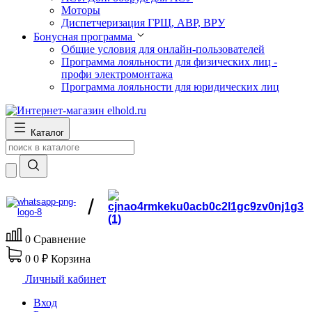
Моторы
Диспетчеризация ГРЩ, АВР, ВРУ
Бонусная программа
Общие условия для онлайн-пользователей
Программа лояльности для физических лиц -
профи электромонтажа
Программа лояльности для юридических лиц
Каталог
/
0
Сравнение
0
0 ₽
Корзина
Личный кабинет
Вход