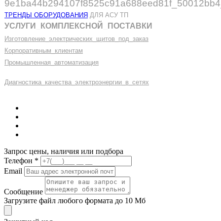
ТРЕНДЫ ОБОРУДОВАНИЯ
ДЛЯ АСУ ТП
УСЛУГИ
_
КОМПЛЕКСНОЙ
_
ПОСТАВКИ
Изготовление
_
электрических
_
щитов
_
под
_
заказ
Корпоративным
_
клиентам
Промышленная
_
автоматизация
Диагностика
_
качеств
а
_
электроэнергии
_
в
_
сетях
Запрос цены, наличия или подбора
Телефон
*
Email
Сообщение
Загрузите файл любого формата до 10 Мб