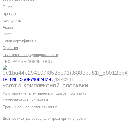
О нас
Бренды
Как купить
Акции
Блог
Наши сертификаты
Гарантия
Политика
_
конфиденциальности
ПРОГРАММА ЛОЯЛЬНОСТИ
ТРЕНДЫ ОБОРУДОВАНИЯ
ДЛЯ АСУ ТП
УСЛУГИ
_
КОМПЛЕКСНОЙ
_
ПОСТАВКИ
Изготовление
_
электрических
_
щитов
_
под
_
заказ
Корпоративным
_
клиентам
Промышленная
_
автоматизация
Диагностика
_
качеств
а
_
электроэнергии
_
в
_
сетях