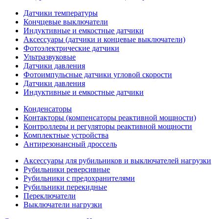
Датчики температуры
Кончцевые выключатели
Индуктивные и емкостные датчики
Аксессуары (датчики и концевые выключатели)
Фотоэлектрические датчики
Ультразвуковые
Датчики давления
Фотоимпульсные датчики угловой скорости
Датчики давления
Индуктивные и емкостные датчики
Конденсаторы
Контакторы (компенсаторы реактивной мощности)
Контроллеры и регуляторы реактивной мощности
Комплектные устройства
Антирезонансный дроссель
Аксессуары для рубильников и выключателей нагрузки
Рубильники реверсивные
Рубильники с предохранителями
Рубильники перекидные
Переключатели
Выключатели нагрузки