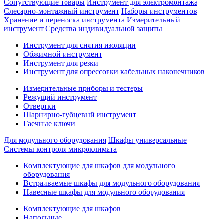
Сопутствующие товары
Инструмент для электромонтажа
Слесарно-монтажный инструмент
Наборы инструментов
Хранение и переноска инструмента
Измерительный
инструмент
Средства индивидуальной защиты
Инструмент для снятия изоляции
Обжимной инструмент
Инструмент для резки
Инструмент для опрессовки кабельных наконечников
Измерительные приборы и тестеры
Режущий инструмент
Отвертки
Шарнирно-губцевый инструмент
Гаечные ключи
Для модульного оборудования
Шкафы универсальные
Системы контроля микроклимата
Комплектующие для шкафов для модульного
оборудования
Встраиваемые шкафы для модульного оборудования
Навесные шкафы для модульного оборудования
Комплектующие для шкафов
Напольные