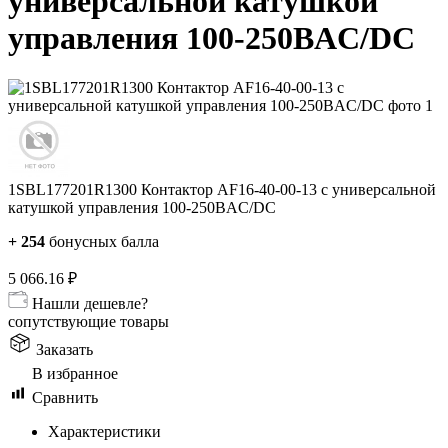
универсальной катушкой
управления 100-250BAC/DC
1SBL177201R1300 Контактор AF16-40-00-13 с универсальной
катушкой управления 100-250BAC/DC
+
254
бонусных балла
5 066.16
₽
Нашли дешевле?
сопутствующие товары
Заказать
В избранное
Сравнить
Характеристики