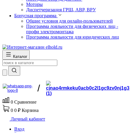
Моторы
Диспетчеризация ГРЩ, АВР, ВРУ
Бонусная программа
Общие условия для онлайн-пользователей
Программа лояльности для физических лиц -
профи электромонтажа
Программа лояльности для юридических лиц
Каталог
/
0
Сравнение
0
0 ₽
Корзина
Личный кабинет
Вход