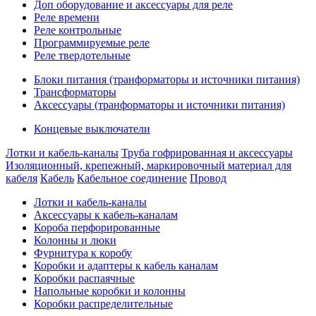
Доп оборудование и аксессуары для реле
Реле времени
Реле контрольные
Программируемые реле
Реле твердотельные
Блоки питания (транформаторы и источники питания)
Трансформаторы
Аксессуары (транформаторы и источники питания)
Концевые выключатели
Лотки и кабель-каналы
Труба гофрированная и аксессуары
Изоляционный, крепежный, маркировочный материал для
кабеля
Кабель
Кабельное соединение
Провод
Лотки и кабель-каналы
Аксессуары к кабель-каналам
Короба перфорированные
Колонны и люки
Фурнитура к коробу
Коробки и адаптеры к кабель каналам
Коробки распаячные
Напольные коробки и колонны
Коробки распределительные