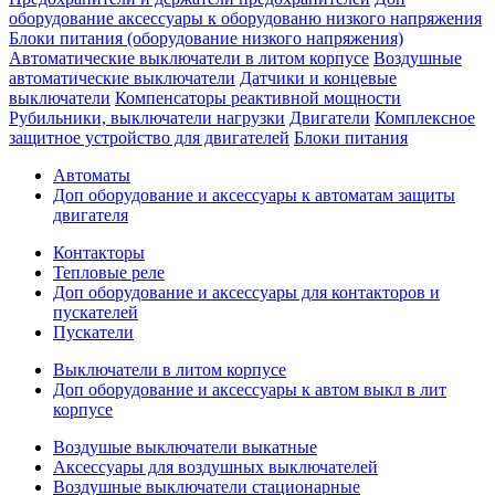
оборудование аксессуары к оборудованю низкого напряжения
Блоки питания (оборудование низкого напряжения)
Автоматические выключатели в литом корпусе
Воздушные
автоматические выключатели
Датчики и концевые
выключатели
Компенсаторы реактивной мощности
Рубильники, выключатели нагрузки
Двигатели
Комплексное
защитное устройство для двигателей
Блоки питания
Автоматы
Доп оборудование и аксессуары к автоматам защиты
двигателя
Контакторы
Тепловые реле
Доп оборудование и аксессуары для контакторов и
пускателей
Пускатели
Выключатели в литом корпусе
Доп оборудование и аксессуары к автом выкл в лит
корпусе
Воздушые выключатели выкатные
Аксессуары для воздушных выключателей
Воздушные выключатели стационарные