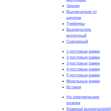
Звонки
Выключатели со
шнуром
Тумблеры
Выключатель
кнопочный
Сценарный
1-постовые рамки
2-постовые рамки
3-постовые рамки
4-постовые рамки
5-постовые рамки
Модульные рамки
Вставки
На электрические
розетки
Клавиши выключателей