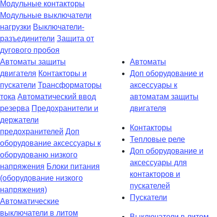
Модульные контакторы
Модульные выключатели
нагрузки
Выключатели-
разъединители
Защита от
дугового пробоя
Автоматы защиты
Автоматы
двигателя
Контакторы и
Доп оборудование и
пускатели
Трансформаторы
аксессуары к
тока
Автоматический ввод
автоматам защиты
резерва
Предохранители и
двигателя
держатели
Контакторы
предохранителей
Доп
Тепловые реле
оборудование аксессуары к
Доп оборудование и
оборудованю низкого
аксессуары для
напряжения
Блоки питания
контакторов и
(оборудование низкого
пускателей
напряжения)
Пускатели
Автоматические
выключатели в литом
Выключатели в литом