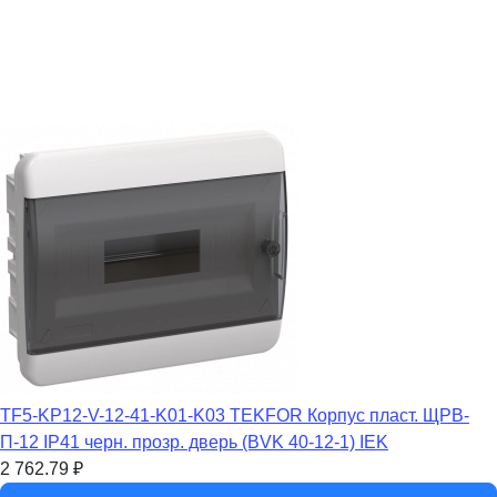
TF5-KP12-V-12-41-K01-K03 TEKFOR Корпус пласт. ЩРВ-
П-12 IP41 черн. прозр. дверь (BVK 40-12-1) IEK
2 762.79
₽