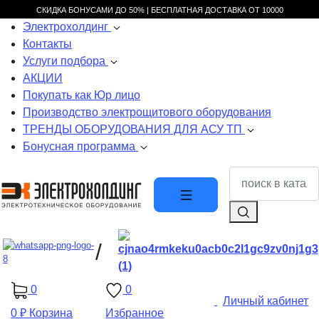
СКИДКА БОНУСАМИ ДО 50% |
БЕСПЛАТНАЯ ДОСТАВКА ОТ
10000
Электрохолдинг
Контакты
Услуги подбора
АКЦИИ
Покупать как Юр лицо
Производство электрощитового оборудования
ТРЕНДЫ ОБОРУДОВАНИЯ ДЛЯ АСУ ТП
Бонусная программа
/
0
0
Личный кабинет
0 ₽
Корзина
Избранное