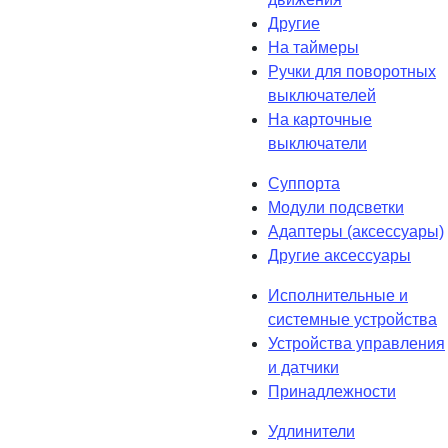
Другие
На таймеры
Ручки для поворотных
выключателей
На карточные
выключатели
Суппорта
Модули подсветки
Адаптеры (аксессуары)
Другие аксессуары
Исполнительные и
системные устройства
Устройства управления
и датчики
Принадлежности
Удлинители