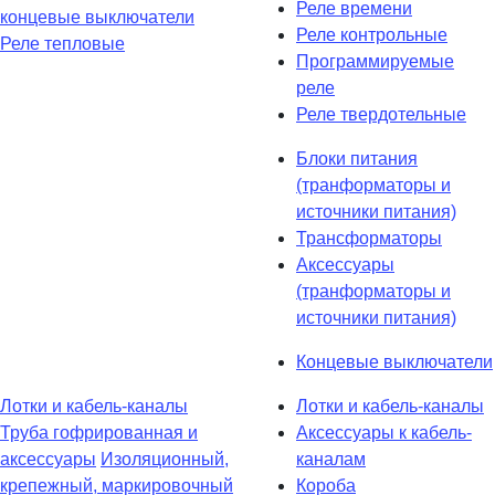
Реле времени
концевые выключатели
Реле контрольные
Реле тепловые
Программируемые
реле
Реле твердотельные
Блоки питания
(транформаторы и
источники питания)
Трансформаторы
Аксессуары
(транформаторы и
источники питания)
Концевые выключатели
Лотки и кабель-каналы
Лотки и кабель-каналы
Труба гофрированная и
Аксессуары к кабель-
аксессуары
Изоляционный,
каналам
крепежный, маркировочный
Короба