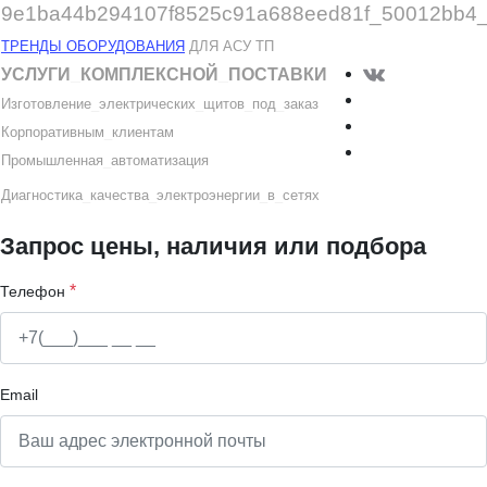
ТРЕНДЫ ОБОРУДОВАНИЯ
ДЛЯ АСУ ТП
УСЛУГИ
_
КОМПЛЕКСНОЙ
_
ПОСТАВКИ
Изготовление
_
электрических
_
щитов
_
под
_
заказ
Корпоративным
_
клиентам
Промышленная
_
автоматизация
Диагностика
_
качеств
а
_
электроэнергии
_
в
_
сетях
Запрос цены, наличия или подбора
*
Телефон
Email