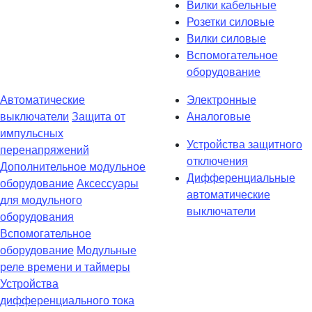
Вилки кабельные
Розетки силовые
Вилки силовые
Вспомогательное
оборудование
Автоматические
Электронные
выключатели
Защита от
Аналоговые
импульсных
Устройства защитного
перенапряжений
отключения
Дополнительное модульное
Дифференциальные
оборудование
Аксессуары
автоматические
для модульного
выключатели
оборудования
Вспомогательное
оборудование
Модульные
реле времени и таймеры
Устройства
дифференциального тока