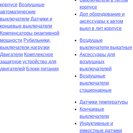
корпусе
Воздушные
корпусе
автоматические
Доп оборудование и
выключатели
Датчики и
аксессуары к автом
концевые выключатели
выкл в лит корпусе
Компенсаторы реактивной
мощности
Рубильники,
Воздушые
выключатели нагрузки
выключатели выкатные
Двигатели
Комплексное
Аксессуары для
защитное устройство для
воздушных
двигателей
Блоки питания
выключателей
Воздушные
выключатели
стационарные
Датчики температуры
Кончцевые
выключатели
Индуктивные и
емкостные датчики