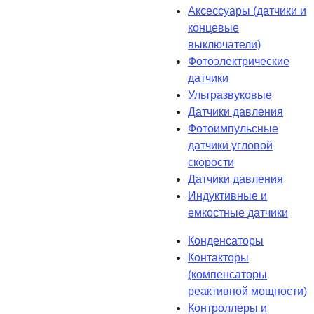
Аксессуары (датчики и
концевые
выключатели)
Фотоэлектрические
датчики
Ультразвуковые
Датчики давления
Фотоимпульсные
датчики угловой
скорости
Датчики давления
Индуктивные и
емкостные датчики
Конденсаторы
Контакторы
(компенсаторы
реактивной мощности)
Контроллеры и