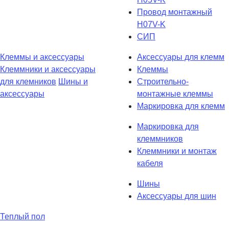
Провод монтажный
H07V-K
СИП
Клеммы и аксессуары
Аксессуары для клемм
Клеммники и аксессуары
Клеммы
для клемников
Шины и
Строительно-
аксессуары
монтажные клеммы
Маркировка для клемм
Маркировка для
клеммников
Клеммники и монтаж
кабеля
Шины
Аксессуары для шин
Теплый пол