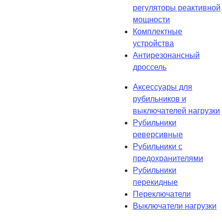
регуляторы реактивной
мощности
Комплектные
устройства
Антирезонансный
дроссель
Аксессуары для
рубильников и
выключателей нагрузки
Рубильники
реверсивные
Рубильники с
предохранителями
Рубильники
перекидные
Переключатели
Выключатели нагрузки