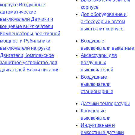
корпусе
Воздушные
корпусе
автоматические
Доп оборудование и
выключатели
Датчики и
аксессуары к автом
концевые выключатели
выкл в лит корпусе
Компенсаторы реактивной
мощности
Рубильники,
Воздушые
выключатели нагрузки
выключатели выкатные
Двигатели
Комплексное
Аксессуары для
защитное устройство для
воздушных
двигателей
Блоки питания
выключателей
Воздушные
выключатели
стационарные
Датчики температуры
Кончцевые
выключатели
Индуктивные и
емкостные датчики