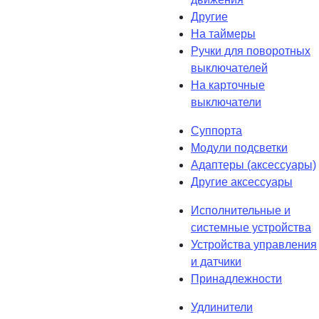
Другие
На таймеры
Ручки для поворотных
выключателей
На карточные
выключатели
Суппорта
Модули подсветки
Адаптеры (аксессуары)
Другие аксессуары
Исполнительные и
системные устройства
Устройства управления
и датчики
Принадлежности
Удлинители