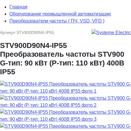
Главная
Оборудование промышленной автоматизации
Преобразователи частоты ( ПЧ, VSD, VFD )
Артикул
STV900D90N4-IP55
STV900D90N4-IP55
Преобразователь частоты STV900
G-тип: 90 кВт (P-тип: 110 кВт) 400В
IP55