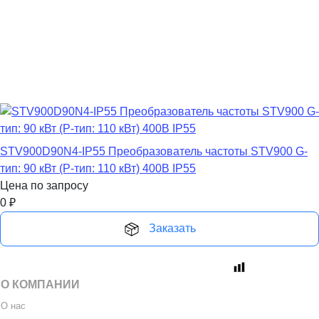
STV900D90N4-IP55 Преобразователь частоты STV900 G-
тип: 90 кВт (P-тип: 110 кВт) 400В IP55
Цена по запросу
0
₽
Заказать
О КОМПАНИИ
О нас