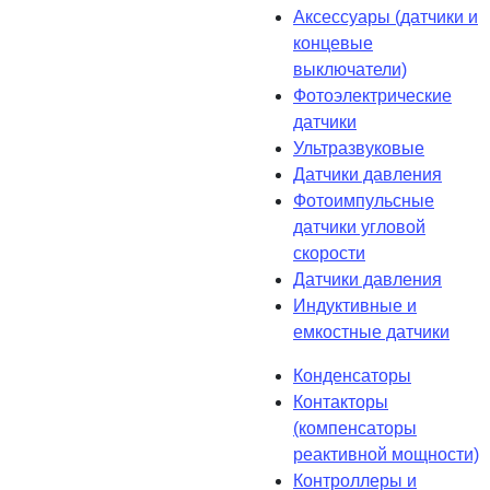
Аксессуары (датчики и
концевые
выключатели)
Фотоэлектрические
датчики
Ультразвуковые
Датчики давления
Фотоимпульсные
датчики угловой
скорости
Датчики давления
Индуктивные и
емкостные датчики
Конденсаторы
Контакторы
(компенсаторы
реактивной мощности)
Контроллеры и