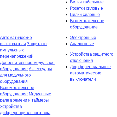
Вилки кабельные
Розетки силовые
Вилки силовые
Вспомогательное
оборудование
Автоматические
Электронные
выключатели
Защита от
Аналоговые
импульсных
Устройства защитного
перенапряжений
отключения
Дополнительное модульное
Дифференциальные
оборудование
Аксессуары
автоматические
для модульного
выключатели
оборудования
Вспомогательное
оборудование
Модульные
реле времени и таймеры
Устройства
дифференциального тока