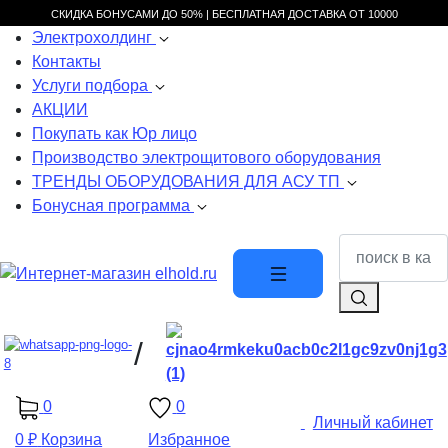
СКИДКА БОНУСАМИ ДО 50% |
БЕСПЛАТНАЯ ДОСТАВКА ОТ
10000
Электрохолдинг
Контакты
Услуги подбора
АКЦИИ
Покупать как Юр лицо
Производство электрощитового оборудования
ТРЕНДЫ ОБОРУДОВАНИЯ ДЛЯ АСУ ТП
Бонусная программа
/
0
0
Личный кабинет
0 ₽
Корзина
Избранное