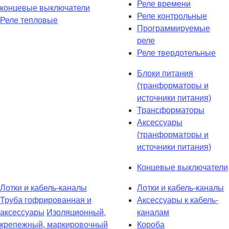
Реле времени
концевые выключатели
Реле контрольные
Реле тепловые
Программируемые
реле
Реле твердотельные
Блоки питания
(транформаторы и
источники питания)
Трансформаторы
Аксессуары
(транформаторы и
источники питания)
Концевые выключатели
Лотки и кабель-каналы
Лотки и кабель-каналы
Труба гофрированная и
Аксессуары к кабель-
аксессуары
Изоляционный,
каналам
крепежный, маркировочный
Короба