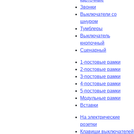
Звонки
Выключатели со
шнуром
Тумблеры
Выключатель
кнопочный
Сценарный
1-постовые рамки
2-постовые рамки
3-постовые рамки
4-постовые рамки
5-постовые рамки
Модульные рамки
Вставки
На электрические
розетки
Клавиши выключателей