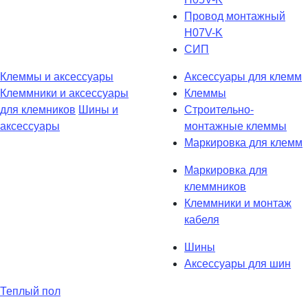
Провод монтажный
H07V-K
СИП
Клеммы и аксессуары
Аксессуары для клемм
Клеммники и аксессуары
Клеммы
для клемников
Шины и
Строительно-
аксессуары
монтажные клеммы
Маркировка для клемм
Маркировка для
клеммников
Клеммники и монтаж
кабеля
Шины
Аксессуары для шин
Теплый пол