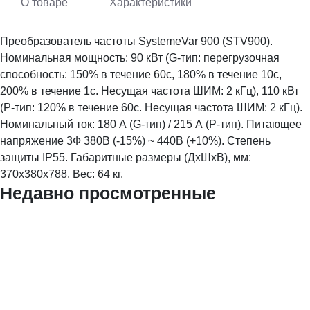
О товаре
Характеристики
Преобразователь частоты SystemeVar 900 (STV900).
Номинальная мощность: 90 кВт (G-тип: перегрузочная
способность: 150% в течение 60с, 180% в течение 10с,
200% в течение 1с. Несущая частота ШИМ: 2 кГц), 110 кВт
(P-тип: 120% в течение 60с. Несущая частота ШИМ: 2 кГц).
Номинальный ток: 180 А (G-тип) / 215 А (P-тип). Питающее
напряжение 3Ф 380В (-15%) ~ 440В (+10%). Степень
защиты IP55. Габаритные размеры (ДхШхВ), мм:
370х380х788. Вес: 64 кг.
Недавно просмотренные