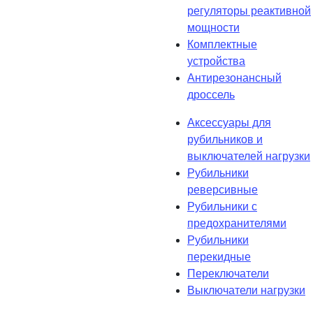
регуляторы реактивной
мощности
Комплектные
устройства
Антирезонансный
дроссель
Аксессуары для
рубильников и
выключателей нагрузки
Рубильники
реверсивные
Рубильники с
предохранителями
Рубильники
перекидные
Переключатели
Выключатели нагрузки