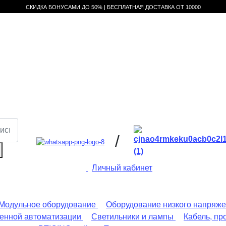
СКИДКА БОНУСАМИ ДО 50% |
БЕСПЛАТНАЯ ДОСТАВКА ОТ
10000
/
Личный кабинет
Модульное оборудование
Оборудование низкого напряж
енной автоматизации
Светильники и лампы
Кабель, пр