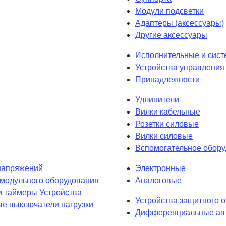
Модули подсветки
Адаптеры (аксессуары)
Другие аксессуары
Исполнительные и сист
Устройства управления 
Принадлежности
Удлинители
Вилки кабельные
Розетки силовые
Вилки силовые
Вспомогательное обор
напряжений
Электронные
 модульного оборудования
Аналоговые
и таймеры
Устройства
Устройства защитного 
е выключатели нагрузки
Дифференциальные авт