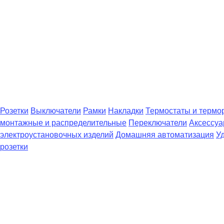
Розетки
Выключатели
Рамки
Накладки
Термостаты и термо
монтажные и распределительные
Переключатели
Аксессуа
электроустановочных изделий
Домашняя автоматизация
У
розетки