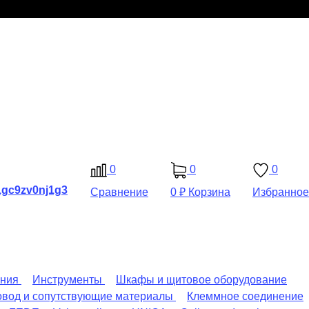
0
0
0
Сравнение
0 ₽
Корзина
Избранное
ения
Инструменты
Шкафы и щитовое оборудование
овод и сопутствующие материалы
Клеммное соединение