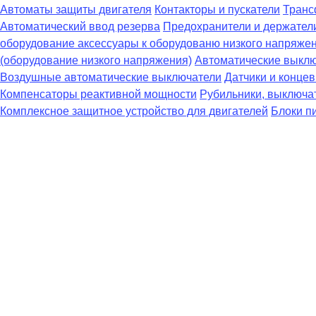
Автоматы защиты двигателя
Контакторы и пускатели
Транс
Автоматический ввод резерва
Предохранители и держател
оборудование аксессуары к оборудованю низкого напряже
(оборудование низкого напряжения)
Автоматические выклю
Воздушные автоматические выключатели
Датчики и конце
Компенсаторы реактивной мощности
Рубильники, выключат
Комплексное защитное устройство для двигателей
Блоки п