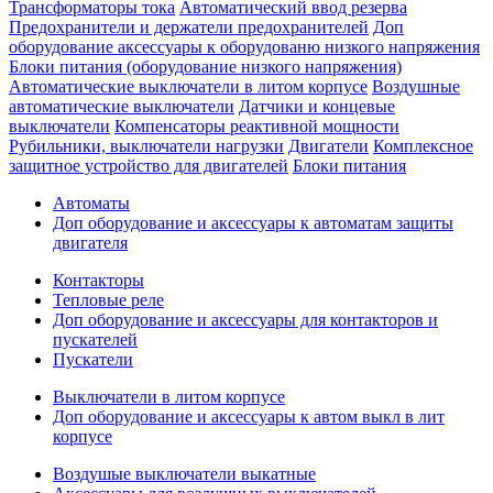
Трансформаторы тока
Автоматический ввод резерва
Предохранители и держатели предохранителей
Доп
оборудование аксессуары к оборудованю низкого напряжения
Блоки питания (оборудование низкого напряжения)
Автоматические выключатели в литом корпусе
Воздушные
автоматические выключатели
Датчики и концевые
выключатели
Компенсаторы реактивной мощности
Рубильники, выключатели нагрузки
Двигатели
Комплексное
защитное устройство для двигателей
Блоки питания
Автоматы
Доп оборудование и аксессуары к автоматам защиты
двигателя
Контакторы
Тепловые реле
Доп оборудование и аксессуары для контакторов и
пускателей
Пускатели
Выключатели в литом корпусе
Доп оборудование и аксессуары к автом выкл в лит
корпусе
Воздушые выключатели выкатные