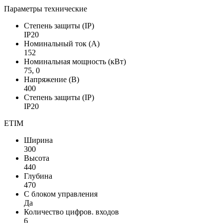
Параметры технические
Степень защиты (IP)
IP20
Номинальный ток (А)
152
Номинальная мощность (кВт)
75, 0
Напряжение (В)
400
Степень защиты (IP)
IP20
ETIM
Ширина
300
Высота
440
Глубина
470
С блоком управления
Да
Количество цифров. входов
6