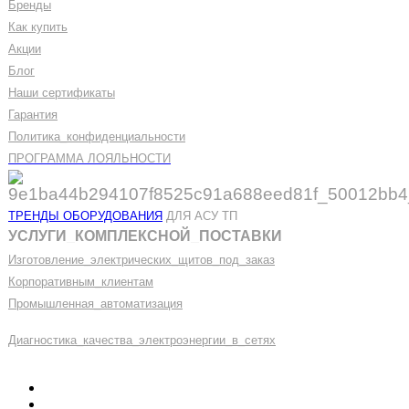
Бренды
Как купить
Акции
Блог
Наши сертификаты
Гарантия
Политика
_
конфиденциальности
ПРОГРАММА ЛОЯЛЬНОСТИ
ТРЕНДЫ ОБОРУДОВАНИЯ
ДЛЯ АСУ ТП
УСЛУГИ
_
КОМПЛЕКСНОЙ
_
ПОСТАВКИ
Изготовление
_
электрических
_
щитов
_
под
_
заказ
Корпоративным
_
клиентам
Промышленная
_
автоматизация
Диагностика
_
качеств
а
_
электроэнергии
_
в
_
сетях