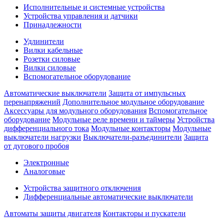
Исполнительные и системные устройства
Устройства управления и датчики
Принадлежности
Удлинители
Вилки кабельные
Розетки силовые
Вилки силовые
Вспомогательное оборудование
Автоматические выключатели
Защита от импульсных
перенапряжений
Дополнительное модульное оборудование
Аксессуары для модульного оборудования
Вспомогательное
оборудование
Модульные реле времени и таймеры
Устройства
дифференциального тока
Модульные контакторы
Модульные
выключатели нагрузки
Выключатели-разъединители
Защита
от дугового пробоя
Электронные
Аналоговые
Устройства защитного отключения
Дифференциальные автоматические выключатели
Автоматы защиты двигателя
Контакторы и пускатели