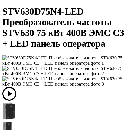
STV630D75N4-LED
Преобразователь частоты
STV630 75 кВт 400В ЭМС С3
+ LED панель оператора