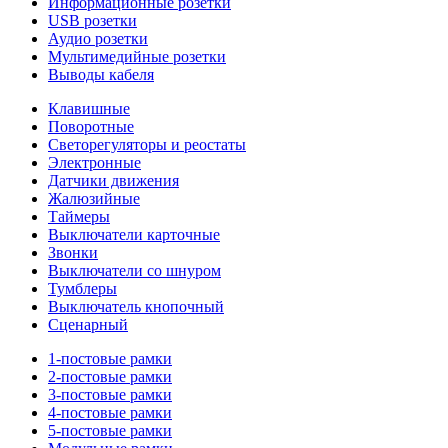
Информационные розетки
USB розетки
Аудио розетки
Мультимедийные розетки
Выводы кабеля
Клавишные
Поворотные
Светорегуляторы и реостаты
Электронные
Датчики движения
Жалюзийные
Таймеры
Выключатели карточные
Звонки
Выключатели со шнуром
Тумблеры
Выключатель кнопочный
Сценарный
1-постовые рамки
2-постовые рамки
3-постовые рамки
4-постовые рамки
5-постовые рамки