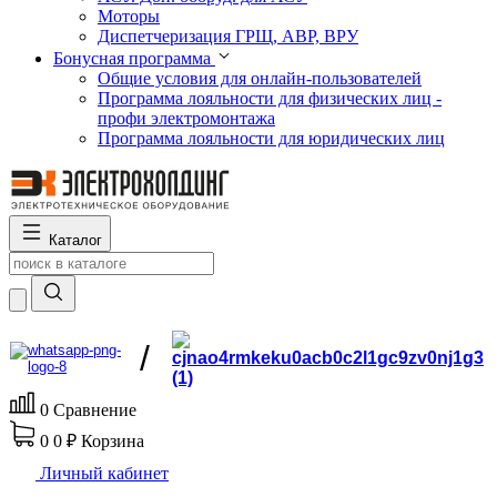
Моторы
Диспетчеризация ГРЩ, АВР, ВРУ
Бонусная программа
Общие условия для онлайн-пользователей
Программа лояльности для физических лиц -
профи электромонтажа
Программа лояльности для юридических лиц
Каталог
/
0
Сравнение
0
0 ₽
Корзина
Личный кабинет