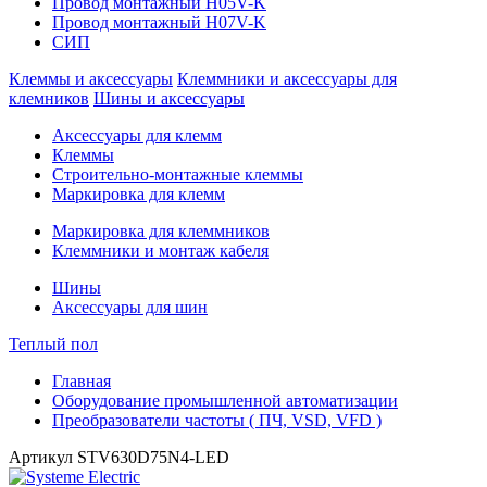
Провод монтажный H05V-K
Провод монтажный H07V-K
СИП
Клеммы и аксессуары
Клеммники и аксессуары для
клемников
Шины и аксессуары
Аксессуары для клемм
Клеммы
Строительно-монтажные клеммы
Маркировка для клемм
Маркировка для клеммников
Клеммники и монтаж кабеля
Шины
Аксессуары для шин
Теплый пол
Главная
Оборудование промышленной автоматизации
Преобразователи частоты ( ПЧ, VSD, VFD )
Артикул
STV630D75N4-LED