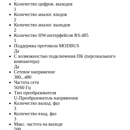
Количество цифров. выходов
1
Количество аналог. входов
2
Количество аналог. выходов
2
Количество HW-интерфейсов RS-485
1
Поддержка протокола MODBUS
Да
С возможностью подключения ПК (персонального
компьютера)
Да
Сетевое напряжение
380...480
Частота сети
50/60 Гц
Тип преобразователя
U-Преобразователь напряжения
Количество выход. фаз
3
Количество вход. фаз
3
Макс. частота на выходе
599