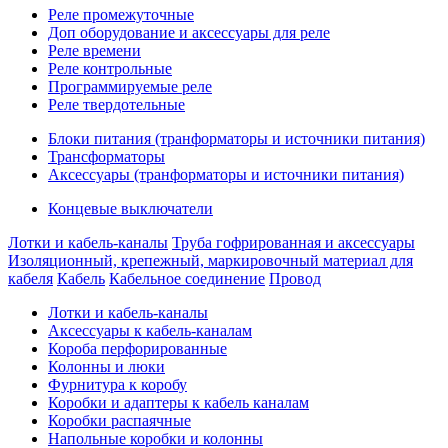
Реле промежуточные
Доп оборудование и аксессуары для реле
Реле времени
Реле контрольные
Программируемые реле
Реле твердотельные
Блоки питания (транформаторы и источники питания)
Трансформаторы
Аксессуары (транформаторы и источники питания)
Концевые выключатели
Лотки и кабель-каналы
Труба гофрированная и аксессуары
Изоляционный, крепежный, маркировочный материал для
кабеля
Кабель
Кабельное соединение
Провод
Лотки и кабель-каналы
Аксессуары к кабель-каналам
Короба перфорированные
Колонны и люки
Фурнитура к коробу
Коробки и адаптеры к кабель каналам
Коробки распаячные
Напольные коробки и колонны