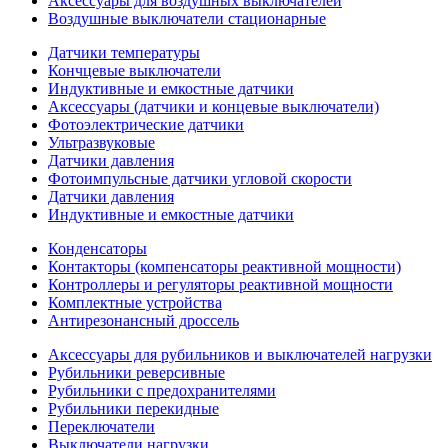
Аксессуары для воздушных выключателей
Воздушные выключатели стационарные
Датчики температуры
Кончцевые выключатели
Индуктивные и емкостные датчики
Аксессуары (датчики и концевые выключатели)
Фотоэлектрические датчики
Ультразвуковые
Датчики давления
Фотоимпульсные датчики угловой скорости
Датчики давления
Индуктивные и емкостные датчики
Конденсаторы
Контакторы (компенсаторы реактивной мощности)
Контроллеры и регуляторы реактивной мощности
Комплектные устройства
Антирезонансный дроссель
Аксессуары для рубильников и выключателей нагрузки
Рубильники реверсивные
Рубильники с предохранителями
Рубильники перекидные
Переключатели
Выключатели нагрузки