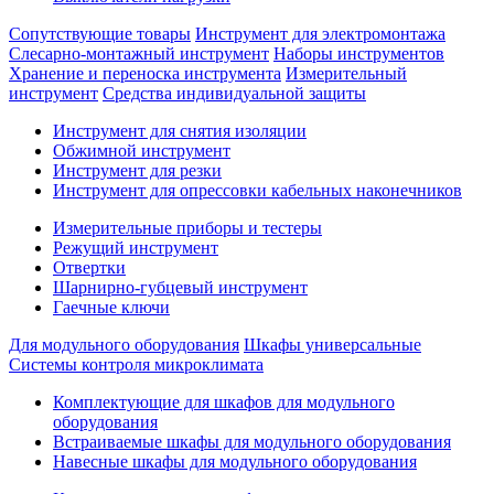
Сопутствующие товары
Инструмент для электромонтажа
Слесарно-монтажный инструмент
Наборы инструментов
Хранение и переноска инструмента
Измерительный
инструмент
Средства индивидуальной защиты
Инструмент для снятия изоляции
Обжимной инструмент
Инструмент для резки
Инструмент для опрессовки кабельных наконечников
Измерительные приборы и тестеры
Режущий инструмент
Отвертки
Шарнирно-губцевый инструмент
Гаечные ключи
Для модульного оборудования
Шкафы универсальные
Системы контроля микроклимата
Комплектующие для шкафов для модульного
оборудования
Встраиваемые шкафы для модульного оборудования
Навесные шкафы для модульного оборудования