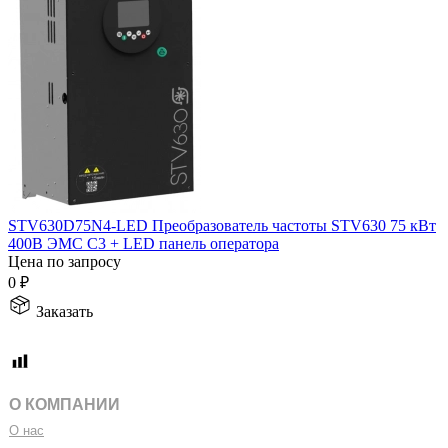
STV630D75N4-LED Преобразователь частоты STV630 75 кВт
400В ЭМС С3 + LED панель оператора
Цена по запросу
0
₽
Заказать
О КОМПАНИИ
О нас