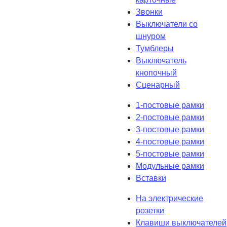
Звонки
Выключатели со
шнуром
Тумблеры
Выключатель
кнопочный
Сценарный
1-постовые рамки
2-постовые рамки
3-постовые рамки
4-постовые рамки
5-постовые рамки
Модульные рамки
Вставки
На электрические
розетки
Клавиши выключателей