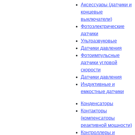
Аксессуары (датчики и
концевые
выключатели)
Фотоэлектрические
датчики
Ультразвуковые
Датчики давления
Фотоимпульсные
датчики угловой
скорости
Датчики давления
Индуктивные и
емкостные датчики
Конденсаторы
Контакторы
(компенсаторы
реактивной мощности)
Контроллеры и