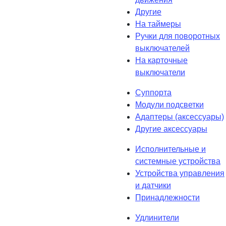
Другие
На таймеры
Ручки для поворотных
выключателей
На карточные
выключатели
Суппорта
Модули подсветки
Адаптеры (аксессуары)
Другие аксессуары
Исполнительные и
системные устройства
Устройства управления
и датчики
Принадлежности
Удлинители