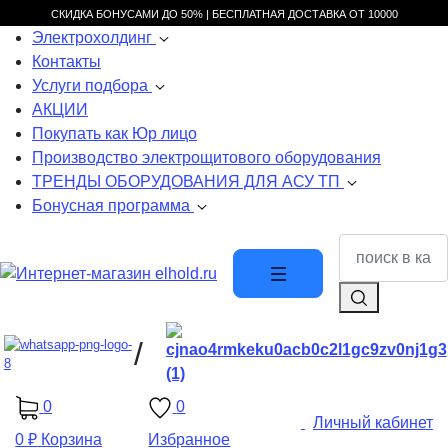
СКИДКА БОНУСАМИ ДО 50% |
БЕСПЛАТНАЯ ДОСТАВКА ОТ
10000
Электрохолдинг
Контакты
Услуги подбора
АКЦИИ
Покупать как Юр лицо
Производство электрощитового оборудования
ТРЕНДЫ ОБОРУДОВАНИЯ ДЛЯ АСУ ТП
Бонусная программа
/
0
0
Личный кабинет
0 ₽
Корзина
Избранное