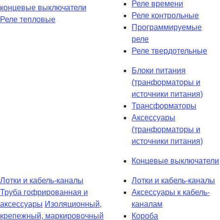
Реле времени
концевые выключатели
Реле контрольные
Реле тепловые
Программируемые
реле
Реле твердотельные
Блоки питания
(транформаторы и
источники питания)
Трансформаторы
Аксессуары
(транформаторы и
источники питания)
Концевые выключатели
Лотки и кабель-каналы
Лотки и кабель-каналы
Труба гофрированная и
Аксессуары к кабель-
аксессуары
Изоляционный,
каналам
крепежный, маркировочный
Короба