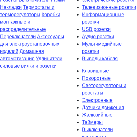
Накладки
Термостаты и
Телевизионные розетки
терморегуляторы
Коробки
Информационные
монтажные и
розетки
распределительные
USB розетки
Переключатели
Аксессуары
Аудио розетки
для электроустановочных
Мультимедийные
изделий
Домашняя
розетки
автоматизация
Удлинители,
Выводы кабеля
силовые вилки и розетки
Клавишные
Поворотные
Светорегуляторы и
реостаты
Электронные
Датчики движения
Жалюзийные
Таймеры
Выключатели
карточные