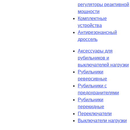
регуляторы реактивной
мощности
Комплектные
устройства
Антирезонансный
дроссель
Аксессуары для
рубильников и
выключателей нагрузки
Рубильники
реверсивные
Рубильники с
предохранителями
Рубильники
перекидные
Переключатели
Выключатели нагрузки