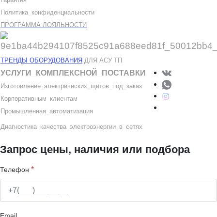
Политика
_
конфиденциальности
ПРОГРАММА ЛОЯЛЬНОСТИ
ТРЕНДЫ ОБОРУДОВАНИЯ
ДЛЯ АСУ ТП
УСЛУГИ
_
КОМПЛЕКСНОЙ
_
ПОСТАВКИ
Изготовление
_
электрических
_
щитов
_
под
_
заказ
Корпоративным
_
клиентам
Промышленная
_
автоматизация
Диагностика
_
качеств
а
_
электроэнергии
_
в
_
сетях
Запрос цены, наличия или подбора
*
Телефон
Email