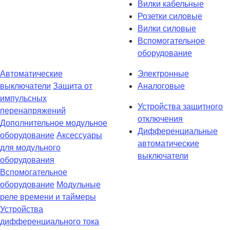
Вилки кабельные
Розетки силовые
Вилки силовые
Вспомогательное
оборудование
Автоматические
Электронные
выключатели
Защита от
Аналоговые
импульсных
Устройства защитного
перенапряжений
отключения
Дополнительное модульное
Дифференциальные
оборудование
Аксессуары
автоматические
для модульного
выключатели
оборудования
Вспомогательное
оборудование
Модульные
реле времени и таймеры
Устройства
дифференциального тока