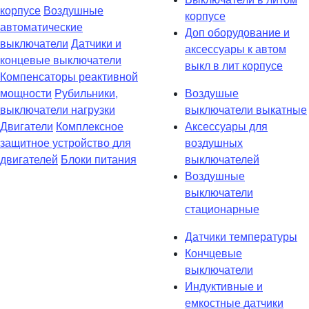
корпусе
Воздушные
корпусе
автоматические
Доп оборудование и
выключатели
Датчики и
аксессуары к автом
концевые выключатели
выкл в лит корпусе
Компенсаторы реактивной
мощности
Рубильники,
Воздушые
выключатели нагрузки
выключатели выкатные
Двигатели
Комплексное
Аксессуары для
защитное устройство для
воздушных
двигателей
Блоки питания
выключателей
Воздушные
выключатели
стационарные
Датчики температуры
Кончцевые
выключатели
Индуктивные и
емкостные датчики