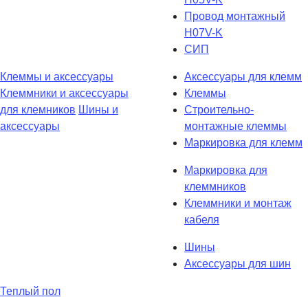
Провод монтажный
H07V-K
СИП
Клеммы и аксессуары
Аксессуары для клемм
Клеммники и аксессуары
Клеммы
для клемников
Шины и
Строительно-
аксессуары
монтажные клеммы
Маркировка для клемм
Маркировка для
клеммников
Клеммники и монтаж
кабеля
Шины
Аксессуары для шин
Теплый пол