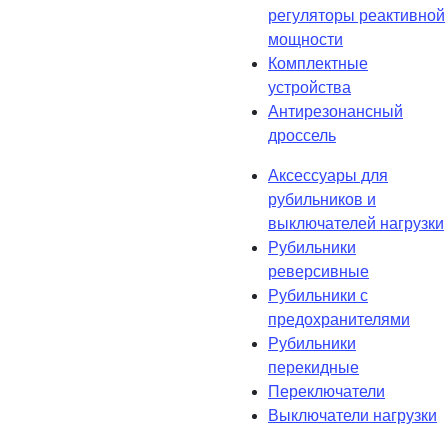
регуляторы реактивной
мощности
Комплектные
устройства
Антирезонансный
дроссель
Аксессуары для
рубильников и
выключателей нагрузки
Рубильники
реверсивные
Рубильники с
предохранителями
Рубильники
перекидные
Переключатели
Выключатели нагрузки