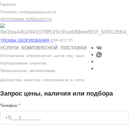
Гарантия
Политика
_
конфиденциальности
ПРОГРАММА ЛОЯЛЬНОСТИ
ТРЕНДЫ ОБОРУДОВАНИЯ
ДЛЯ АСУ ТП
УСЛУГИ
_
КОМПЛЕКСНОЙ
_
ПОСТАВКИ
Изготовление
_
электрических
_
щитов
_
под
_
заказ
Корпоративным
_
клиентам
Промышленная
_
автоматизация
Диагностика
_
качеств
а
_
электроэнергии
_
в
_
сетях
Запрос цены, наличия или подбора
*
Телефон