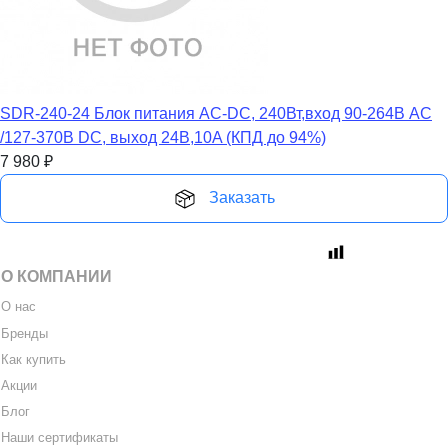
SDR-240-24 Блок питания AC-DC, 240Вт,вход 90-264В AC
/127-370В DC, выход 24В,10A (КПД до 94%)
7 980
₽
Заказать
О КОМПАНИИ
О нас
Бренды
Как купить
Акции
Блог
Наши сертификаты