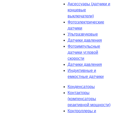
Аксессуары (датчики и
концевые
выключатели)
Фотоэлектрические
датчики
Ультразвуковые
Датчики давления
Фотоимпульсные
датчики угловой
скорости
Датчики давления
Индуктивные и
емкостные датчики
Конденсаторы
Контакторы
(компенсаторы
реактивной мощности)
Контроллеры и