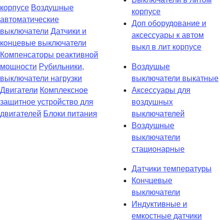
корпусе
Воздушные
корпусе
автоматические
Доп оборудование и
выключатели
Датчики и
аксессуары к автом
концевые выключатели
выкл в лит корпусе
Компенсаторы реактивной
мощности
Рубильники,
Воздушые
выключатели нагрузки
выключатели выкатные
Двигатели
Комплексное
Аксессуары для
защитное устройство для
воздушных
двигателей
Блоки питания
выключателей
Воздушные
выключатели
стационарные
Датчики температуры
Кончцевые
выключатели
Индуктивные и
емкостные датчики