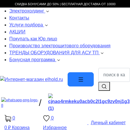
СКИДКА БОНУСАМИ ДО 50% |
БЕСПЛАТНАЯ ДОСТАВКА ОТ
10000
Электрохолдинг
Контакты
Услуги подбора
АКЦИИ
Покупать как Юр лицо
Производство электрощитового оборудования
ТРЕНДЫ ОБОРУДОВАНИЯ ДЛЯ АСУ ТП
Бонусная программа
/
0
0
Личный кабинет
0 ₽
Корзина
Избранное