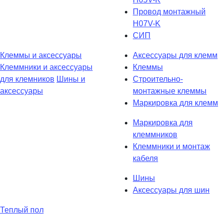
Провод монтажный
H07V-K
СИП
Клеммы и аксессуары
Аксессуары для клемм
Клеммники и аксессуары
Клеммы
для клемников
Шины и
Строительно-
аксессуары
монтажные клеммы
Маркировка для клемм
Маркировка для
клеммников
Клеммники и монтаж
кабеля
Шины
Аксессуары для шин
Теплый пол