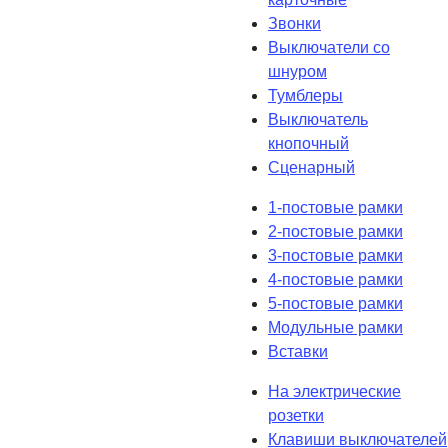
Звонки
Выключатели со
шнуром
Тумблеры
Выключатель
кнопочный
Сценарный
1-постовые рамки
2-постовые рамки
3-постовые рамки
4-постовые рамки
5-постовые рамки
Модульные рамки
Вставки
На электрические
розетки
Клавиши выключателей