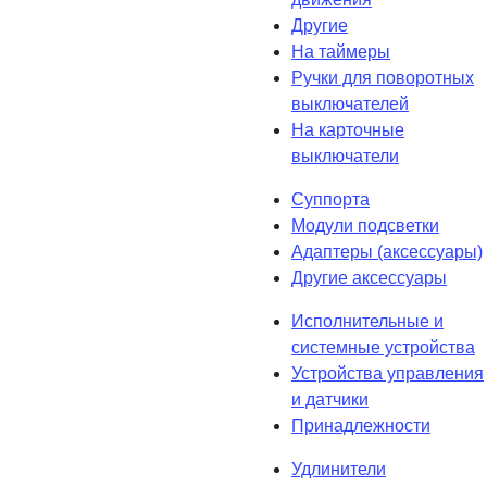
Другие
На таймеры
Ручки для поворотных
выключателей
На карточные
выключатели
Суппорта
Модули подсветки
Адаптеры (аксессуары)
Другие аксессуары
Исполнительные и
системные устройства
Устройства управления
и датчики
Принадлежности
Удлинители