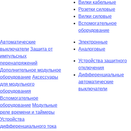
Вилки кабельные
Розетки силовые
Вилки силовые
Вспомогательное
оборудование
Автоматические
Электронные
выключатели
Защита от
Аналоговые
импульсных
Устройства защитного
перенапряжений
отключения
Дополнительное модульное
Дифференциальные
оборудование
Аксессуары
автоматические
для модульного
выключатели
оборудования
Вспомогательное
оборудование
Модульные
реле времени и таймеры
Устройства
дифференциального тока