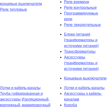
Реле времени
концевые выключатели
Реле контрольные
Реле тепловые
Программируемые
реле
Реле твердотельные
Блоки питания
(транформаторы и
источники питания)
Трансформаторы
Аксессуары
(транформаторы и
источники питания)
Концевые выключатели
Лотки и кабель-каналы
Лотки и кабель-каналы
Труба гофрированная и
Аксессуары к кабель-
аксессуары
Изоляционный,
каналам
крепежный, маркировочный
Короба