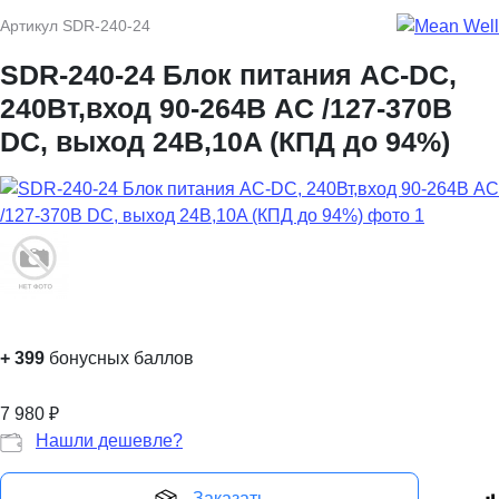
Артикул
SDR-240-24
SDR-240-24 Блок питания AC-DC,
240Вт,вход 90-264В AC /127-370В
DC, выход 24В,10A (КПД до 94%)
+
399
бонусных баллов
7 980
₽
Нашли дешевле?
Заказать