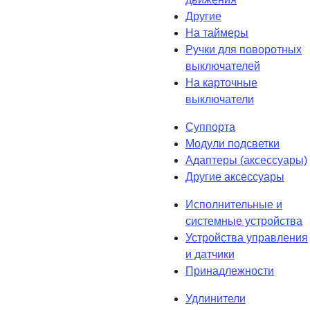
Другие
На таймеры
Ручки для поворотных
выключателей
На карточные
выключатели
Суппорта
Модули подсветки
Адаптеры (аксессуары)
Другие аксессуары
Исполнительные и
системные устройства
Устройства управления
и датчики
Принадлежности
Удлинители