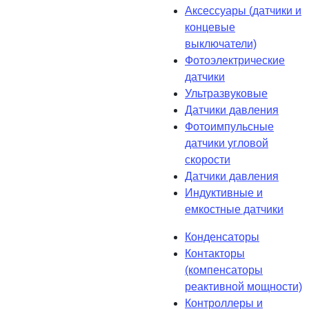
Аксессуары (датчики и
концевые
выключатели)
Фотоэлектрические
датчики
Ультразвуковые
Датчики давления
Фотоимпульсные
датчики угловой
скорости
Датчики давления
Индуктивные и
емкостные датчики
Конденсаторы
Контакторы
(компенсаторы
реактивной мощности)
Контроллеры и