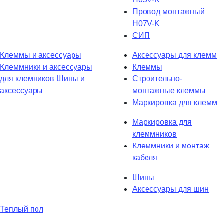
Провод монтажный
H07V-K
СИП
Клеммы и аксессуары
Аксессуары для клемм
Клеммники и аксессуары
Клеммы
для клемников
Шины и
Строительно-
аксессуары
монтажные клеммы
Маркировка для клемм
Маркировка для
клеммников
Клеммники и монтаж
кабеля
Шины
Аксессуары для шин
Теплый пол