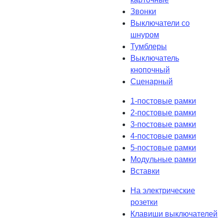
Звонки
Выключатели со
шнуром
Тумблеры
Выключатель
кнопочный
Сценарный
1-постовые рамки
2-постовые рамки
3-постовые рамки
4-постовые рамки
5-постовые рамки
Модульные рамки
Вставки
На электрические
розетки
Клавиши выключателей