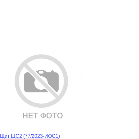
Щит ЩС2 (77/2023-ИОС1)