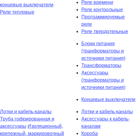
Реле времени
концевые выключатели
Реле контрольные
Реле тепловые
Программируемые
реле
Реле твердотельные
Блоки питания
(транформаторы и
источники питания)
Трансформаторы
Аксессуары
(транформаторы и
источники питания)
Концевые выключатели
Лотки и кабель-каналы
Лотки и кабель-каналы
Труба гофрированная и
Аксессуары к кабель-
аксессуары
Изоляционный,
каналам
крепежный, маркировочный
Короба