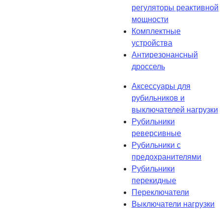
регуляторы реактивной
мощности
Комплектные
устройства
Антирезонансный
дроссель
Аксессуары для
рубильников и
выключателей нагрузки
Рубильники
реверсивные
Рубильники с
предохранителями
Рубильники
перекидные
Переключатели
Выключатели нагрузки