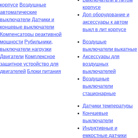
корпусе
Воздушные
корпусе
автоматические
Доп оборудование и
выключатели
Датчики и
аксессуары к автом
концевые выключатели
выкл в лит корпусе
Компенсаторы реактивной
мощности
Рубильники,
Воздушые
выключатели нагрузки
выключатели выкатные
Двигатели
Комплексное
Аксессуары для
защитное устройство для
воздушных
двигателей
Блоки питания
выключателей
Воздушные
выключатели
стационарные
Датчики температуры
Кончцевые
выключатели
Индуктивные и
емкостные датчики