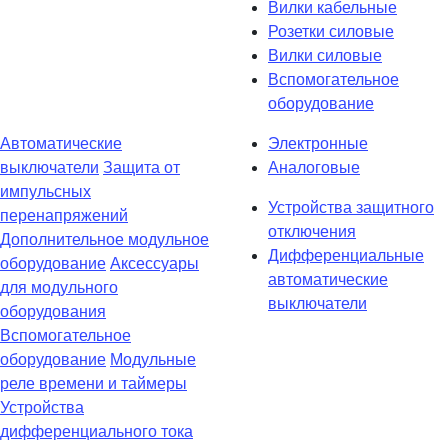
Вилки кабельные
Розетки силовые
Вилки силовые
Вспомогательное
оборудование
Автоматические
Электронные
выключатели
Защита от
Аналоговые
импульсных
Устройства защитного
перенапряжений
отключения
Дополнительное модульное
Дифференциальные
оборудование
Аксессуары
автоматические
для модульного
выключатели
оборудования
Вспомогательное
оборудование
Модульные
реле времени и таймеры
Устройства
дифференциального тока