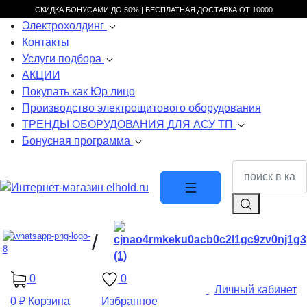
СКИДКА БОНУСАМИ ДО 50% |
БЕСПЛАТНАЯ ДОСТАВКА ОТ
10000
Электрохолдинг
Контакты
Услуги подбора
АКЦИИ
Покупать как Юр лицо
Производство электрощитового оборудования
ТРЕНДЫ ОБОРУДОВАНИЯ ДЛЯ АСУ ТП
Бонусная программа
/
0
0
Личный кабинет
0 ₽
Корзина
Избранное