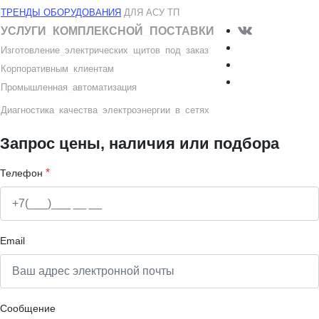
ТРЕНДЫ ОБОРУДОВАНИЯ
ДЛЯ АСУ ТП
УСЛУГИ
_
КОМПЛЕКСНОЙ
_
ПОСТАВКИ
Изготовление
_
электрических
_
щитов
_
под
_
заказ
Корпоративным
_
клиентам
Промышленная
_
автоматизация
Диагностика
_
качеств
а
_
электроэнергии
_
в
_
сетях
Запрос цены, наличия или подбора
*
Телефон
Email
Сообщение