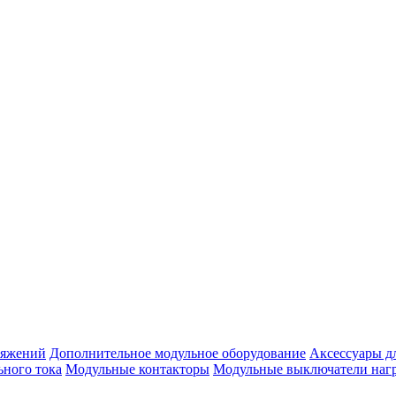
ряжений
Дополнительное модульное оборудование
Аксессуары д
ьного тока
Модульные контакторы
Модульные выключатели наг