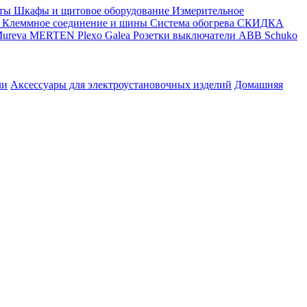
ты
Шкафы и щитовое оборудование
Измерительное
Клеммное соединение и шины
Система обогрева
СКИДКА
ureva
MERTEN
Plexo
Galea
Розетки выключатели ABB
Schuko
ли
Аксессуары для электроустановочных изделий
Домашняя