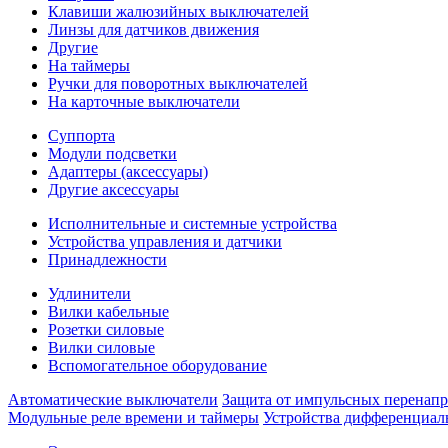
Клавиши жалюзийных выключателей
Линзы для датчиков движения
Другие
На таймеры
Ручки для поворотных выключателей
На карточные выключатели
Суппорта
Модули подсветки
Адаптеры (аксессуары)
Другие аксессуары
Исполнительные и системные устройства
Устройства управления и датчики
Принадлежности
Удлинители
Вилки кабельные
Розетки силовые
Вилки силовые
Вспомогательное оборудование
Автоматические выключатели
Защита от импульсных перенап
Модульные реле времени и таймеры
Устройства дифференциал