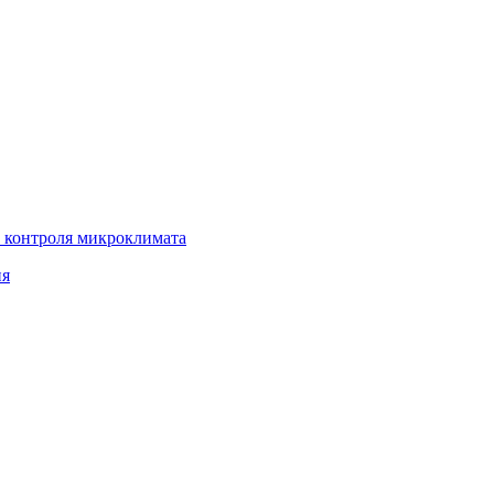
 контроля микроклимата
ия