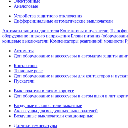
Электронные
Аналоговые
Устройства защитного отключения
Дифференциальные автоматические выключатели
Автоматы защиты двигателя
Контакторы и пускатели
Трансфор
оборудованю низкого напряжения
Блоки питания (оборудовани
концевые выключатели
Компенсаторы реактивной мощности
Р
Автоматы
Доп оборудование и аксессуары к автоматам защиты двиг
Контакторы
Тепловые реле
Доп оборудование и аксессуары для контакторов и пуска
Пускатели
Выключатели в литом корпусе
Доп оборудование и аксессуары к автом выкл в лит корпу
Воздушые выключатели выкатные
Аксессуары для воздушных выключателей
Воздушные выключатели стационарные
Датчики температуры