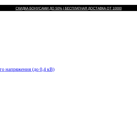
СКИДКА БОНУСАМИ ДО 50% |
БЕСПЛАТНАЯ ДОСТАВКА ОТ
10000
го напряжения (до 0,4 кВ)