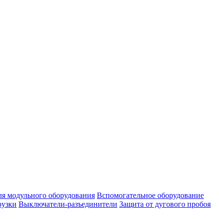
ля модульного оборудования
Вспомогательное оборудование
рузки
Выключатели-разъединители
Защита от дугового пробоя