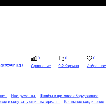
0
0
0
Сравнение
0 ₽
Корзина
Избранное
ения
Инструменты
Шкафы и щитовое оборудование
овод и сопутствующие материалы
Клеммное соединение