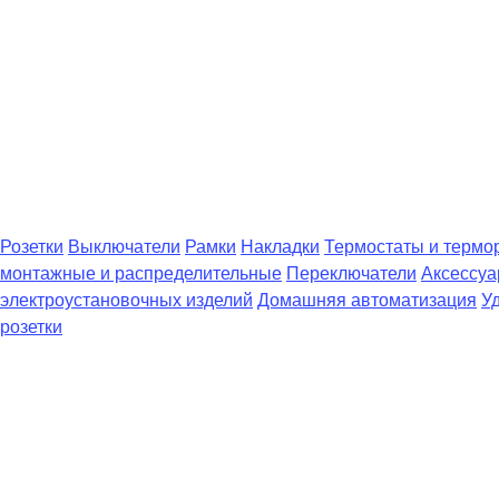
Розетки
Выключатели
Рамки
Накладки
Термостаты и термо
монтажные и распределительные
Переключатели
Аксессуа
электроустановочных изделий
Домашняя автоматизация
У
розетки