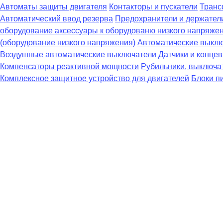
Автоматы защиты двигателя
Контакторы и пускатели
Транс
Автоматический ввод резерва
Предохранители и держател
оборудование аксессуары к оборудованю низкого напряже
(оборудование низкого напряжения)
Автоматические выклю
Воздушные автоматические выключатели
Датчики и конце
Компенсаторы реактивной мощности
Рубильники, выключат
Комплексное защитное устройство для двигателей
Блоки п