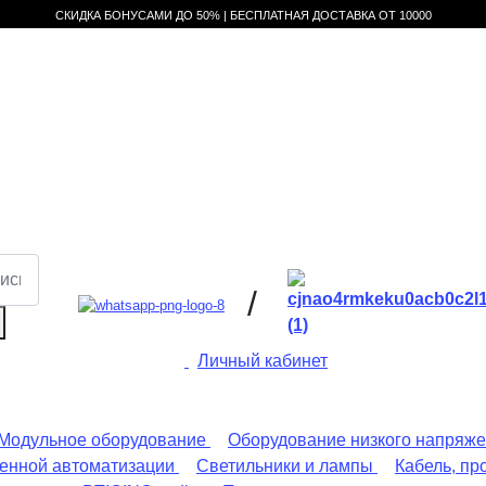
СКИДКА БОНУСАМИ ДО 50% |
БЕСПЛАТНАЯ ДОСТАВКА ОТ
10000
/
Личный кабинет
Модульное оборудование
Оборудование низкого напряж
енной автоматизации
Светильники и лампы
Кабель, пр