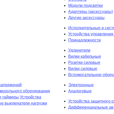
Модули подсветки
Адаптеры (аксессуары)
Другие аксессуары
Исполнительные и сист
Устройства управления 
Принадлежности
Удлинители
Вилки кабельные
Розетки силовые
Вилки силовые
Вспомогательное обор
напряжений
Электронные
 модульного оборудования
Аналоговые
и таймеры
Устройства
Устройства защитного 
е выключатели нагрузки
Дифференциальные авт