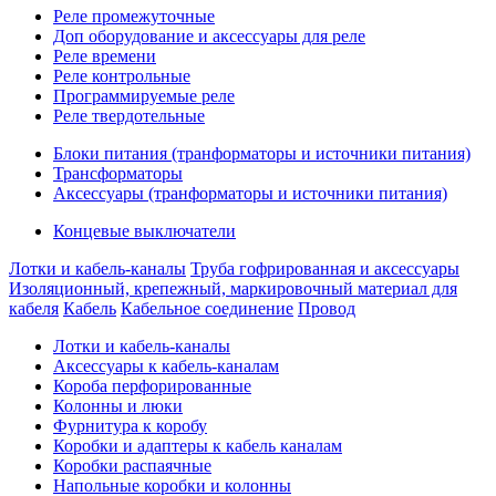
Реле промежуточные
Доп оборудование и аксессуары для реле
Реле времени
Реле контрольные
Программируемые реле
Реле твердотельные
Блоки питания (транформаторы и источники питания)
Трансформаторы
Аксессуары (транформаторы и источники питания)
Концевые выключатели
Лотки и кабель-каналы
Труба гофрированная и аксессуары
Изоляционный, крепежный, маркировочный материал для
кабеля
Кабель
Кабельное соединение
Провод
Лотки и кабель-каналы
Аксессуары к кабель-каналам
Короба перфорированные
Колонны и люки
Фурнитура к коробу
Коробки и адаптеры к кабель каналам
Коробки распаячные
Напольные коробки и колонны