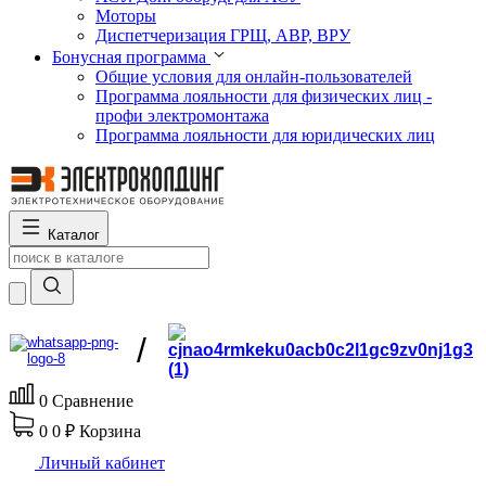
Моторы
Диспетчеризация ГРЩ, АВР, ВРУ
Бонусная программа
Общие условия для онлайн-пользователей
Программа лояльности для физических лиц -
профи электромонтажа
Программа лояльности для юридических лиц
Каталог
/
0
Сравнение
0
0 ₽
Корзина
Личный кабинет