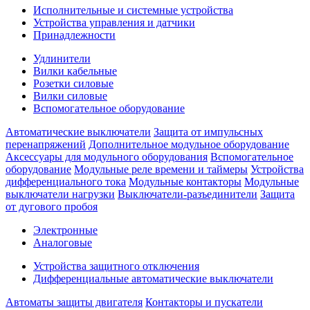
Исполнительные и системные устройства
Устройства управления и датчики
Принадлежности
Удлинители
Вилки кабельные
Розетки силовые
Вилки силовые
Вспомогательное оборудование
Автоматические выключатели
Защита от импульсных
перенапряжений
Дополнительное модульное оборудование
Аксессуары для модульного оборудования
Вспомогательное
оборудование
Модульные реле времени и таймеры
Устройства
дифференциального тока
Модульные контакторы
Модульные
выключатели нагрузки
Выключатели-разъединители
Защита
от дугового пробоя
Электронные
Аналоговые
Устройства защитного отключения
Дифференциальные автоматические выключатели
Автоматы защиты двигателя
Контакторы и пускатели