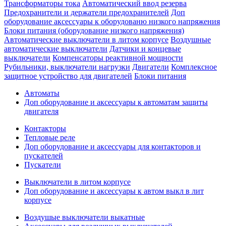
Трансформаторы тока
Автоматический ввод резерва
Предохранители и держатели предохранителей
Доп
оборудование аксессуары к оборудованю низкого напряжения
Блоки питания (оборудование низкого напряжения)
Автоматические выключатели в литом корпусе
Воздушные
автоматические выключатели
Датчики и концевые
выключатели
Компенсаторы реактивной мощности
Рубильники, выключатели нагрузки
Двигатели
Комплексное
защитное устройство для двигателей
Блоки питания
Автоматы
Доп оборудование и аксессуары к автоматам защиты
двигателя
Контакторы
Тепловые реле
Доп оборудование и аксессуары для контакторов и
пускателей
Пускатели
Выключатели в литом корпусе
Доп оборудование и аксессуары к автом выкл в лит
корпусе
Воздушые выключатели выкатные