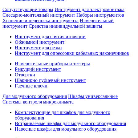
Сопутствующие товары
Инструмент для электромонтажа
Слесарно-монтажный инструмент
Наборы инструментов
Хранение и переноска инструмента
Измерительный
инструмент
Средства индивидуальной защиты
Инструмент для снятия изоляции
Обжимной инструмент
Инструмент для резки
Инструмент для опрессовки кабельных наконечников
Измерительные приборы и тестеры
Режущий инструмент
Отвертки
Шарнирно-губцевый инструмент
Гаечные ключи
Для модульного оборудования
Шкафы универсальные
Системы контроля микроклимата
Комплектующие для шкафов для модульного
оборудования
Встраиваемые шкафы для модульного оборудования
Навесные шкафы для модульного оборудования