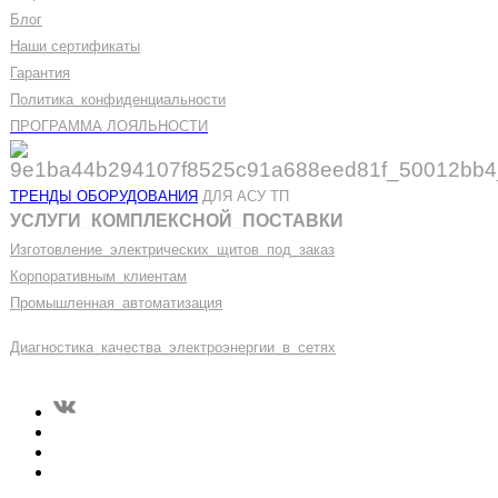
Блог
Наши сертификаты
Гарантия
Политика
_
конфиденциальности
ПРОГРАММА ЛОЯЛЬНОСТИ
ТРЕНДЫ ОБОРУДОВАНИЯ
ДЛЯ АСУ ТП
УСЛУГИ
_
КОМПЛЕКСНОЙ
_
ПОСТАВКИ
Изготовление
_
электрических
_
щитов
_
под
_
заказ
Корпоративным
_
клиентам
Промышленная
_
автоматизация
Диагностика
_
качеств
а
_
электроэнергии
_
в
_
сетях