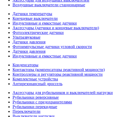
Аксессуары для воздушных выключателей
Воздушные выключатели стационарные
Датчики температуры
Кончцевые выключатели
Индуктивные и емкостные датчики
Аксессуары (датчики и концевые выключатели)
Фотоэлектрические датчики
Ультразвуковые
Датчики давления
Фотоимпульсные датчики угловой скорости
Датчики давления
Индуктивные и емкостные датчики
Конденсаторы
Контакторы (компенсаторы реактивной мощности)
Контроллеры и регуляторы реактивной мощности
Комплектные устройства
Антирезонансный дроссель
Аксессуары для рубильников и выключателей нагрузки
Рубильники реверсивные
Рубильники с предохранителями
Рубильники перекидные
Переключатели
Выключатели нагрузки