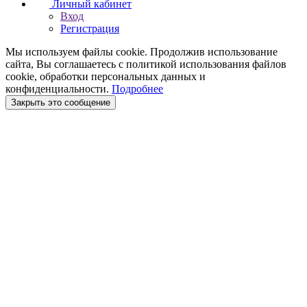
Личный кабинет
Вход
Регистрация
Мы используем файлы cookie. Продолжив использование
сайта, Вы соглашаетесь с политикой использования файлов
cookie, обработки персональных данных и
конфиденциальности.
Подробнее
Закрыть это сообщение