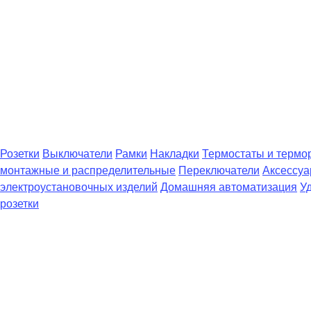
Розетки
Выключатели
Рамки
Накладки
Термостаты и термо
монтажные и распределительные
Переключатели
Аксессуа
электроустановочных изделий
Домашняя автоматизация
У
розетки