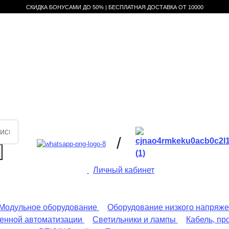
СКИДКА БОНУСАМИ ДО 50% |
БЕСПЛАТНАЯ ДОСТАВКА ОТ
10000
/
Личный кабинет
Модульное оборудование
Оборудование низкого напряж
енной автоматизации
Светильники и лампы
Кабель, пр