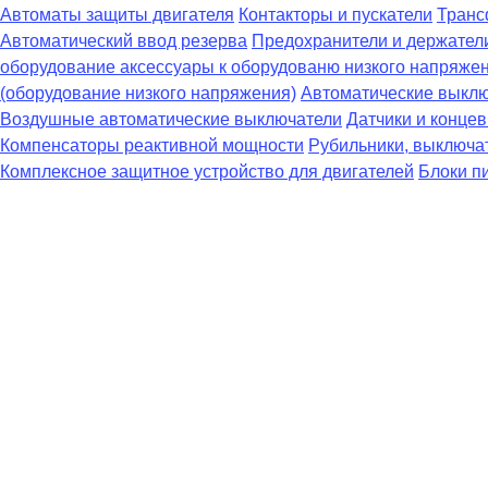
Автоматы защиты двигателя
Контакторы и пускатели
Транс
Автоматический ввод резерва
Предохранители и держател
оборудование аксессуары к оборудованю низкого напряже
(оборудование низкого напряжения)
Автоматические выклю
Воздушные автоматические выключатели
Датчики и конце
Компенсаторы реактивной мощности
Рубильники, выключат
Комплексное защитное устройство для двигателей
Блоки п