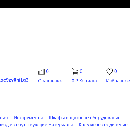
0
0
0
Сравнение
0 ₽
Корзина
Избранное
ения
Инструменты
Шкафы и щитовое оборудование
овод и сопутствующие материалы
Клеммное соединение