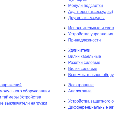
Модули подсветки
Адаптеры (аксессуары)
Другие аксессуары
Исполнительные и сист
Устройства управления 
Принадлежности
Удлинители
Вилки кабельные
Розетки силовые
Вилки силовые
Вспомогательное обор
напряжений
Электронные
 модульного оборудования
Аналоговые
и таймеры
Устройства
Устройства защитного 
е выключатели нагрузки
Дифференциальные авт