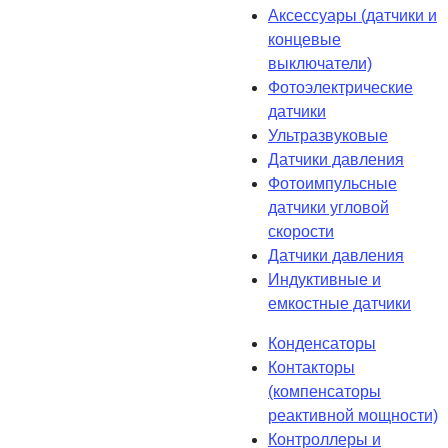
Аксессуары (датчики и
концевые
выключатели)
Фотоэлектрические
датчики
Ультразвуковые
Датчики давления
Фотоимпульсные
датчики угловой
скорости
Датчики давления
Индуктивные и
емкостные датчики
Конденсаторы
Контакторы
(компенсаторы
реактивной мощности)
Контроллеры и