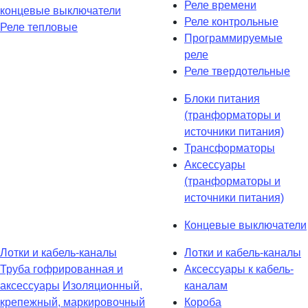
Реле времени
концевые выключатели
Реле контрольные
Реле тепловые
Программируемые
реле
Реле твердотельные
Блоки питания
(транформаторы и
источники питания)
Трансформаторы
Аксессуары
(транформаторы и
источники питания)
Концевые выключатели
Лотки и кабель-каналы
Лотки и кабель-каналы
Труба гофрированная и
Аксессуары к кабель-
аксессуары
Изоляционный,
каналам
крепежный, маркировочный
Короба