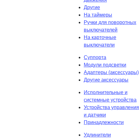
Другие
На таймеры
Ручки для поворотных
выключателей
На карточные
выключатели
Суппорта
Модули подсветки
Адаптеры (аксессуары)
Другие аксессуары
Исполнительные и
системные устройства
Устройства управления
и датчики
Принадлежности
Удлинители