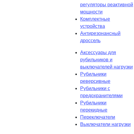
регуляторы реактивной
мощности
Комплектные
устройства
Антирезонансный
дроссель
Аксессуары для
рубильников и
выключателей нагрузки
Рубильники
реверсивные
Рубильники с
предохранителями
Рубильники
перекидные
Переключатели
Выключатели нагрузки