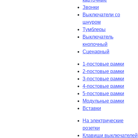
Звонки
Выключатели со
шнуром
Тумблеры
Выключатель
кнопочный
Сценарный
1-постовые рамки
2-постовые рамки
3-постовые рамки
4-постовые рамки
5-постовые рамки
Модульные рамки
Вставки
На электрические
розетки
Клавиши выключателей