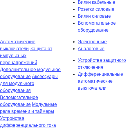
Вилки кабельные
Розетки силовые
Вилки силовые
Вспомогательное
оборудование
Автоматические
Электронные
выключатели
Защита от
Аналоговые
импульсных
Устройства защитного
перенапряжений
отключения
Дополнительное модульное
Дифференциальные
оборудование
Аксессуары
автоматические
для модульного
выключатели
оборудования
Вспомогательное
оборудование
Модульные
реле времени и таймеры
Устройства
дифференциального тока