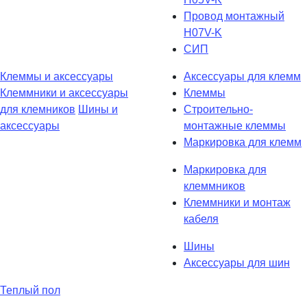
Провод монтажный
H07V-K
СИП
Клеммы и аксессуары
Аксессуары для клемм
Клеммники и аксессуары
Клеммы
для клемников
Шины и
Строительно-
аксессуары
монтажные клеммы
Маркировка для клемм
Маркировка для
клеммников
Клеммники и монтаж
кабеля
Шины
Аксессуары для шин
Теплый пол