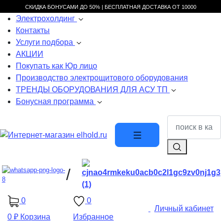
СКИДКА БОНУСАМИ ДО 50% |
БЕСПЛАТНАЯ ДОСТАВКА ОТ
10000
Электрохолдинг
Контакты
Услуги подбора
АКЦИИ
Покупать как Юр лицо
Производство электрощитового оборудования
ТРЕНДЫ ОБОРУДОВАНИЯ ДЛЯ АСУ ТП
Бонусная программа
/
0
0
Личный кабинет
0 ₽
Корзина
Избранное