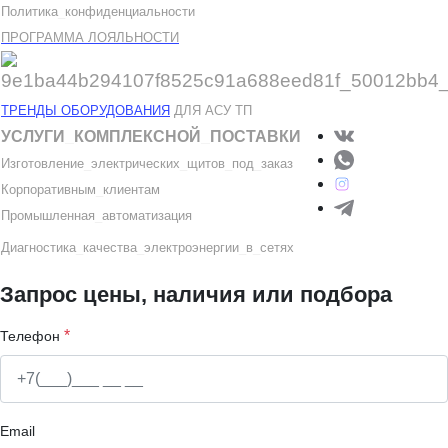
Политика
_
конфиденциальности
ПРОГРАММА ЛОЯЛЬНОСТИ
ТРЕНДЫ ОБОРУДОВАНИЯ
ДЛЯ АСУ ТП
УСЛУГИ
_
КОМПЛЕКСНОЙ
_
ПОСТАВКИ
Изготовление
_
электрических
_
щитов
_
под
_
заказ
Корпоративным
_
клиентам
Промышленная
_
автоматизация
Диагностика
_
качеств
а
_
электроэнергии
_
в
_
сетях
Запрос цены, наличия или подбора
*
Телефон
Email