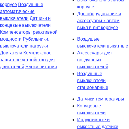
корпусе
Воздушные
корпусе
автоматические
Доп оборудование и
выключатели
Датчики и
аксессуары к автом
концевые выключатели
выкл в лит корпусе
Компенсаторы реактивной
мощности
Рубильники,
Воздушые
выключатели нагрузки
выключатели выкатные
Двигатели
Комплексное
Аксессуары для
защитное устройство для
воздушных
двигателей
Блоки питания
выключателей
Воздушные
выключатели
стационарные
Датчики температуры
Кончцевые
выключатели
Индуктивные и
емкостные датчики