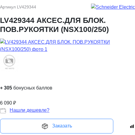
Артикул
LV429344
LV429344 АКСЕС.ДЛЯ БЛОК.
ПОВ.РУКОЯТКИ (NSX100/250)
+
305
бонусных баллов
6 090
₽
Нашли дешевле?
Заказать