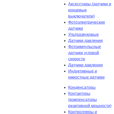
Аксессуары (датчики и
концевые
выключатели)
Фотоэлектрические
датчики
Ультразвуковые
Датчики давления
Фотоимпульсные
датчики угловой
скорости
Датчики давления
Индуктивные и
емкостные датчики
Конденсаторы
Контакторы
(компенсаторы
реактивной мощности)
Контроллеры и