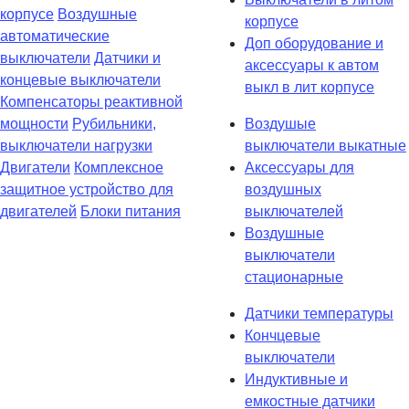
корпусе
Воздушные
корпусе
автоматические
Доп оборудование и
выключатели
Датчики и
аксессуары к автом
концевые выключатели
выкл в лит корпусе
Компенсаторы реактивной
мощности
Рубильники,
Воздушые
выключатели нагрузки
выключатели выкатные
Двигатели
Комплексное
Аксессуары для
защитное устройство для
воздушных
двигателей
Блоки питания
выключателей
Воздушные
выключатели
стационарные
Датчики температуры
Кончцевые
выключатели
Индуктивные и
емкостные датчики