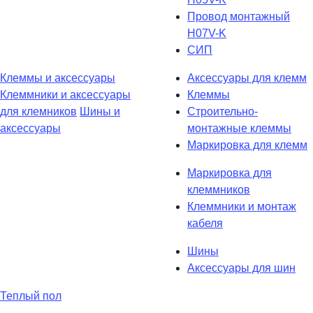
Провод монтажный
H07V-K
СИП
Клеммы и аксессуары
Аксессуары для клемм
Клеммники и аксессуары
Клеммы
для клемников
Шины и
Строительно-
аксессуары
монтажные клеммы
Маркировка для клемм
Маркировка для
клеммников
Клеммники и монтаж
кабеля
Шины
Аксессуары для шин
Теплый пол