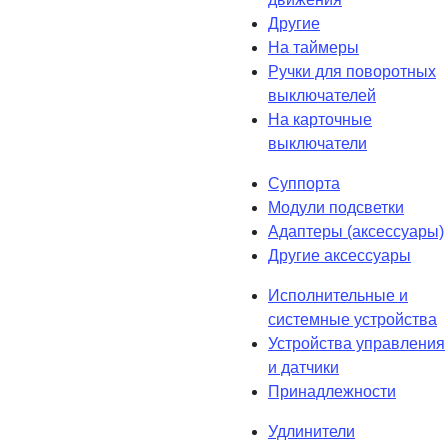
Другие
На таймеры
Ручки для поворотных
выключателей
На карточные
выключатели
Суппорта
Модули подсветки
Адаптеры (аксессуары)
Другие аксессуары
Исполнительные и
системные устройства
Устройства управления
и датчики
Принадлежности
Удлинители