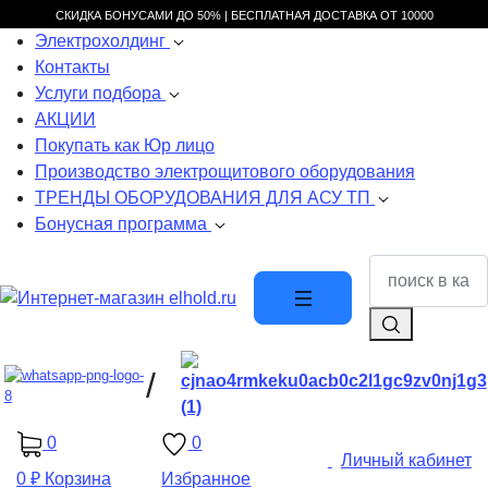
СКИДКА БОНУСАМИ ДО 50% |
БЕСПЛАТНАЯ ДОСТАВКА ОТ
10000
Электрохолдинг
Контакты
Услуги подбора
АКЦИИ
Покупать как Юр лицо
Производство электрощитового оборудования
ТРЕНДЫ ОБОРУДОВАНИЯ ДЛЯ АСУ ТП
Бонусная программа
/
0
0
Личный кабинет
0 ₽
Корзина
Избранное