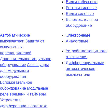
Вилки кабельные
Розетки силовые
Вилки силовые
Вспомогательное
оборудование
Автоматические
Электронные
выключатели
Защита от
Аналоговые
импульсных
Устройства защитного
перенапряжений
отключения
Дополнительное модульное
Дифференциальные
оборудование
Аксессуары
автоматические
для модульного
выключатели
оборудования
Вспомогательное
оборудование
Модульные
реле времени и таймеры
Устройства
дифференциального тока