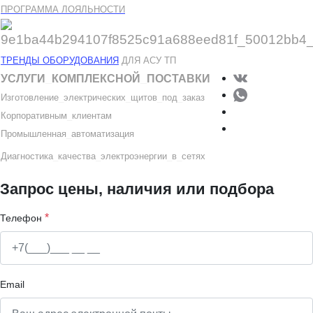
ПРОГРАММА ЛОЯЛЬНОСТИ
ТРЕНДЫ ОБОРУДОВАНИЯ
ДЛЯ АСУ ТП
УСЛУГИ
_
КОМПЛЕКСНОЙ
_
ПОСТАВКИ
Изготовление
_
электрических
_
щитов
_
под
_
заказ
Корпоративным
_
клиентам
Промышленная
_
автоматизация
Диагностика
_
качеств
а
_
электроэнергии
_
в
_
сетях
Запрос цены, наличия или подбора
*
Телефон
Email