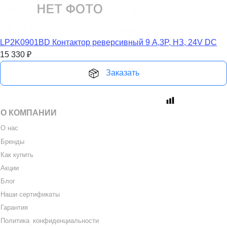
LP2K0901BD Контактор реверсивный 9 A,3P, НЗ, 24V DС
15 330
₽
Заказать
О КОМПАНИИ
О нас
Бренды
Как купить
Акции
Блог
Наши сертификаты
Гарантия
Политика
_
конфиденциальности