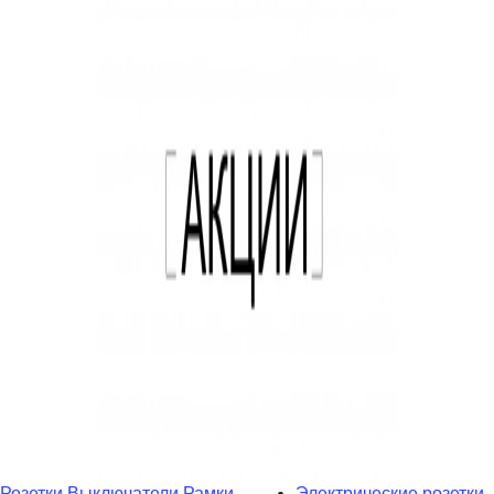
Розетки
Выключатели
Рамки
Электрические розетки