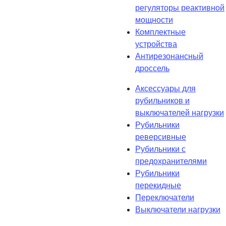
регуляторы реактивной
мощности
Комплектные
устройства
Антирезонансный
дроссель
Аксессуары для
рубильников и
выключателей нагрузки
Рубильники
реверсивные
Рубильники с
предохранителями
Рубильники
перекидные
Переключатели
Выключатели нагрузки