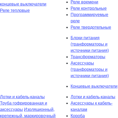
Реле времени
концевые выключатели
Реле контрольные
Реле тепловые
Программируемые
реле
Реле твердотельные
Блоки питания
(транформаторы и
источники питания)
Трансформаторы
Аксессуары
(транформаторы и
источники питания)
Концевые выключатели
Лотки и кабель-каналы
Лотки и кабель-каналы
Труба гофрированная и
Аксессуары к кабель-
аксессуары
Изоляционный,
каналам
крепежный, маркировочный
Короба