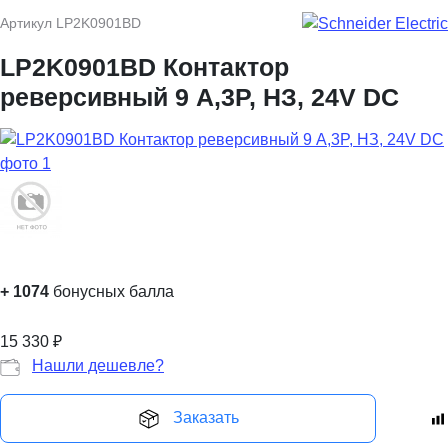
Артикул
LP2K0901BD
LP2K0901BD Контактор
реверсивный 9 A,3P, НЗ, 24V DС
+
1074
бонусных балла
15 330
₽
Нашли дешевле?
Заказать