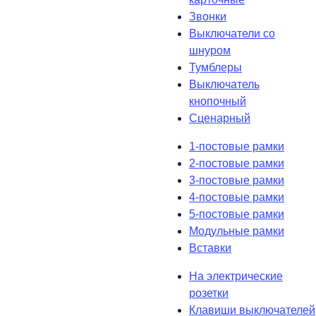
Звонки
Выключатели со
шнуром
Тумблеры
Выключатель
кнопочный
Сценарный
1-постовые рамки
2-постовые рамки
3-постовые рамки
4-постовые рамки
5-постовые рамки
Модульные рамки
Вставки
На электрические
розетки
Клавиши выключателей