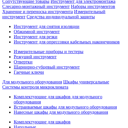
Сопутствующие товары
Инструмент для электромонтажа
Слесарно-монтажный инструмент
Наборы инструментов
Хранение и переноска инструмента
Измерительный
инструмент
Средства индивидуальной защиты
Инструмент для снятия изоляции
Обжимной инструмент
Инструмент для резки
Инструмент для опрессовки кабельных наконечников
Измерительные приборы и тестеры
Режущий инструмент
Отвертки
Шарнирно-губцевый инструмент
Гаечные ключи
Для модульного оборудования
Шкафы универсальные
Системы контроля микроклимата
Комплектующие для шкафов для модульного
оборудования
Встраиваемые шкафы для модульного оборудования
Навесные шкафы для модульного оборудования
Комплектующие для шкафов
Напольные