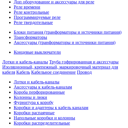
Доп оборудование и аксессуары для реле
Реле времени
Реле контрольные
Программируемые реле
Реле твердотельные
Блоки питания (транформаторы и источники питания)
Трансформаторы
Аксессуары (транформаторы и источники питания)
Концевые выключатели
Лотки и кабель-каналы
Труба гофрированная и аксессуары
Изоляционный, крепежный, маркировочный материал для
кабеля
Кабель
Кабельное соединение
Провод
Лотки и кабель-каналы
Аксессуары к кабель-каналам
Короба перфорированные
Колонны и люки
Фурнитура к коробу
Коробки и адаптеры к кабель каналам
Коробки распаячные
Напольные коробки и колонны
Коробки распределительные