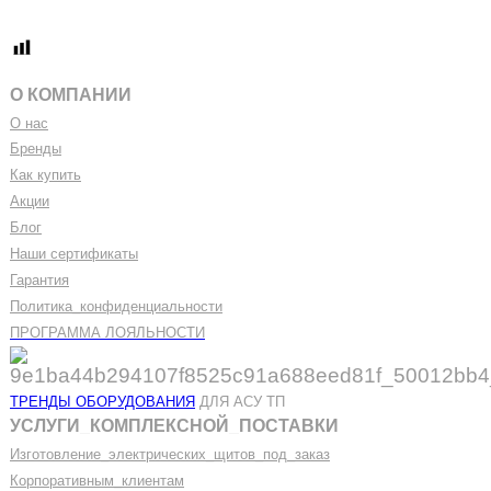
О КОМПАНИИ
О нас
Бренды
Как купить
Акции
Блог
Наши сертификаты
Гарантия
Политика
_
конфиденциальности
ПРОГРАММА ЛОЯЛЬНОСТИ
ТРЕНДЫ ОБОРУДОВАНИЯ
ДЛЯ АСУ ТП
УСЛУГИ
_
КОМПЛЕКСНОЙ
_
ПОСТАВКИ
Изготовление
_
электрических
_
щитов
_
под
_
заказ
Корпоративным
_
клиентам