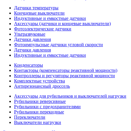
Датчики температуры
Кончцевые выключатели
Индуктивные и емкостные датчики
Аксессуары (датчики и концевые выключатели)
Фотоэлектрические датчики
Ультразвуковые
Датчики давления
Фотоимпульсные датчики угловой скорости
Датчики давления
Индуктивные и емкостные датчики
Конденсаторы
Контакторы (компенсаторы реактивной мощности)
Контроллеры и регуляторы реактивной мощности
Комплектные устройства
Антирезонансный дроссель
Аксессуары для рубильников и выключателей нагрузки
Рубильники реверсивные
Рубильники с предохранителями
Рубильники перекидные
Переключатели
Выключатели нагрузки