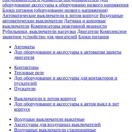
оборудование аксессуары к оборудованю низкого напряжения
Блоки питания (оборудование низкого напряжения)
Автоматические выключатели в литом корпусе
Воздушные
автоматические выключатели
Датчики и концевые
выключатели
Компенсаторы реактивной мощности
Рубильники, выключатели нагрузки
Двигатели
Комплексное
защитное устройство для двигателей
Блоки питания
Автоматы
Доп оборудование и аксессуары к автоматам защиты
двигателя
Контакторы
Тепловые реле
Доп оборудование и аксессуары для контакторов и
пускателей
Пускатели
Выключатели в литом корпусе
Доп оборудование и аксессуары к автом выкл в лит
корпусе
Воздушые выключатели выкатные
Аксессуары для воздушных выключателей
Воздушные выключатели стационарные