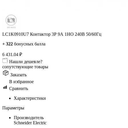
LC1K0910U7 Контактор 3Р 9А 1НО 240В 50/60Гц
+
322
бонусных балла
6 431.04
₽
Нашли дешевле?
сопутствующие товары
Заказать
В избранное
Сравнить
Характеристики
Параметры
Производитель
Schneider Electric