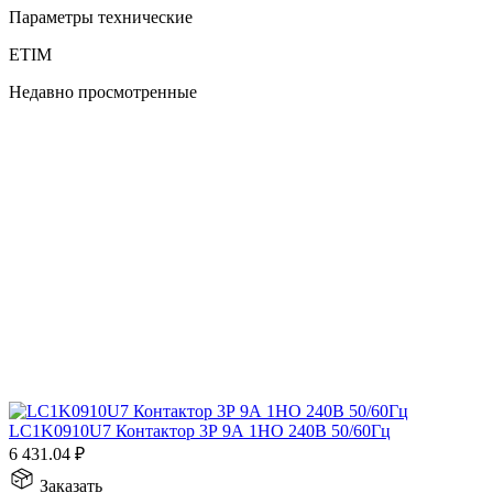
Параметры технические
ETIM
Недавно просмотренные
LC1K0910U7 Контактор 3Р 9А 1НО 240В 50/60Гц
6 431.04
₽
Заказать