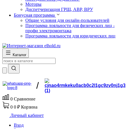
Моторы
Диспетчеризация ГРЩ, АВР, ВРУ
Бонусная программа
Общие условия для онлайн-пользователей
Программа лояльности для физических лиц -
профи электромонтажа
Программа лояльности для юридических лиц
Каталог
/
0
Сравнение
0
0 ₽
Корзина
Личный кабинет
Вход