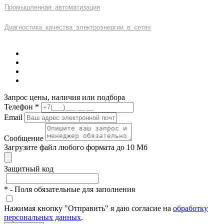
Промышленная
_
автоматизация
Диагностика
_
качеств
а
_
электроэнергии
_
в
_
сетях
Запрос цены, наличия или подбора
Телефон
*
Email
Сообщение
Загрузите файл любого формата до 10 Мб
Защитный код
*
- Поля обязательные для заполнения
Нажимая кнопку "Отправить" я даю согласие на
обработку
персональных данных
.