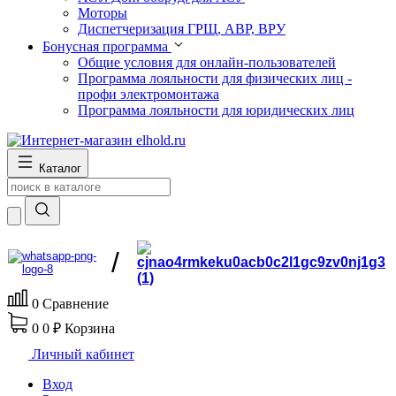
Моторы
Диспетчеризация ГРЩ, АВР, ВРУ
Бонусная программа
Общие условия для онлайн-пользователей
Программа лояльности для физических лиц -
профи электромонтажа
Программа лояльности для юридических лиц
Каталог
/
0
Сравнение
0
0 ₽
Корзина
Личный кабинет
Вход