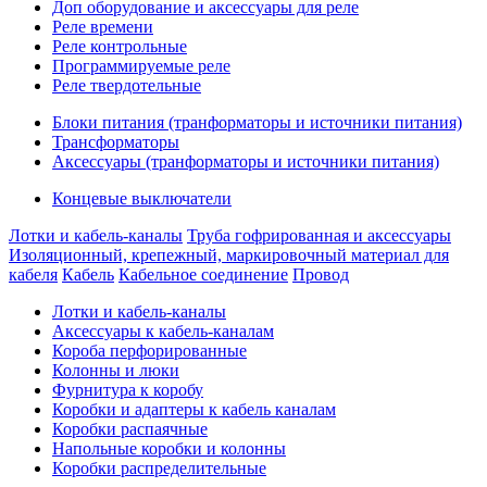
Доп оборудование и аксессуары для реле
Реле времени
Реле контрольные
Программируемые реле
Реле твердотельные
Блоки питания (транформаторы и источники питания)
Трансформаторы
Аксессуары (транформаторы и источники питания)
Концевые выключатели
Лотки и кабель-каналы
Труба гофрированная и аксессуары
Изоляционный, крепежный, маркировочный материал для
кабеля
Кабель
Кабельное соединение
Провод
Лотки и кабель-каналы
Аксессуары к кабель-каналам
Короба перфорированные
Колонны и люки
Фурнитура к коробу
Коробки и адаптеры к кабель каналам
Коробки распаячные
Напольные коробки и колонны
Коробки распределительные