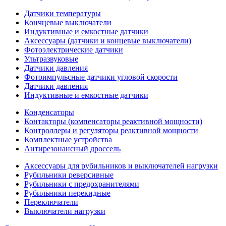
Датчики температуры
Кончцевые выключатели
Индуктивные и емкостные датчики
Аксессуары (датчики и концевые выключатели)
Фотоэлектрические датчики
Ультразвуковые
Датчики давления
Фотоимпульсные датчики угловой скорости
Датчики давления
Индуктивные и емкостные датчики
Конденсаторы
Контакторы (компенсаторы реактивной мощности)
Контроллеры и регуляторы реактивной мощности
Комплектные устройства
Антирезонансный дроссель
Аксессуары для рубильников и выключателей нагрузки
Рубильники реверсивные
Рубильники с предохранителями
Рубильники перекидные
Переключатели
Выключатели нагрузки