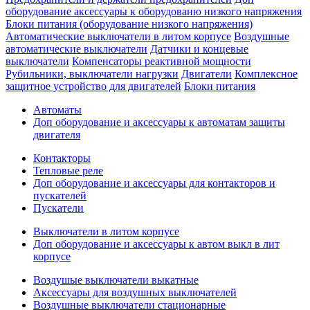
оборудование аксессуары к оборудованю низкого напряжения
Блоки питания (оборудование низкого напряжения)
Автоматические выключатели в литом корпусе
Воздушные
автоматические выключатели
Датчики и концевые
выключатели
Компенсаторы реактивной мощности
Рубильники, выключатели нагрузки
Двигатели
Комплексное
защитное устройство для двигателей
Блоки питания
Автоматы
Доп оборудование и аксессуары к автоматам защиты
двигателя
Контакторы
Тепловые реле
Доп оборудование и аксессуары для контакторов и
пускателей
Пускатели
Выключатели в литом корпусе
Доп оборудование и аксессуары к автом выкл в лит
корпусе
Воздушые выключатели выкатные
Аксессуары для воздушных выключателей
Воздушные выключатели стационарные