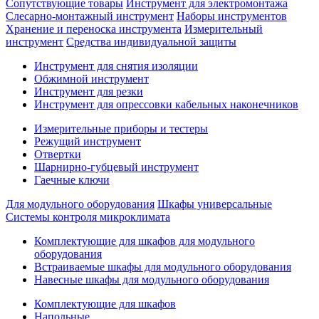
Сопутствующие товары
Инструмент для электромонтажа
Слесарно-монтажный инструмент
Наборы инструментов
Хранение и переноска инструмента
Измерительный
инструмент
Средства индивидуальной защиты
Инструмент для снятия изоляции
Обжимной инструмент
Инструмент для резки
Инструмент для опрессовки кабельных наконечников
Измерительные приборы и тестеры
Режущий инструмент
Отвертки
Шарнирно-губцевый инструмент
Гаечные ключи
Для модульного оборудования
Шкафы универсальные
Системы контроля микроклимата
Комплектующие для шкафов для модульного
оборудования
Встраиваемые шкафы для модульного оборудования
Навесные шкафы для модульного оборудования
Комплектующие для шкафов
Напольные