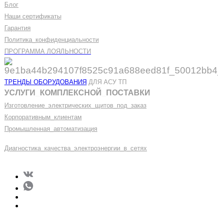
Блог
Наши сертификаты
Гарантия
Политика
_
конфиденциальности
ПРОГРАММА ЛОЯЛЬНОСТИ
ТРЕНДЫ ОБОРУДОВАНИЯ
ДЛЯ АСУ ТП
УСЛУГИ
_
КОМПЛЕКСНОЙ
_
ПОСТАВКИ
Изготовление
_
электрических
_
щитов
_
под
_
заказ
Корпоративным
_
клиентам
Промышленная
_
автоматизация
Диагностика
_
качеств
а
_
электроэнергии
_
в
_
сетях