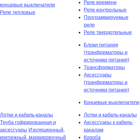
Реле времени
концевые выключатели
Реле контрольные
Реле тепловые
Программируемые
реле
Реле твердотельные
Блоки питания
(транформаторы и
источники питания)
Трансформаторы
Аксессуары
(транформаторы и
источники питания)
Концевые выключатели
Лотки и кабель-каналы
Лотки и кабель-каналы
Труба гофрированная и
Аксессуары к кабель-
аксессуары
Изоляционный,
каналам
крепежный, маркировочный
Короба