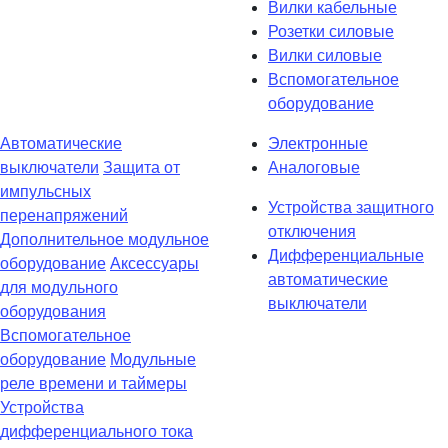
Вилки кабельные
Розетки силовые
Вилки силовые
Вспомогательное
оборудование
Автоматические
Электронные
выключатели
Защита от
Аналоговые
импульсных
Устройства защитного
перенапряжений
отключения
Дополнительное модульное
Дифференциальные
оборудование
Аксессуары
автоматические
для модульного
выключатели
оборудования
Вспомогательное
оборудование
Модульные
реле времени и таймеры
Устройства
дифференциального тока