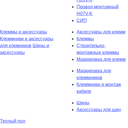
Провод монтажный
H07V-K
СИП
Клеммы и аксессуары
Аксессуары для клемм
Клеммники и аксессуары
Клеммы
для клемников
Шины и
Строительно-
аксессуары
монтажные клеммы
Маркировка для клемм
Маркировка для
клеммников
Клеммники и монтаж
кабеля
Шины
Аксессуары для шин
Теплый пол