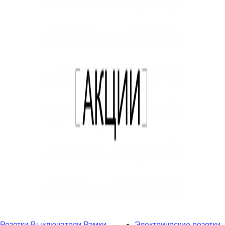
Розетки
Выключатели
Рамки
Электрические розетки