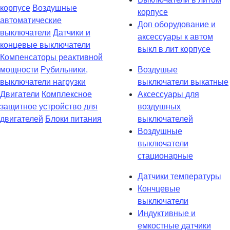
корпусе
Воздушные
корпусе
автоматические
Доп оборудование и
выключатели
Датчики и
аксессуары к автом
концевые выключатели
выкл в лит корпусе
Компенсаторы реактивной
мощности
Рубильники,
Воздушые
выключатели нагрузки
выключатели выкатные
Двигатели
Комплексное
Аксессуары для
защитное устройство для
воздушных
двигателей
Блоки питания
выключателей
Воздушные
выключатели
стационарные
Датчики температуры
Кончцевые
выключатели
Индуктивные и
емкостные датчики