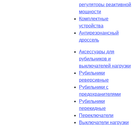
регуляторы реактивной
мощности
Комплектные
устройства
Антирезонансный
дроссель
Аксессуары для
рубильников и
выключателей нагрузки
Рубильники
реверсивные
Рубильники с
предохранителями
Рубильники
перекидные
Переключатели
Выключатели нагрузки