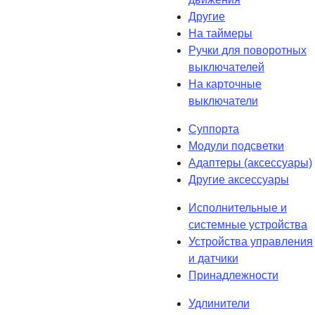
Другие
На таймеры
Ручки для поворотных
выключателей
На карточные
выключатели
Суппорта
Модули подсветки
Адаптеры (аксессуары)
Другие аксессуары
Исполнительные и
системные устройства
Устройства управления
и датчики
Принадлежности
Удлинители