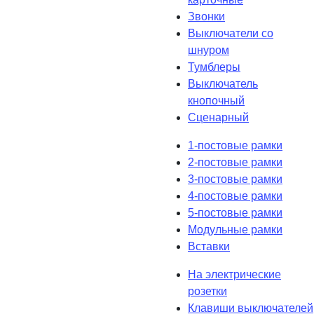
Звонки
Выключатели со
шнуром
Тумблеры
Выключатель
кнопочный
Сценарный
1-постовые рамки
2-постовые рамки
3-постовые рамки
4-постовые рамки
5-постовые рамки
Модульные рамки
Вставки
На электрические
розетки
Клавиши выключателей