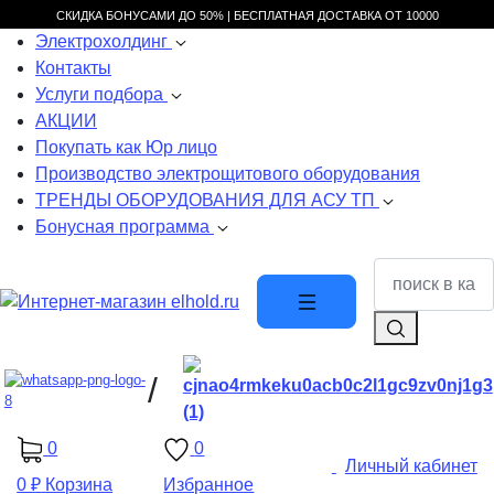
СКИДКА БОНУСАМИ ДО 50% |
БЕСПЛАТНАЯ ДОСТАВКА ОТ
10000
Электрохолдинг
Контакты
Услуги подбора
АКЦИИ
Покупать как Юр лицо
Производство электрощитового оборудования
ТРЕНДЫ ОБОРУДОВАНИЯ ДЛЯ АСУ ТП
Бонусная программа
/
0
0
Личный кабинет
0 ₽
Корзина
Избранное