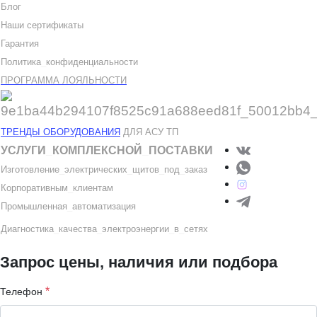
Блог
Наши сертификаты
Гарантия
Политика
_
конфиденциальности
ПРОГРАММА ЛОЯЛЬНОСТИ
ТРЕНДЫ ОБОРУДОВАНИЯ
ДЛЯ АСУ ТП
УСЛУГИ
_
КОМПЛЕКСНОЙ
_
ПОСТАВКИ
Изготовление
_
электрических
_
щитов
_
под
_
заказ
Корпоративным
_
клиентам
Промышленная
_
автоматизация
Диагностика
_
качеств
а
_
электроэнергии
_
в
_
сетях
Запрос цены, наличия или подбора
*
Телефон