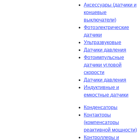
Аксессуары (датчики и
концевые
выключатели)
Фотоэлектрические
датчики
Ультразвуковые
Датчики давления
Фотоимпульсные
датчики угловой
скорости
Датчики давления
Индуктивные и
емкостные датчики
Конденсаторы
Контакторы
(компенсаторы
реактивной мощности)
Контроллеры и