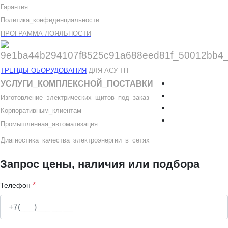
Гарантия
Политика
_
конфиденциальности
ПРОГРАММА ЛОЯЛЬНОСТИ
ТРЕНДЫ ОБОРУДОВАНИЯ
ДЛЯ АСУ ТП
УСЛУГИ
_
КОМПЛЕКСНОЙ
_
ПОСТАВКИ
Изготовление
_
электрических
_
щитов
_
под
_
заказ
Корпоративным
_
клиентам
Промышленная
_
автоматизация
Диагностика
_
качеств
а
_
электроэнергии
_
в
_
сетях
Запрос цены, наличия или подбора
*
Телефон