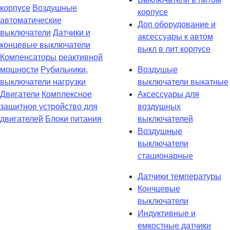
корпусе
Воздушные
корпусе
автоматические
Доп оборудование и
выключатели
Датчики и
аксессуары к автом
концевые выключатели
выкл в лит корпусе
Компенсаторы реактивной
мощности
Рубильники,
Воздушые
выключатели нагрузки
выключатели выкатные
Двигатели
Комплексное
Аксессуары для
защитное устройство для
воздушных
двигателей
Блоки питания
выключателей
Воздушные
выключатели
стационарные
Датчики температуры
Кончцевые
выключатели
Индуктивные и
емкостные датчики