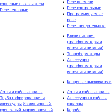
Реле времени
концевые выключатели
Реле контрольные
Реле тепловые
Программируемые
реле
Реле твердотельные
Блоки питания
(транформаторы и
источники питания)
Трансформаторы
Аксессуары
(транформаторы и
источники питания)
Концевые выключатели
Лотки и кабель-каналы
Лотки и кабель-каналы
Труба гофрированная и
Аксессуары к кабель-
аксессуары
Изоляционный,
каналам
крепежный, маркировочный
Короба