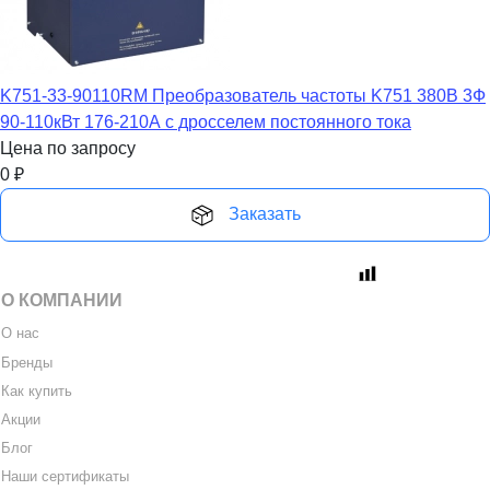
K751-33-90110RM Преобразователь частоты K751 380В 3Ф
90-110кВт 176-210А с дросселем постоянного тока
Цена по запросу
0
₽
Заказать
О КОМПАНИИ
О нас
Бренды
Как купить
Акции
Блог
Наши сертификаты