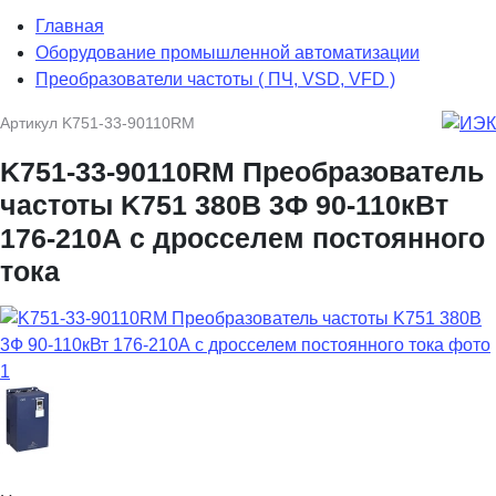
Главная
Оборудование промышленной автоматизации
Преобразователи частоты ( ПЧ, VSD, VFD )
Артикул
K751-33-90110RM
K751-33-90110RM Преобразователь
частоты K751 380В 3Ф 90-110кВт
176-210А с дросселем постоянного
тока