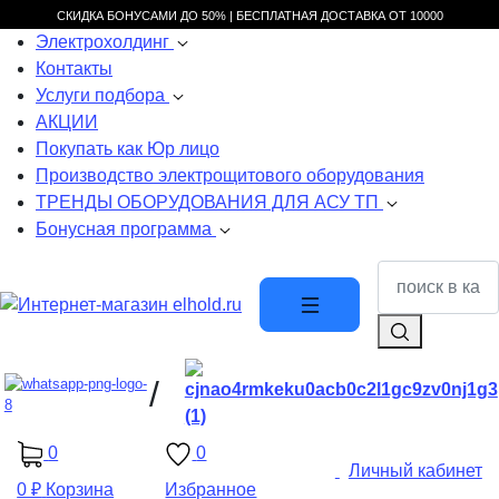
СКИДКА БОНУСАМИ ДО 50% |
БЕСПЛАТНАЯ ДОСТАВКА ОТ
10000
Электрохолдинг
Контакты
Услуги подбора
АКЦИИ
Покупать как Юр лицо
Производство электрощитового оборудования
ТРЕНДЫ ОБОРУДОВАНИЯ ДЛЯ АСУ ТП
Бонусная программа
/
0
0
Личный кабинет
0 ₽
Корзина
Избранное