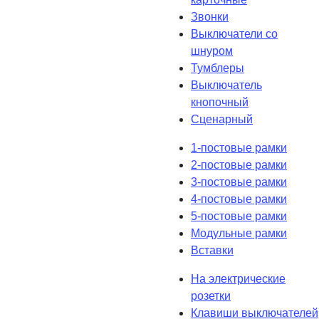
Звонки
Выключатели со
шнуром
Тумблеры
Выключатель
кнопочный
Сценарный
1-постовые рамки
2-постовые рамки
3-постовые рамки
4-постовые рамки
5-постовые рамки
Модульные рамки
Вставки
На электрические
розетки
Клавиши выключателей