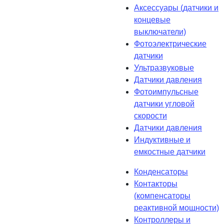
Аксессуары (датчики и
концевые
выключатели)
Фотоэлектрические
датчики
Ультразвуковые
Датчики давления
Фотоимпульсные
датчики угловой
скорости
Датчики давления
Индуктивные и
емкостные датчики
Конденсаторы
Контакторы
(компенсаторы
реактивной мощности)
Контроллеры и