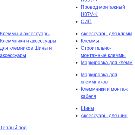
Провод монтажный
H07V-K
СИП
Клеммы и аксессуары
Аксессуары для клемм
Клеммники и аксессуары
Клеммы
для клемников
Шины и
Строительно-
аксессуары
монтажные клеммы
Маркировка для клемм
Маркировка для
клеммников
Клеммники и монтаж
кабеля
Шины
Аксессуары для шин
Теплый пол