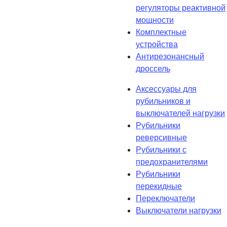
регуляторы реактивной
мощности
Комплектные
устройства
Антирезонансный
дроссель
Аксессуары для
рубильников и
выключателей нагрузки
Рубильники
реверсивные
Рубильники с
предохранителями
Рубильники
перекидные
Переключатели
Выключатели нагрузки