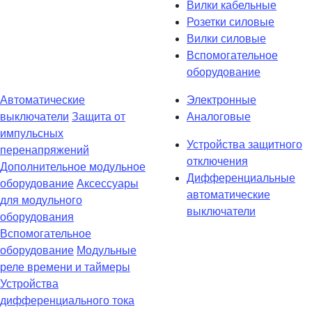
Вилки кабельные
Розетки силовые
Вилки силовые
Вспомогательное
оборудование
Автоматические
Электронные
выключатели
Защита от
Аналоговые
импульсных
Устройства защитного
перенапряжений
отключения
Дополнительное модульное
Дифференциальные
оборудование
Аксессуары
автоматические
для модульного
выключатели
оборудования
Вспомогательное
оборудование
Модульные
реле времени и таймеры
Устройства
дифференциального тока