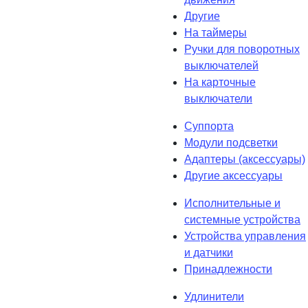
Другие
На таймеры
Ручки для поворотных
выключателей
На карточные
выключатели
Суппорта
Модули подсветки
Адаптеры (аксессуары)
Другие аксессуары
Исполнительные и
системные устройства
Устройства управления
и датчики
Принадлежности
Удлинители