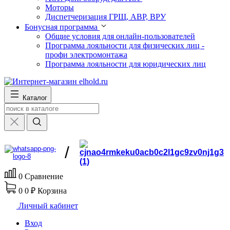
Моторы
Диспетчеризация ГРЩ, АВР, ВРУ
Бонусная программа
Общие условия для онлайн-пользователей
Программа лояльности для физических лиц -
профи электромонтажа
Программа лояльности для юридических лиц
Каталог
/
0
Сравнение
0
0 ₽
Корзина
Личный кабинет
Вход