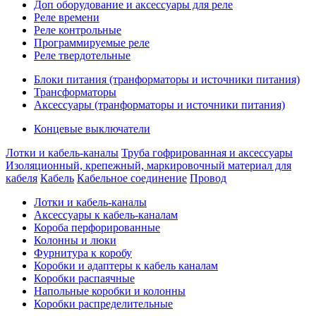
Доп оборудование и аксессуары для реле
Реле времени
Реле контрольные
Программируемые реле
Реле твердотельные
Блоки питания (транформаторы и источники питания)
Трансформаторы
Аксессуары (транформаторы и источники питания)
Концевые выключатели
Лотки и кабель-каналы
Труба гофрированная и аксессуары
Изоляционный, крепежный, маркировочный материал для
кабеля
Кабель
Кабельное соединение
Провод
Лотки и кабель-каналы
Аксессуары к кабель-каналам
Короба перфорированные
Колонны и люки
Фурнитура к коробу
Коробки и адаптеры к кабель каналам
Коробки распаячные
Напольные коробки и колонны
Коробки распределительные