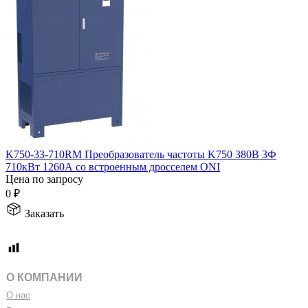
K750-33-710RM Преобразователь частоты K750 380В 3Ф
710кВт 1260А со встроенным дросселем ONI
Цена по запросу
0
₽
Заказать
О КОМПАНИИ
О нас