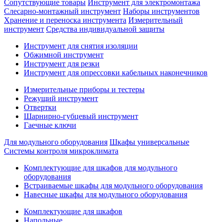
Сопутствующие товары
Инструмент для электромонтажа
Слесарно-монтажный инструмент
Наборы инструментов
Хранение и переноска инструмента
Измерительный
инструмент
Средства индивидуальной защиты
Инструмент для снятия изоляции
Обжимной инструмент
Инструмент для резки
Инструмент для опрессовки кабельных наконечников
Измерительные приборы и тестеры
Режущий инструмент
Отвертки
Шарнирно-губцевый инструмент
Гаечные ключи
Для модульного оборудования
Шкафы универсальные
Системы контроля микроклимата
Комплектующие для шкафов для модульного
оборудования
Встраиваемые шкафы для модульного оборудования
Навесные шкафы для модульного оборудования
Комплектующие для шкафов
Напольные