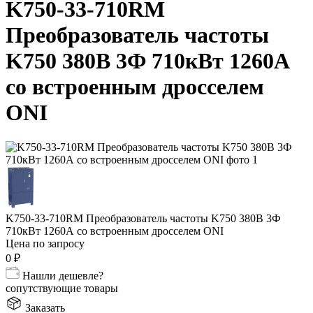
K750-33-710RM
Преобразователь частоты
K750 380В 3Ф 710кВт 1260А
со встроенным дросселем
ONI
K750-33-710RM Преобразователь частоты K750 380В 3Ф
710кВт 1260А со встроенным дросселем ONI
Цена по запросу
0
₽
Нашли дешевле?
сопутствующие товары
Заказать