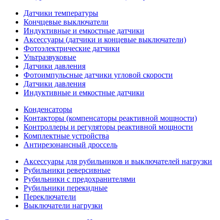
Датчики температуры
Кончцевые выключатели
Индуктивные и емкостные датчики
Аксессуары (датчики и концевые выключатели)
Фотоэлектрические датчики
Ультразвуковые
Датчики давления
Фотоимпульсные датчики угловой скорости
Датчики давления
Индуктивные и емкостные датчики
Конденсаторы
Контакторы (компенсаторы реактивной мощности)
Контроллеры и регуляторы реактивной мощности
Комплектные устройства
Антирезонансный дроссель
Аксессуары для рубильников и выключателей нагрузки
Рубильники реверсивные
Рубильники с предохранителями
Рубильники перекидные
Переключатели
Выключатели нагрузки