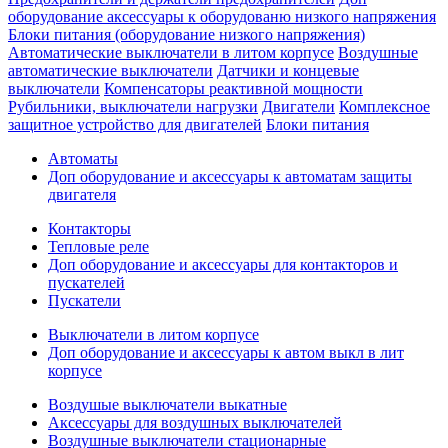
оборудование аксессуары к оборудованю низкого напряжения
Блоки питания (оборудование низкого напряжения)
Автоматические выключатели в литом корпусе
Воздушные
автоматические выключатели
Датчики и концевые
выключатели
Компенсаторы реактивной мощности
Рубильники, выключатели нагрузки
Двигатели
Комплексное
защитное устройство для двигателей
Блоки питания
Автоматы
Доп оборудование и аксессуары к автоматам защиты
двигателя
Контакторы
Тепловые реле
Доп оборудование и аксессуары для контакторов и
пускателей
Пускатели
Выключатели в литом корпусе
Доп оборудование и аксессуары к автом выкл в лит
корпусе
Воздушые выключатели выкатные
Аксессуары для воздушных выключателей
Воздушные выключатели стационарные