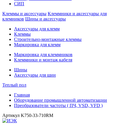
СИП
Клеммы и аксессуары
Клеммники и аксессуары для
клемников
Шины и аксессуары
Аксессуары для клемм
Клеммы
Строительно-монтажные клеммы
Маркировка для клемм
Маркировка для клеммников
Клеммники и монтаж кабеля
Шины
Аксессуары для шин
Теплый пол
Главная
Оборудование промышленной автоматизации
Преобразователи частоты ( ПЧ, VSD, VFD )
Артикул
K750-33-710RM