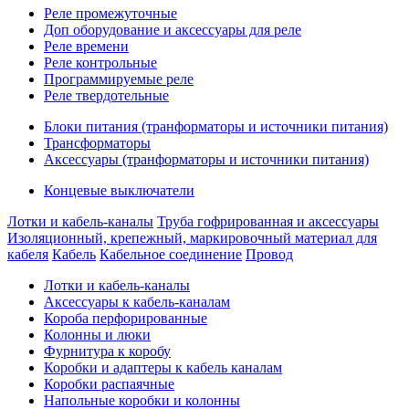
Реле промежуточные
Доп оборудование и аксессуары для реле
Реле времени
Реле контрольные
Программируемые реле
Реле твердотельные
Блоки питания (транформаторы и источники питания)
Трансформаторы
Аксессуары (транформаторы и источники питания)
Концевые выключатели
Лотки и кабель-каналы
Труба гофрированная и аксессуары
Изоляционный, крепежный, маркировочный материал для
кабеля
Кабель
Кабельное соединение
Провод
Лотки и кабель-каналы
Аксессуары к кабель-каналам
Короба перфорированные
Колонны и люки
Фурнитура к коробу
Коробки и адаптеры к кабель каналам
Коробки распаячные
Напольные коробки и колонны