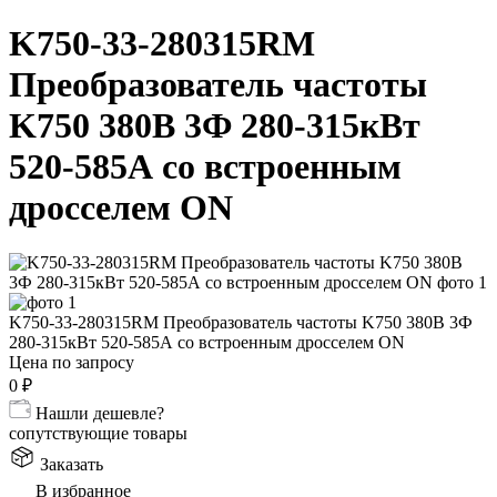
K750-33-280315RM
Преобразователь частоты
K750 380В 3Ф 280-315кВт
520-585А со встроенным
дросселем ON
K750-33-280315RM Преобразователь частоты K750 380В 3Ф
280-315кВт 520-585А со встроенным дросселем ON
Цена по запросу
0
₽
Нашли дешевле?
сопутствующие товары
Заказать
В избранное