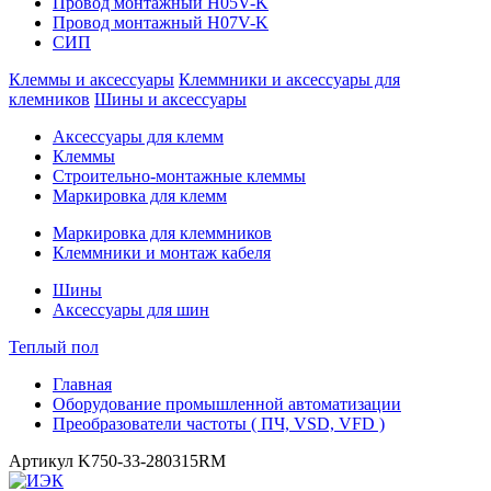
Провод монтажный H05V-K
Провод монтажный H07V-K
СИП
Клеммы и аксессуары
Клеммники и аксессуары для
клемников
Шины и аксессуары
Аксессуары для клемм
Клеммы
Строительно-монтажные клеммы
Маркировка для клемм
Маркировка для клеммников
Клеммники и монтаж кабеля
Шины
Аксессуары для шин
Теплый пол
Главная
Оборудование промышленной автоматизации
Преобразователи частоты ( ПЧ, VSD, VFD )
Артикул
K750-33-280315RM