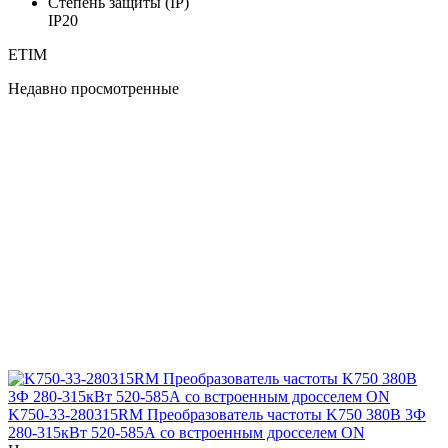
Степень защиты (IP)
IP20
ETIM
Недавно просмотренные
K750-33-280315RM Преобразователь частоты K750 380В 3Ф
280-315кВт 520-585А со встроенным дросселем ON