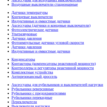
Аксессуары для воздушных выключателей
Воздушные выключатели стационарные
Датчики температуры
Кончцевые выключатели
Индуктивные и емкостные датчики
Аксессуары (датчики и концевые выключатели)
Фотоэлектрические датчики
Ультразвуковые
Датчики давления
Фотоимпульсные датчики угловой скорости
Датчики давления
Индуктивные и емкостные датчики
Конденсаторы
Контакторы (компенсаторы реактивной мощности)
Контроллеры и регуляторы реактивной мощности
Комплектные устройства
Антирезонансный дроссель
Аксессуары для рубильников и выключателей нагрузки
Рубильники реверсивные
Рубильники с предохранителями
Рубильники перекидные
Переключатели
Выключатели нагрузки