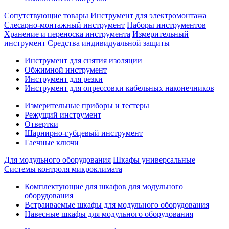
Сопутствующие товары
Инструмент для электромонтажа
Слесарно-монтажный инструмент
Наборы инструментов
Хранение и переноска инструмента
Измерительный
инструмент
Средства индивидуальной защиты
Инструмент для снятия изоляции
Обжимной инструмент
Инструмент для резки
Инструмент для опрессовки кабельных наконечников
Измерительные приборы и тестеры
Режущий инструмент
Отвертки
Шарнирно-губцевый инструмент
Гаечные ключи
Для модульного оборудования
Шкафы универсальные
Системы контроля микроклимата
Комплектующие для шкафов для модульного
оборудования
Встраиваемые шкафы для модульного оборудования
Навесные шкафы для модульного оборудования