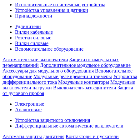
Исполнительные и системные устройства
Устройства управления и датчики
Принадлежности
Удлинители
Вилки кабельные
Розетки силовые
Вилки силовые
Вспомогательное оборудование
Автоматические выключатели
Защита от импульсных
перенапряжений
Дополнительное модульное оборудование
Аксессуары для модульного оборудования
Вспомогательное
оборудование
Модульные реле времени и таймеры
Устройства
дифференциального тока
Модульные контакторы
Модульные
выключатели нагрузки
Выключатели-разъединители
Защита
от дугового пробоя
Электронные
Аналоговые
Устройства защитного отключения
Дифференциальные автоматические выключатели
Автоматы защиты двигателя
Контакторы и пускатели