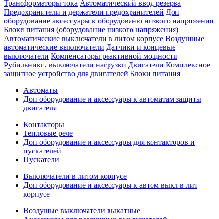
Трансформаторы тока
Автоматический ввод резерва
Предохранители и держатели предохранителей
Доп
оборудование аксессуары к оборудованю низкого напряжения
Блоки питания (оборудование низкого напряжения)
Автоматические выключатели в литом корпусе
Воздушные
автоматические выключатели
Датчики и концевые
выключатели
Компенсаторы реактивной мощности
Рубильники, выключатели нагрузки
Двигатели
Комплексное
защитное устройство для двигателей
Блоки питания
Автоматы
Доп оборудование и аксессуары к автоматам защиты
двигателя
Контакторы
Тепловые реле
Доп оборудование и аксессуары для контакторов и
пускателей
Пускатели
Выключатели в литом корпусе
Доп оборудование и аксессуары к автом выкл в лит
корпусе
Воздушые выключатели выкатные