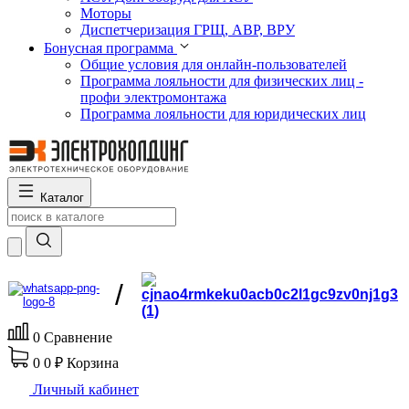
Моторы
Диспетчеризация ГРЩ, АВР, ВРУ
Бонусная программа
Общие условия для онлайн-пользователей
Программа лояльности для физических лиц -
профи электромонтажа
Программа лояльности для юридических лиц
Каталог
/
0
Сравнение
0
0 ₽
Корзина
Личный кабинет