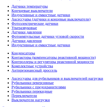
Датчики температуры
Кончцевые выключатели
Индуктивные и емкостные датчики
Аксессуары (датчики и концевые выключатели)
Фотоэлектрические датчики
Ультразвуковые
Датчики давления
Фотоимпульсные датчики угловой скорости
Датчики давления
Индуктивные и емкостные датчики
Конденсаторы
Контакторы (компенсаторы реактивной мощности)
Контроллеры и регуляторы реактивной мощности
Комплектные устройства
Антирезонансный дроссель
Аксессуары для рубильников и выключателей нагрузки
Рубильники реверсивные
Рубильники с предохранителями
Рубильники перекидные
Переключатели
Выключатели нагрузки