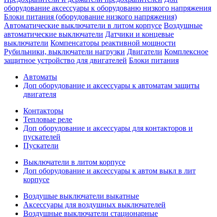
оборудование аксессуары к оборудованю низкого напряжения
Блоки питания (оборудование низкого напряжения)
Автоматические выключатели в литом корпусе
Воздушные
автоматические выключатели
Датчики и концевые
выключатели
Компенсаторы реактивной мощности
Рубильники, выключатели нагрузки
Двигатели
Комплексное
защитное устройство для двигателей
Блоки питания
Автоматы
Доп оборудование и аксессуары к автоматам защиты
двигателя
Контакторы
Тепловые реле
Доп оборудование и аксессуары для контакторов и
пускателей
Пускатели
Выключатели в литом корпусе
Доп оборудование и аксессуары к автом выкл в лит
корпусе
Воздушые выключатели выкатные
Аксессуары для воздушных выключателей
Воздушные выключатели стационарные