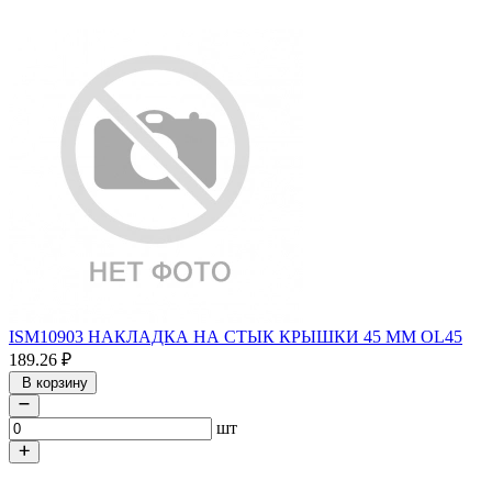
ISM10903 НАКЛАДКА НА СТЫК КРЫШКИ 45 ММ OL45
189.26
₽
В корзину
шт