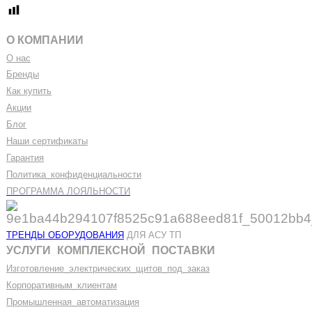
О КОМПАНИИ
О нас
Бренды
Как купить
Акции
Блог
Наши сертификаты
Гарантия
Политика
_
конфиденциальности
ПРОГРАММА ЛОЯЛЬНОСТИ
ТРЕНДЫ ОБОРУДОВАНИЯ
ДЛЯ АСУ ТП
УСЛУГИ
_
КОМПЛЕКСНОЙ
_
ПОСТАВКИ
Изготовление
_
электрических
_
щитов
_
под
_
заказ
Корпоративным
_
клиентам
Промышленная
_
автоматизация