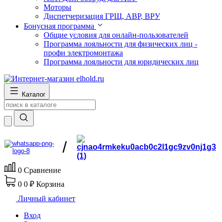
Моторы
Диспетчеризация ГРЩ, АВР, ВРУ
Бонусная программа
Общие условия для онлайн-пользователей
Программа лояльности для физических лиц -
профи электромонтажа
Программа лояльности для юридических лиц
Каталог
/
0
Сравнение
0
0 ₽
Корзина
Личный кабинет
Вход