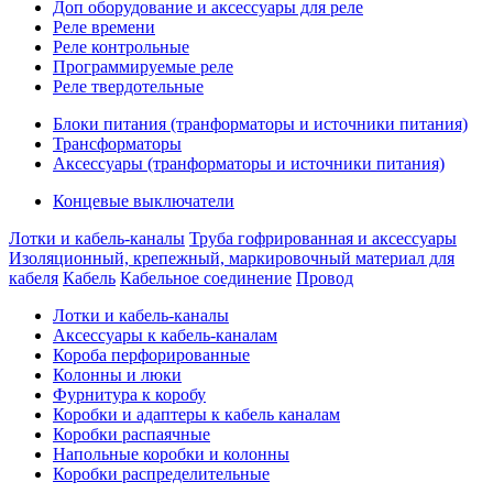
Доп оборудование и аксессуары для реле
Реле времени
Реле контрольные
Программируемые реле
Реле твердотельные
Блоки питания (транформаторы и источники питания)
Трансформаторы
Аксессуары (транформаторы и источники питания)
Концевые выключатели
Лотки и кабель-каналы
Труба гофрированная и аксессуары
Изоляционный, крепежный, маркировочный материал для
кабеля
Кабель
Кабельное соединение
Провод
Лотки и кабель-каналы
Аксессуары к кабель-каналам
Короба перфорированные
Колонны и люки
Фурнитура к коробу
Коробки и адаптеры к кабель каналам
Коробки распаячные
Напольные коробки и колонны
Коробки распределительные