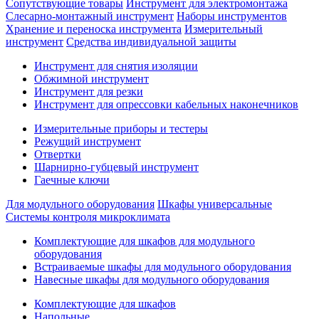
Сопутствующие товары
Инструмент для электромонтажа
Слесарно-монтажный инструмент
Наборы инструментов
Хранение и переноска инструмента
Измерительный
инструмент
Средства индивидуальной защиты
Инструмент для снятия изоляции
Обжимной инструмент
Инструмент для резки
Инструмент для опрессовки кабельных наконечников
Измерительные приборы и тестеры
Режущий инструмент
Отвертки
Шарнирно-губцевый инструмент
Гаечные ключи
Для модульного оборудования
Шкафы универсальные
Системы контроля микроклимата
Комплектующие для шкафов для модульного
оборудования
Встраиваемые шкафы для модульного оборудования
Навесные шкафы для модульного оборудования
Комплектующие для шкафов
Напольные