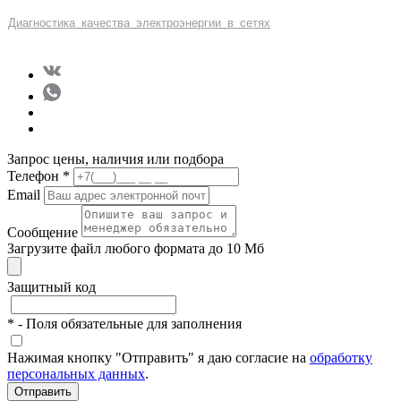
Диагностика
_
качеств
а
_
электроэнергии
_
в
_
сетях
Запрос цены, наличия или подбора
Телефон
*
Email
Сообщение
Загрузите файл любого формата до 10 Мб
Защитный код
*
- Поля обязательные для заполнения
Нажимая кнопку "Отправить" я даю согласие на
обработку
персональных данных
.
Отправить