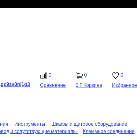
0
0
0
Сравнение
0 ₽
Корзина
Избранное
ения
Инструменты
Шкафы и щитовое оборудование
овод и сопутствующие материалы
Клеммное соединение