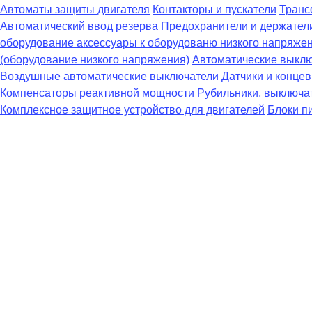
Автоматы защиты двигателя
Контакторы и пускатели
Транс
Автоматический ввод резерва
Предохранители и держател
оборудование аксессуары к оборудованю низкого напряже
(оборудование низкого напряжения)
Автоматические выклю
Воздушные автоматические выключатели
Датчики и конце
Компенсаторы реактивной мощности
Рубильники, выключат
Комплексное защитное устройство для двигателей
Блоки п