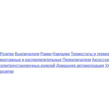
Розетки
Выключатели
Рамки
Накладки
Термостаты и термо
монтажные и распределительные
Переключатели
Аксессуа
электроустановочных изделий
Домашняя автоматизация
У
розетки