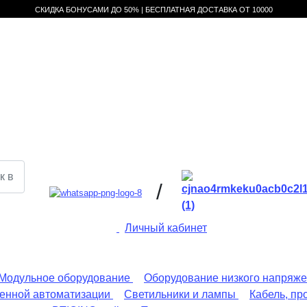
СКИДКА БОНУСАМИ ДО 50% |
БЕСПЛАТНАЯ ДОСТАВКА ОТ
10000
/
Личный кабинет
Модульное оборудование
Оборудование низкого напряж
енной автоматизации
Светильники и лампы
Кабель, пр