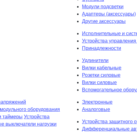
Модули подсветки
Адаптеры (аксессуары)
Другие аксессуары
Исполнительные и сист
Устройства управления 
Принадлежности
Удлинители
Вилки кабельные
Розетки силовые
Вилки силовые
Вспомогательное обор
напряжений
Электронные
 модульного оборудования
Аналоговые
и таймеры
Устройства
Устройства защитного 
е выключатели нагрузки
Дифференциальные авт