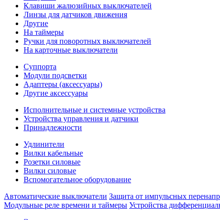
Клавиши жалюзийных выключателей
Линзы для датчиков движения
Другие
На таймеры
Ручки для поворотных выключателей
На карточные выключатели
Суппорта
Модули подсветки
Адаптеры (аксессуары)
Другие аксессуары
Исполнительные и системные устройства
Устройства управления и датчики
Принадлежности
Удлинители
Вилки кабельные
Розетки силовые
Вилки силовые
Вспомогательное оборудование
Автоматические выключатели
Защита от импульсных перенап
Модульные реле времени и таймеры
Устройства дифференциал