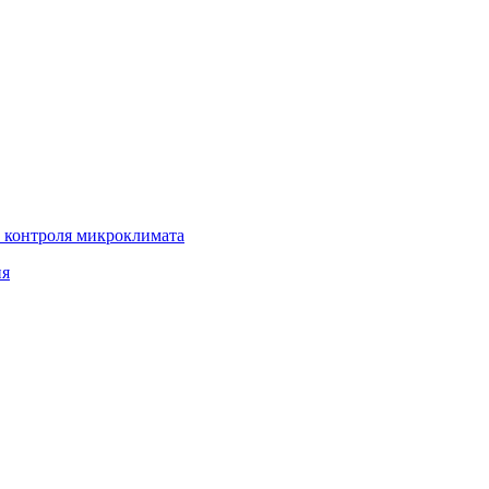
 контроля микроклимата
ия