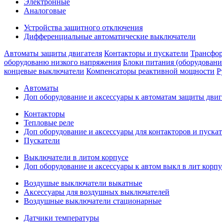
Электронные
Аналоговые
Устройства защитного отключения
Дифференциальные автоматические выключатели
Автоматы защиты двигателя
Контакторы и пускатели
Трансфор
оборудованю низкого напряжения
Блоки питания (оборудовани
концевые выключатели
Компенсаторы реактивной мощности
Р
Автоматы
Доп оборудование и аксессуары к автоматам защиты двиг
Контакторы
Тепловые реле
Доп оборудование и аксессуары для контакторов и пуска
Пускатели
Выключатели в литом корпусе
Доп оборудование и аксессуары к автом выкл в лит корпу
Воздушые выключатели выкатные
Аксессуары для воздушных выключателей
Воздушные выключатели стационарные
Датчики температуры