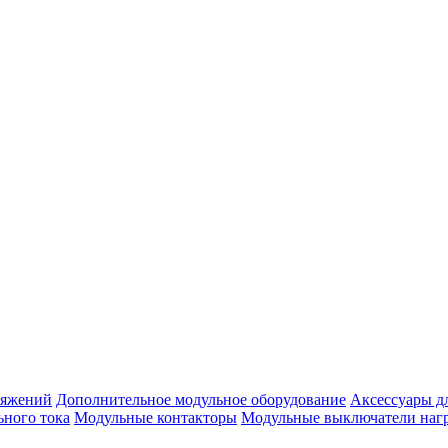
ряжений
Дополнительное модульное оборудование
Аксессуары д
ьного тока
Модульные контакторы
Модульные выключатели наг