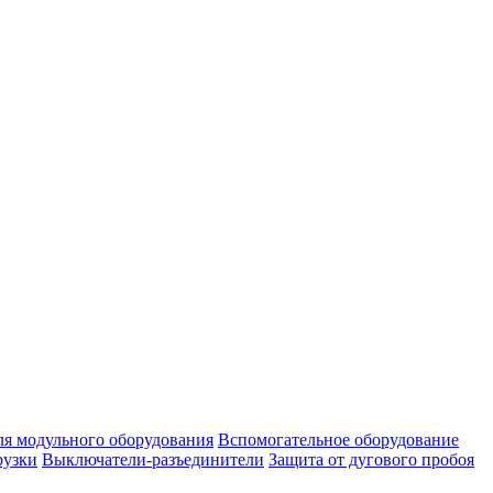
ля модульного оборудования
Вспомогательное оборудование
рузки
Выключатели-разъединители
Защита от дугового пробоя