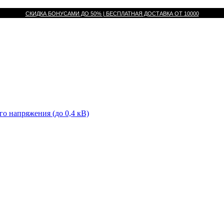
СКИДКА БОНУСАМИ ДО 50% |
БЕСПЛАТНАЯ ДОСТАВКА ОТ
10000
го напряжения (до 0,4 кВ)