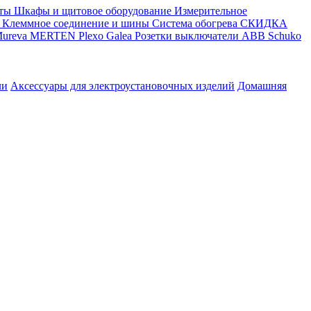
ты
Шкафы и щитовое оборудование
Измерительное
Клеммное соединение и шины
Система обогрева
СКИДКА
ureva
MERTEN
Plexo
Galea
Розетки выключатели ABB
Schuko
ли
Аксессуары для электроустановочных изделий
Домашняя