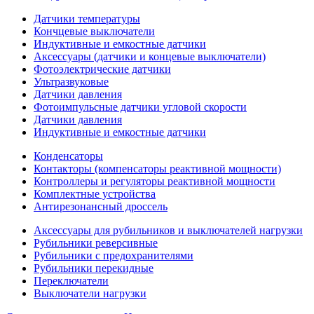
Датчики температуры
Кончцевые выключатели
Индуктивные и емкостные датчики
Аксессуары (датчики и концевые выключатели)
Фотоэлектрические датчики
Ультразвуковые
Датчики давления
Фотоимпульсные датчики угловой скорости
Датчики давления
Индуктивные и емкостные датчики
Конденсаторы
Контакторы (компенсаторы реактивной мощности)
Контроллеры и регуляторы реактивной мощности
Комплектные устройства
Антирезонансный дроссель
Аксессуары для рубильников и выключателей нагрузки
Рубильники реверсивные
Рубильники с предохранителями
Рубильники перекидные
Переключатели
Выключатели нагрузки