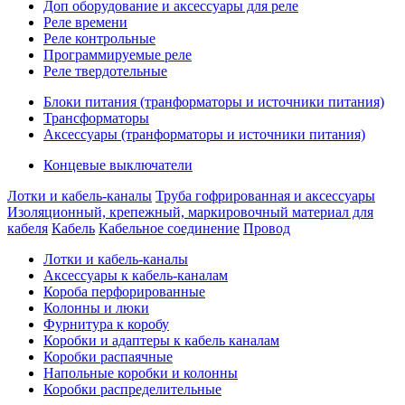
Доп оборудование и аксессуары для реле
Реле времени
Реле контрольные
Программируемые реле
Реле твердотельные
Блоки питания (транформаторы и источники питания)
Трансформаторы
Аксессуары (транформаторы и источники питания)
Концевые выключатели
Лотки и кабель-каналы
Труба гофрированная и аксессуары
Изоляционный, крепежный, маркировочный материал для
кабеля
Кабель
Кабельное соединение
Провод
Лотки и кабель-каналы
Аксессуары к кабель-каналам
Короба перфорированные
Колонны и люки
Фурнитура к коробу
Коробки и адаптеры к кабель каналам
Коробки распаячные
Напольные коробки и колонны
Коробки распределительные