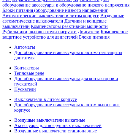
оборудование аксессуары к оборудованю низкого напряжения
Блоки питания (оборудование низкого напряжения)
Автоматические выключатели в литом корпусе
Воздушные
автоматические выключатели
Датчики и концевые
выключатели
Компенсаторы реактивной мощности
Рубильники, выключатели нагрузки
Двигатели
Комплексное
защитное устройство для двигателей
Блоки питания
Автоматы
Доп оборудование и аксессуары к автоматам защиты
двигателя
Контакторы
Тепловые реле
Доп оборудование и аксессуары для контакторов и
пускателей
Пускатели
Выключатели в литом корпусе
Доп оборудование и аксессуары к автом выкл в лит
корпусе
Воздушые выключатели выкатные
Аксессуары для воздушных выключателей
Воздушные выключатели стационарные