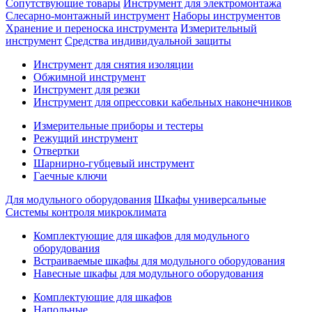
Сопутствующие товары
Инструмент для электромонтажа
Слесарно-монтажный инструмент
Наборы инструментов
Хранение и переноска инструмента
Измерительный
инструмент
Средства индивидуальной защиты
Инструмент для снятия изоляции
Обжимной инструмент
Инструмент для резки
Инструмент для опрессовки кабельных наконечников
Измерительные приборы и тестеры
Режущий инструмент
Отвертки
Шарнирно-губцевый инструмент
Гаечные ключи
Для модульного оборудования
Шкафы универсальные
Системы контроля микроклимата
Комплектующие для шкафов для модульного
оборудования
Встраиваемые шкафы для модульного оборудования
Навесные шкафы для модульного оборудования
Комплектующие для шкафов
Напольные