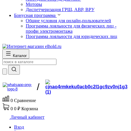
Моторы
Диспетчеризация ГРЩ, АВР, ВРУ
Бонусная программа
Общие условия для онлайн-пользователей
Программа лояльности для физических лиц -
профи электромонтажа
Программа лояльности для юридических лиц
Каталог
/
0
Сравнение
0
0 ₽
Корзина
Личный кабинет
Вход