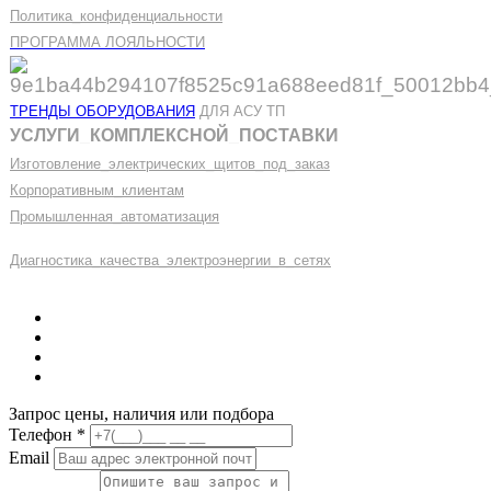
Политика
_
конфиденциальности
ПРОГРАММА ЛОЯЛЬНОСТИ
ТРЕНДЫ ОБОРУДОВАНИЯ
ДЛЯ АСУ ТП
УСЛУГИ
_
КОМПЛЕКСНОЙ
_
ПОСТАВКИ
Изготовление
_
электрических
_
щитов
_
под
_
заказ
Корпоративным
_
клиентам
Промышленная
_
автоматизация
Диагностика
_
качеств
а
_
электроэнергии
_
в
_
сетях
Запрос цены, наличия или подбора
Телефон
*
Email