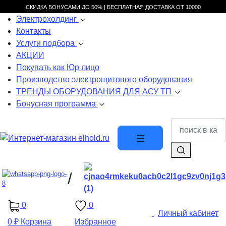
СКИДКА БОНУСАМИ ДО 50% |
БЕСПЛАТНАЯ ДОСТАВКА ОТ
10000
Электрохолдинг
Контакты
Услуги подбора
АКЦИИ
Покупать как Юр лицо
Производство электрощитового оборудования
ТРЕНДЫ ОБОРУДОВАНИЯ ДЛЯ АСУ ТП
Бонусная программа
/
0
0
Личный кабинет
0 ₽
Корзина
Избранное