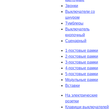
Звонки
Выключатели со
шнуром
Тумблеры
Выключатель
кнопочный
Сценарный
1-постовые рамки
2-постовые рамки
3-постовые рамки
4-постовые рамки
5-постовые рамки
Модульные рамки
Вставки
На электрические
розетки
Клавиши выключателей