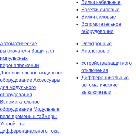
Вилки кабельные
Розетки силовые
Вилки силовые
Вспомогательное
оборудование
Автоматические
Электронные
выключатели
Защита от
Аналоговые
импульсных
Устройства защитного
перенапряжений
отключения
Дополнительное модульное
Дифференциальные
оборудование
Аксессуары
автоматические
для модульного
выключатели
оборудования
Вспомогательное
оборудование
Модульные
реле времени и таймеры
Устройства
дифференциального тока