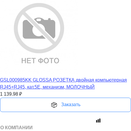
GSL000985KK GLOSSA РОЗЕТКА двойная компьютерная
RJ45+RJ45, кат.5E, механизм, МОЛОЧНЫЙ
1 139.98
₽
Заказать
О КОМПАНИИ