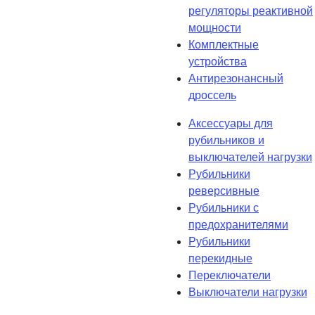
регуляторы реактивной
мощности
Комплектные
устройства
Антирезонансный
дроссель
Аксессуары для
рубильников и
выключателей нагрузки
Рубильники
реверсивные
Рубильники с
предохранителями
Рубильники
перекидные
Переключатели
Выключатели нагрузки