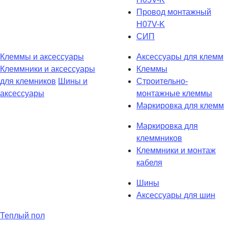
Провод монтажный
H07V-K
СИП
Клеммы и аксессуары
Аксессуары для клемм
Клеммники и аксессуары
Клеммы
для клемников
Шины и
Строительно-
аксессуары
монтажные клеммы
Маркировка для клемм
Маркировка для
клеммников
Клеммники и монтаж
кабеля
Шины
Аксессуары для шин
Теплый пол