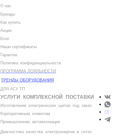
О нас
Бренды
Как купить
Акции
Блог
Наши сертификаты
Гарантия
Политика
_
конфиденциальности
ПРОГРАММА ЛОЯЛЬНОСТИ
ТРЕНДЫ ОБОРУДОВАНИЯ
ДЛЯ АСУ ТП
УСЛУГИ
_
КОМПЛЕКСНОЙ
_
ПОСТАВКИ
Изготовление
_
электрических
_
щитов
_
под
_
заказ
Корпоративным
_
клиентам
Промышленная
_
автоматизация
Диагностика
_
качеств
а
_
электроэнергии
_
в
_
сетях