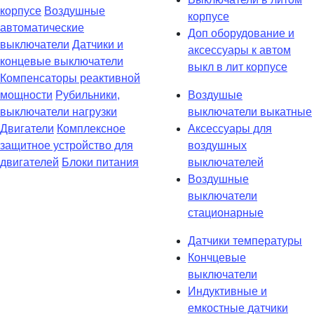
корпусе
Воздушные
корпусе
автоматические
Доп оборудование и
выключатели
Датчики и
аксессуары к автом
концевые выключатели
выкл в лит корпусе
Компенсаторы реактивной
мощности
Рубильники,
Воздушые
выключатели нагрузки
выключатели выкатные
Двигатели
Комплексное
Аксессуары для
защитное устройство для
воздушных
двигателей
Блоки питания
выключателей
Воздушные
выключатели
стационарные
Датчики температуры
Кончцевые
выключатели
Индуктивные и
емкостные датчики