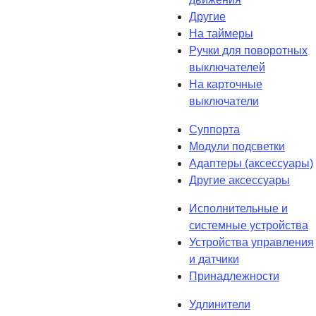
Другие
На таймеры
Ручки для поворотных
выключателей
На карточные
выключатели
Суппорта
Модули подсветки
Адаптеры (аксессуары)
Другие аксессуары
Исполнительные и
системные устройства
Устройства управления
и датчики
Принадлежности
Удлинители