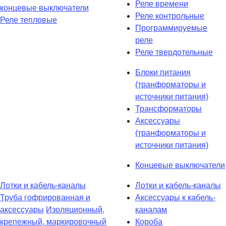
Реле времени
концевые выключатели
Реле контрольные
Реле тепловые
Программируемые
реле
Реле твердотельные
Блоки питания
(транформаторы и
источники питания)
Трансформаторы
Аксессуары
(транформаторы и
источники питания)
Концевые выключатели
Лотки и кабель-каналы
Лотки и кабель-каналы
Труба гофрированная и
Аксессуары к кабель-
аксессуары
Изоляционный,
каналам
крепежный, маркировочный
Короба