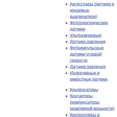
Аксессуары (датчики и
концевые
выключатели)
Фотоэлектрические
датчики
Ультразвуковые
Датчики давления
Фотоимпульсные
датчики угловой
скорости
Датчики давления
Индуктивные и
емкостные датчики
Конденсаторы
Контакторы
(компенсаторы
реактивной мощности)
Контроллеры и