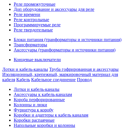
Реле промежуточные
Доп оборудование и аксессуары для реле
Реле времени
Реле контрольные
Программируемые реле
Реле твердотельные
Блоки питания (транформаторы и источники питания)
Трансформаторы
Аксессуары (транформаторы и источники питания)
Концевые выключатели
Лотки и кабель-каналы
Труба гофрированная и аксессуары
Изоляционный, крепежный, маркировочный материал для
кабеля
Кабель
Кабельное соединение
Провод
Лотки и кабель-каналы
Аксессуары к кабель-каналам
Короба перфорированные
Колонны и люки
Фурнитура к коробу
Коробки и адаптеры к кабель каналам
Коробки распаячные
Напольные коробки и колонны