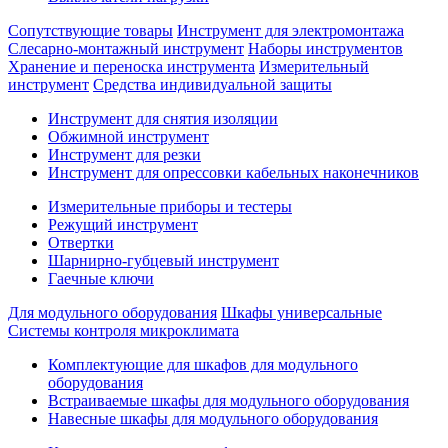
Сопутствующие товары
Инструмент для электромонтажа
Слесарно-монтажный инструмент
Наборы инструментов
Хранение и переноска инструмента
Измерительный
инструмент
Средства индивидуальной защиты
Инструмент для снятия изоляции
Обжимной инструмент
Инструмент для резки
Инструмент для опрессовки кабельных наконечников
Измерительные приборы и тестеры
Режущий инструмент
Отвертки
Шарнирно-губцевый инструмент
Гаечные ключи
Для модульного оборудования
Шкафы универсальные
Системы контроля микроклимата
Комплектующие для шкафов для модульного
оборудования
Встраиваемые шкафы для модульного оборудования
Навесные шкафы для модульного оборудования