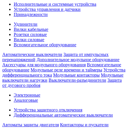
Исполнительные и системные устройства
Устройства управления и датчики
Принадлежности
Удлинители
Вилки кабельные
Розетки силовые
Вилки силовые
Вспомогательное оборудование
Автоматические выключатели
Защита от импульсных
перенапряжений
Дополнительное модульное оборудование
Аксессуары для модульного оборудования
Вспомогательное
оборудование
Модульные реле времени и таймеры
Устройства
дифференциального тока
Модульные контакторы
Модульные
выключатели нагрузки
Выключатели-разъединители
Защита
от дугового пробоя
Электронные
Аналоговые
Устройства защитного отключения
Дифференциальные автоматические выключатели
Автоматы защиты двигателя
Контакторы и пускатели