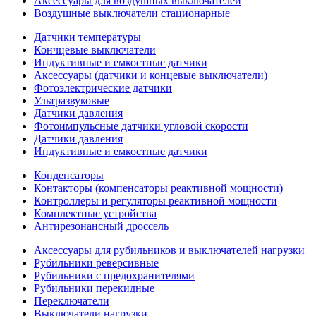
Аксессуары для воздушных выключателей
Воздушные выключатели стационарные
Датчики температуры
Кончцевые выключатели
Индуктивные и емкостные датчики
Аксессуары (датчики и концевые выключатели)
Фотоэлектрические датчики
Ультразвуковые
Датчики давления
Фотоимпульсные датчики угловой скорости
Датчики давления
Индуктивные и емкостные датчики
Конденсаторы
Контакторы (компенсаторы реактивной мощности)
Контроллеры и регуляторы реактивной мощности
Комплектные устройства
Антирезонансный дроссель
Аксессуары для рубильников и выключателей нагрузки
Рубильники реверсивные
Рубильники с предохранителями
Рубильники перекидные
Переключатели
Выключатели нагрузки