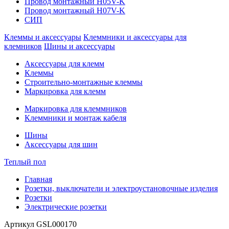
Провод монтажный H05V-K
Провод монтажный H07V-K
СИП
Клеммы и аксессуары
Клеммники и аксессуары для
клемников
Шины и аксессуары
Аксессуары для клемм
Клеммы
Строительно-монтажные клеммы
Маркировка для клемм
Маркировка для клеммников
Клеммники и монтаж кабеля
Шины
Аксессуары для шин
Теплый пол
Главная
Розетки, выключатели и электроустановочные изделия
Розетки
Электрические розетки
Артикул
GSL000170