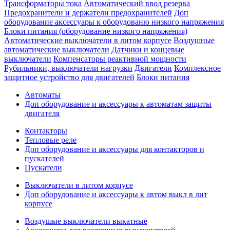
Трансформаторы тока
Автоматический ввод резерва
Предохранители и держатели предохранителей
Доп
оборудование аксессуары к оборудованю низкого напряжения
Блоки питания (оборудование низкого напряжения)
Автоматические выключатели в литом корпусе
Воздушные
автоматические выключатели
Датчики и концевые
выключатели
Компенсаторы реактивной мощности
Рубильники, выключатели нагрузки
Двигатели
Комплексное
защитное устройство для двигателей
Блоки питания
Автоматы
Доп оборудование и аксессуары к автоматам защиты
двигателя
Контакторы
Тепловые реле
Доп оборудование и аксессуары для контакторов и
пускателей
Пускатели
Выключатели в литом корпусе
Доп оборудование и аксессуары к автом выкл в лит
корпусе
Воздушые выключатели выкатные