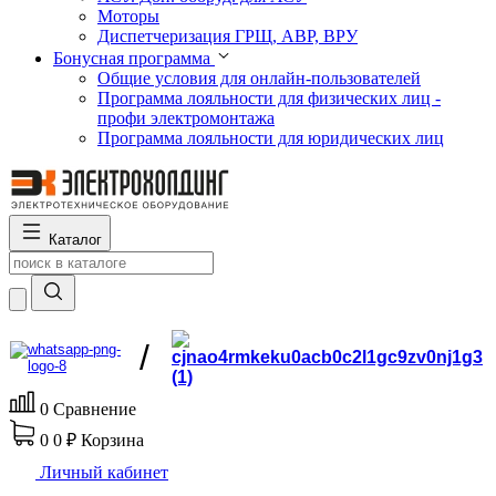
Моторы
Диспетчеризация ГРЩ, АВР, ВРУ
Бонусная программа
Общие условия для онлайн-пользователей
Программа лояльности для физических лиц -
профи электромонтажа
Программа лояльности для юридических лиц
Каталог
/
0
Сравнение
0
0 ₽
Корзина
Личный кабинет