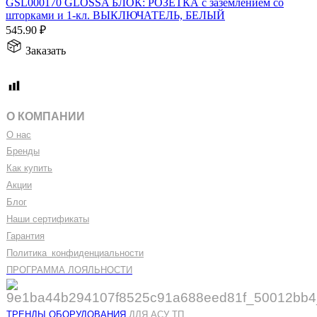
GSL000170 GLOSSA БЛОК: РОЗЕТКА с заземлением со
шторками и 1-кл. ВЫКЛЮЧАТЕЛЬ, БЕЛЫЙ
545.90
₽
Заказать
О КОМПАНИИ
О нас
Бренды
Как купить
Акции
Блог
Наши сертификаты
Гарантия
Политика
_
конфиденциальности
ПРОГРАММА ЛОЯЛЬНОСТИ
ТРЕНДЫ ОБОРУДОВАНИЯ
ДЛЯ АСУ ТП