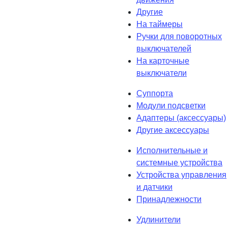
Другие
На таймеры
Ручки для поворотных
выключателей
На карточные
выключатели
Суппорта
Модули подсветки
Адаптеры (аксессуары)
Другие аксессуары
Исполнительные и
системные устройства
Устройства управления
и датчики
Принадлежности
Удлинители