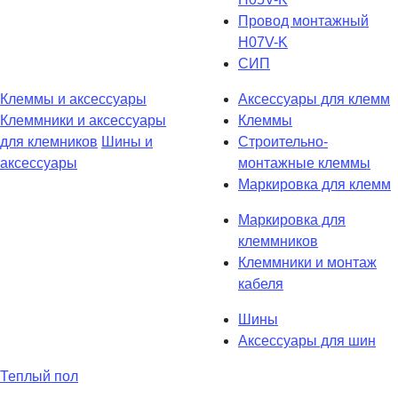
Провод монтажный
H07V-K
СИП
Клеммы и аксессуары
Аксессуары для клемм
Клеммники и аксессуары
Клеммы
для клемников
Шины и
Строительно-
аксессуары
монтажные клеммы
Маркировка для клемм
Маркировка для
клеммников
Клеммники и монтаж
кабеля
Шины
Аксессуары для шин
Теплый пол