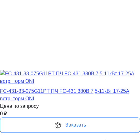
FC-431-33-075G11PT ПЧ FC-431 380В 7,5-11кВт 17-25А
встр. торм ONI
Цена по запросу
0
₽
Заказать