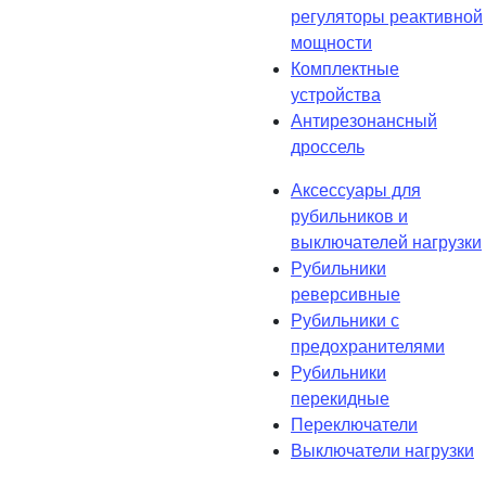
регуляторы реактивной
мощности
Комплектные
устройства
Антирезонансный
дроссель
Аксессуары для
рубильников и
выключателей нагрузки
Рубильники
реверсивные
Рубильники с
предохранителями
Рубильники
перекидные
Переключатели
Выключатели нагрузки