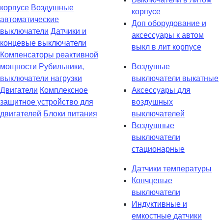
корпусе
Воздушные
корпусе
автоматические
Доп оборудование и
выключатели
Датчики и
аксессуары к автом
концевые выключатели
выкл в лит корпусе
Компенсаторы реактивной
мощности
Рубильники,
Воздушые
выключатели нагрузки
выключатели выкатные
Двигатели
Комплексное
Аксессуары для
защитное устройство для
воздушных
двигателей
Блоки питания
выключателей
Воздушные
выключатели
стационарные
Датчики температуры
Кончцевые
выключатели
Индуктивные и
емкостные датчики