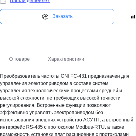
Нашли дешевле?
Заказать
О товаре
Характеристики
Преобразователь частоты ONI FC-431 предназначен для
управления электроприводом в составе систем
управления технологическими процессами средней и
высокой сложности, не требующих высокой точности
регулирования. Встроенные функции позволяют
эффективно управлять электроприводом без
использования внешних устройство АСУТП, а встроенный
интерфейс RS-485 с протоколом Modbus-RTU, а также
возможность установки плат расширения с протоколами