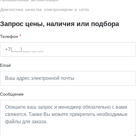
Диагностика
_
качеств
а
_
электроэнергии
_
в
_
сетях
Запрос цены, наличия или подбора
*
Телефон
Email
Сообщение