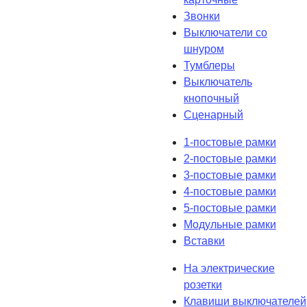
Звонки
Выключатели со
шнуром
Тумблеры
Выключатель
кнопочный
Сценарный
1-постовые рамки
2-постовые рамки
3-постовые рамки
4-постовые рамки
5-постовые рамки
Модульные рамки
Вставки
На электрические
розетки
Клавиши выключателей