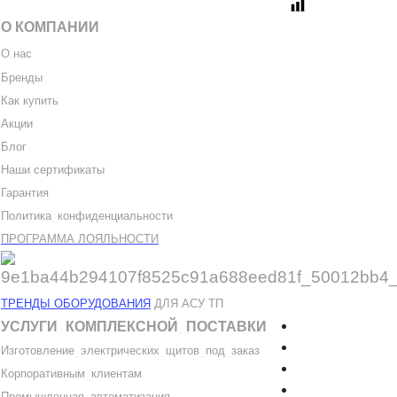
О КОМПАНИИ
О нас
Бренды
Как купить
Акции
Блог
Наши сертификаты
Гарантия
Политика
_
конфиденциальности
ПРОГРАММА ЛОЯЛЬНОСТИ
ТРЕНДЫ ОБОРУДОВАНИЯ
ДЛЯ АСУ ТП
УСЛУГИ
_
КОМПЛЕКСНОЙ
_
ПОСТАВКИ
Изготовление
_
электрических
_
щитов
_
под
_
заказ
Корпоративным
_
клиентам
Промышленная
_
автоматизация