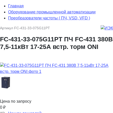
Главная
Оборудование промышленной автоматизации
Преобразователи частоты ( ПЧ, VSD, VFD )
Артикул
FC-431-33-075G11PT
FC-431-33-075G11PT ПЧ FC-431 380В
7,5-11кВт 17-25А встр. торм ONI
Цена по запросу
0
₽