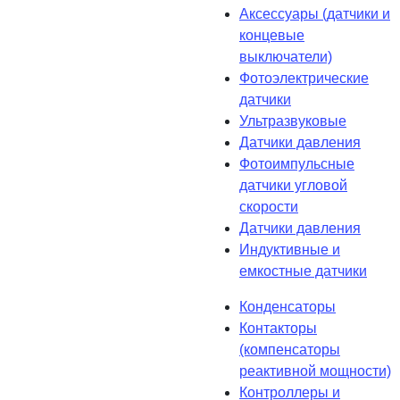
Аксессуары (датчики и
концевые
выключатели)
Фотоэлектрические
датчики
Ультразвуковые
Датчики давления
Фотоимпульсные
датчики угловой
скорости
Датчики давления
Индуктивные и
емкостные датчики
Конденсаторы
Контакторы
(компенсаторы
реактивной мощности)
Контроллеры и