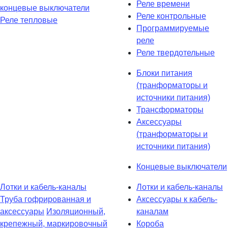
Реле времени
концевые выключатели
Реле контрольные
Реле тепловые
Программируемые
реле
Реле твердотельные
Блоки питания
(транформаторы и
источники питания)
Трансформаторы
Аксессуары
(транформаторы и
источники питания)
Концевые выключатели
Лотки и кабель-каналы
Лотки и кабель-каналы
Труба гофрированная и
Аксессуары к кабель-
аксессуары
Изоляционный,
каналам
крепежный, маркировочный
Короба