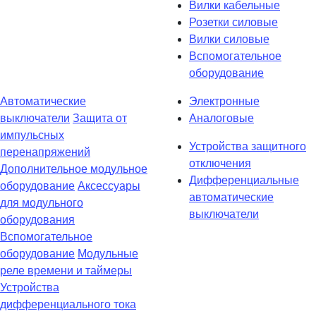
Вилки кабельные
Розетки силовые
Вилки силовые
Вспомогательное
оборудование
Автоматические
Электронные
выключатели
Защита от
Аналоговые
импульсных
Устройства защитного
перенапряжений
отключения
Дополнительное модульное
Дифференциальные
оборудование
Аксессуары
автоматические
для модульного
выключатели
оборудования
Вспомогательное
оборудование
Модульные
реле времени и таймеры
Устройства
дифференциального тока