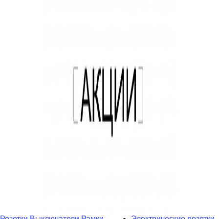
Розетки
Выключатели
Рамки
Электрические розетки