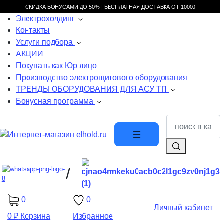
СКИДКА БОНУСАМИ ДО 50% |
БЕСПЛАТНАЯ ДОСТАВКА ОТ
10000
Электрохолдинг
Контакты
Услуги подбора
АКЦИИ
Покупать как Юр лицо
Производство электрощитового оборудования
ТРЕНДЫ ОБОРУДОВАНИЯ ДЛЯ АСУ ТП
Бонусная программа
/
0
0
Личный кабинет
0 ₽
Корзина
Избранное