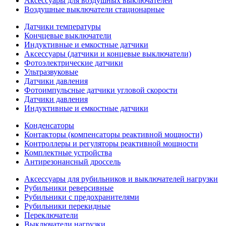
Аксессуары для воздушных выключателей
Воздушные выключатели стационарные
Датчики температуры
Кончцевые выключатели
Индуктивные и емкостные датчики
Аксессуары (датчики и концевые выключатели)
Фотоэлектрические датчики
Ультразвуковые
Датчики давления
Фотоимпульсные датчики угловой скорости
Датчики давления
Индуктивные и емкостные датчики
Конденсаторы
Контакторы (компенсаторы реактивной мощности)
Контроллеры и регуляторы реактивной мощности
Комплектные устройства
Антирезонансный дроссель
Аксессуары для рубильников и выключателей нагрузки
Рубильники реверсивные
Рубильники с предохранителями
Рубильники перекидные
Переключатели
Выключатели нагрузки