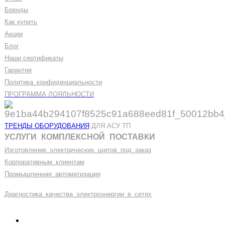
Бренды
Как купить
Акции
Блог
Наши сертификаты
Гарантия
Политика
_
конфиденциальности
ПРОГРАММА ЛОЯЛЬНОСТИ
ТРЕНДЫ ОБОРУДОВАНИЯ
ДЛЯ АСУ ТП
УСЛУГИ
_
КОМПЛЕКСНОЙ
_
ПОСТАВКИ
Изготовление
_
электрических
_
щитов
_
под
_
заказ
Корпоративным
_
клиентам
Промышленная
_
автоматизация
Диагностика
_
качеств
а
_
электроэнергии
_
в
_
сетях