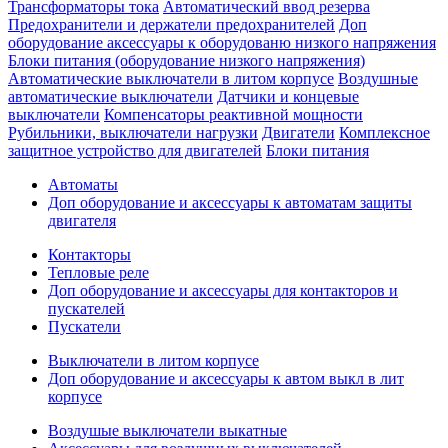
Трансформаторы тока
Автоматический ввод резерва
Предохранители и держатели предохранителей
Доп
оборудование аксессуары к оборудованю низкого напряжения
Блоки питания (оборудование низкого напряжения)
Автоматические выключатели в литом корпусе
Воздушные
автоматические выключатели
Датчики и концевые
выключатели
Компенсаторы реактивной мощности
Рубильники, выключатели нагрузки
Двигатели
Комплексное
защитное устройство для двигателей
Блоки питания
Автоматы
Доп оборудование и аксессуары к автоматам защиты
двигателя
Контакторы
Тепловые реле
Доп оборудование и аксессуары для контакторов и
пускателей
Пускатели
Выключатели в литом корпусе
Доп оборудование и аксессуары к автом выкл в лит
корпусе
Воздушые выключатели выкатные