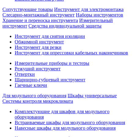
Сопутствующие товары
Инструмент для электромонтажа
Слесарно-монтажный инструмент
Наборы инструментов
Хранение и переноска инструмента
Измерительный
инструмент
Средства индивидуальной защиты
Инструмент для снятия изоляции
Обжимной инструмент
Инструмент для резки
Инструмент для опрессовки кабельных наконечников
Измерительные приборы и тестеры
Режущий инструмент
Отвертки
Шарнирно-губцевый инструмент
Гаечные ключи
Для модульного оборудования
Шкафы универсальные
Системы контроля микроклимата
Комплектующие для шкафов для модульного
оборудования
Встраиваемые шкафы для модульного оборудования
Навесные шкафы для модульного оборудования