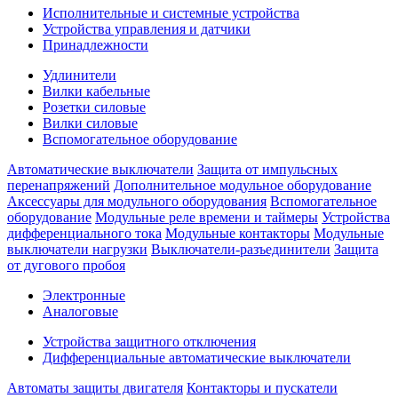
Исполнительные и системные устройства
Устройства управления и датчики
Принадлежности
Удлинители
Вилки кабельные
Розетки силовые
Вилки силовые
Вспомогательное оборудование
Автоматические выключатели
Защита от импульсных
перенапряжений
Дополнительное модульное оборудование
Аксессуары для модульного оборудования
Вспомогательное
оборудование
Модульные реле времени и таймеры
Устройства
дифференциального тока
Модульные контакторы
Модульные
выключатели нагрузки
Выключатели-разъединители
Защита
от дугового пробоя
Электронные
Аналоговые
Устройства защитного отключения
Дифференциальные автоматические выключатели
Автоматы защиты двигателя
Контакторы и пускатели