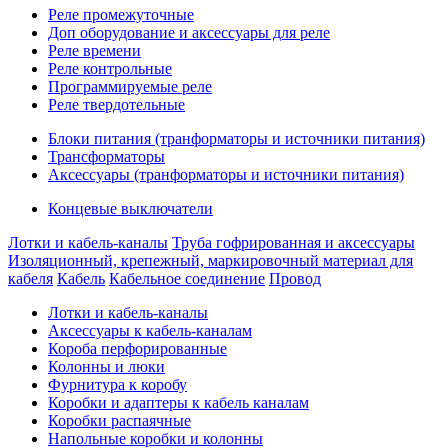
Реле промежуточные
Доп оборудование и аксессуары для реле
Реле времени
Реле контрольные
Программируемые реле
Реле твердотельные
Блоки питания (транформаторы и источники питания)
Трансформаторы
Аксессуары (транформаторы и источники питания)
Концевые выключатели
Лотки и кабель-каналы
Труба гофрированная и аксессуары
Изоляционный, крепежный, маркировочный материал для
кабеля
Кабель
Кабельное соединение
Провод
Лотки и кабель-каналы
Аксессуары к кабель-каналам
Короба перфорированные
Колонны и люки
Фурнитура к коробу
Коробки и адаптеры к кабель каналам
Коробки распаячные
Напольные коробки и колонны