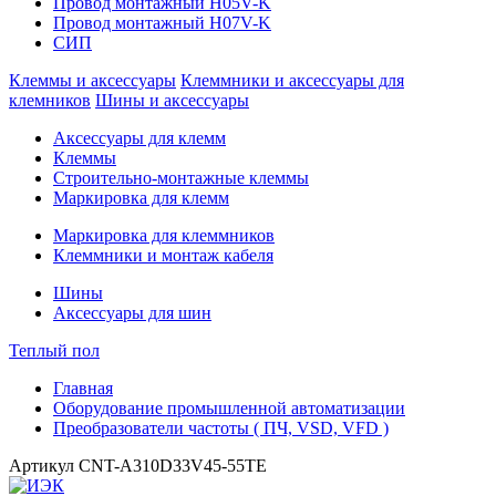
Провод монтажный H05V-K
Провод монтажный H07V-K
СИП
Клеммы и аксессуары
Клеммники и аксессуары для
клемников
Шины и аксессуары
Аксессуары для клемм
Клеммы
Строительно-монтажные клеммы
Маркировка для клемм
Маркировка для клеммников
Клеммники и монтаж кабеля
Шины
Аксессуары для шин
Теплый пол
Главная
Оборудование промышленной автоматизации
Преобразователи частоты ( ПЧ, VSD, VFD )
Артикул
CNT-A310D33V45-55TE