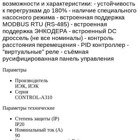
возможности и характеристики: - устойчивость
к перегрузкам до 180% - наличие специального
насосного режима - встроенная поддержка
MODBUS RTU (RS-485) - встроенная
поддержка ЭНКОДЕРА - встроенный DC
дроссель (не все номиналы) - контроль
расстояния перемещения - PID контроллер -
"виртуальные" реле - съёмная
русифицированная панель управления
Параметры
Производитель
ИЭК, ИЭК
Серия
CONTROL-A310
Параметры технические
Степень защиты (IP)
IP20
Номинальный ток (А)
90