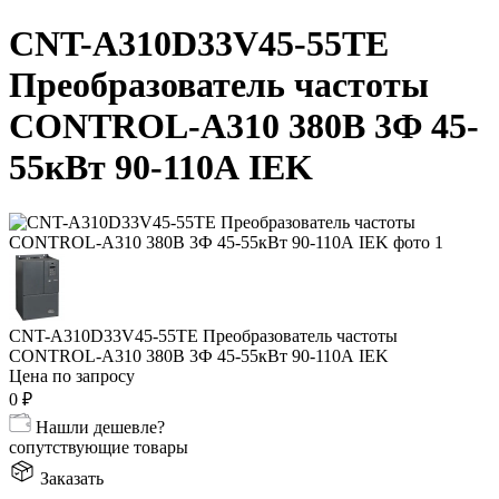
CNT-A310D33V45-55TE
Преобразователь частоты
CONTROL-A310 380В 3Ф 45-
55кВт 90-110А IEK
CNT-A310D33V45-55TE Преобразователь частоты
CONTROL-A310 380В 3Ф 45-55кВт 90-110А IEK
Цена по запросу
0
₽
Нашли дешевле?
сопутствующие товары
Заказать