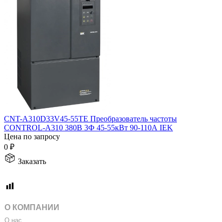
CNT-A310D33V45-55TE Преобразователь частоты
CONTROL-A310 380В 3Ф 45-55кВт 90-110А IEK
Цена по запросу
0
₽
Заказать
О КОМПАНИИ
О нас