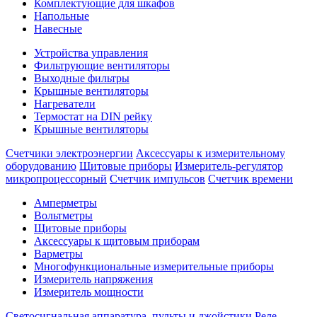
Комплектующие для шкафов
Напольные
Навесные
Устройства управления
Фильтрующие вентиляторы
Выходные фильтры
Крышные вентиляторы
Нагреватели
Термостат на DIN рейку
Крышные вентиляторы
Счетчики электроэнергии
Аксессуары к измерительному
оборудованию
Щитовые приборы
Измеритель-регулятор
микропроцессорный
Счетчик импульсов
Счетчик времени
Амперметры
Вольтметры
Щитовые приборы
Аксессуары к щитовым приборам
Варметры
Многофункциональные измерительные приборы
Измеритель напряжения
Измеритель мощности
Светосигнальная аппаратура, пульты и джойстики
Реле