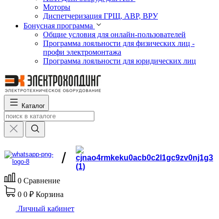
Моторы
Диспетчеризация ГРЩ, АВР, ВРУ
Бонусная программа
Общие условия для онлайн-пользователей
Программа лояльности для физических лиц -
профи электромонтажа
Программа лояльности для юридических лиц
Каталог
/
0
Сравнение
0
0 ₽
Корзина
Личный кабинет