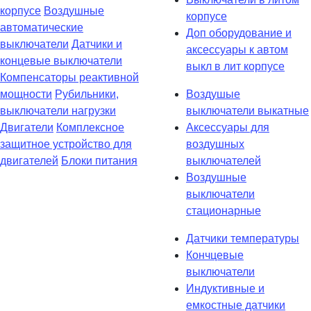
корпусе
Воздушные
корпусе
автоматические
Доп оборудование и
выключатели
Датчики и
аксессуары к автом
концевые выключатели
выкл в лит корпусе
Компенсаторы реактивной
мощности
Рубильники,
Воздушые
выключатели нагрузки
выключатели выкатные
Двигатели
Комплексное
Аксессуары для
защитное устройство для
воздушных
двигателей
Блоки питания
выключателей
Воздушные
выключатели
стационарные
Датчики температуры
Кончцевые
выключатели
Индуктивные и
емкостные датчики