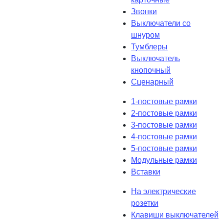
Звонки
Выключатели со
шнуром
Тумблеры
Выключатель
кнопочный
Сценарный
1-постовые рамки
2-постовые рамки
3-постовые рамки
4-постовые рамки
5-постовые рамки
Модульные рамки
Вставки
На электрические
розетки
Клавиши выключателей