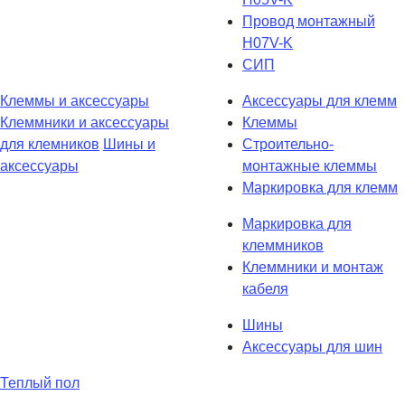
Провод монтажный
H07V-K
СИП
Клеммы и аксессуары
Аксессуары для клемм
Клеммники и аксессуары
Клеммы
для клемников
Шины и
Строительно-
аксессуары
монтажные клеммы
Маркировка для клемм
Маркировка для
клеммников
Клеммники и монтаж
кабеля
Шины
Аксессуары для шин
Теплый пол