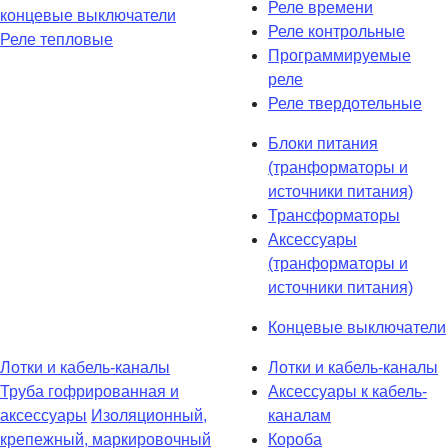
Реле времени
концевые выключатели
Реле контрольные
Реле тепловые
Программируемые
реле
Реле твердотельные
Блоки питания
(транформаторы и
источники питания)
Трансформаторы
Аксессуары
(транформаторы и
источники питания)
Концевые выключатели
Лотки и кабель-каналы
Лотки и кабель-каналы
Труба гофрированная и
Аксессуары к кабель-
аксессуары
Изоляционный,
каналам
крепежный, маркировочный
Короба