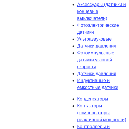
Аксессуары (датчики и
концевые
выключатели)
Фотоэлектрические
датчики
Ультразвуковые
Датчики давления
Фотоимпульсные
датчики угловой
скорости
Датчики давления
Индуктивные и
емкостные датчики
Конденсаторы
Контакторы
(компенсаторы
реактивной мощности)
Контроллеры и