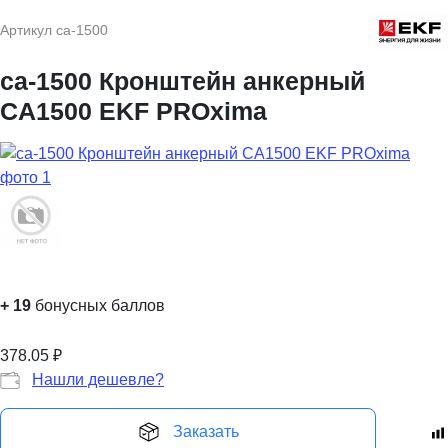
Артикул
ca-1500
ca-1500 Кронштейн анкерный
CА1500 EKF PROxima
+
19
бонусных баллов
378.05
₽
Нашли дешевле?
Заказать