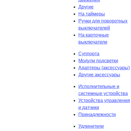
Другие
На таймеры
Ручки для поворотных
выключателей
На карточные
выключатели
Суппорта
Модули подсветки
Адаптеры (аксессуары)
Другие аксессуары
Исполнительные и
системные устройства
Устройства управления
и датчики
Принадлежности
Удлинители