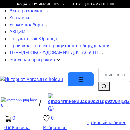
СКИДКА БОНУСАМИ ДО 50% |
БЕСПЛАТНАЯ ДОСТАВКА ОТ
10000
Электрохолдинг
Контакты
Услуги подбора
АКЦИИ
Покупать как Юр лицо
Производство электрощитового оборудования
ТРЕНДЫ ОБОРУДОВАНИЯ ДЛЯ АСУ ТП
Бонусная программа
/
0
0
Личный кабинет
0 ₽
Корзина
Избранное