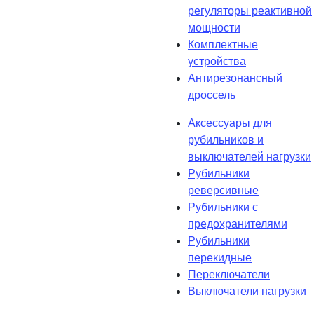
регуляторы реактивной
мощности
Комплектные
устройства
Антирезонансный
дроссель
Аксессуары для
рубильников и
выключателей нагрузки
Рубильники
реверсивные
Рубильники с
предохранителями
Рубильники
перекидные
Переключатели
Выключатели нагрузки