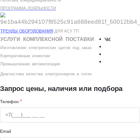
Политика
_
конфиденциальности
ПРОГРАММА ЛОЯЛЬНОСТИ
ТРЕНДЫ ОБОРУДОВАНИЯ
ДЛЯ АСУ ТП
УСЛУГИ
_
КОМПЛЕКСНОЙ
_
ПОСТАВКИ
Изготовление
_
электрических
_
щитов
_
под
_
заказ
Корпоративным
_
клиентам
Промышленная
_
автоматизация
Диагностика
_
качеств
а
_
электроэнергии
_
в
_
сетях
Запрос цены, наличия или подбора
*
Телефон
Email