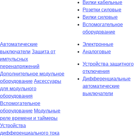
Вилки кабельные
Розетки силовые
Вилки силовые
Вспомогательное
оборудование
Автоматические
Электронные
выключатели
Защита от
Аналоговые
импульсных
Устройства защитного
перенапряжений
отключения
Дополнительное модульное
Дифференциальные
оборудование
Аксессуары
автоматические
для модульного
выключатели
оборудования
Вспомогательное
оборудование
Модульные
реле времени и таймеры
Устройства
дифференциального тока