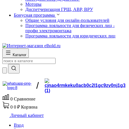
Моторы
Диспетчеризация ГРЩ, АВР, ВРУ
Бонусная программа
Общие условия для онлайн-пользователей
Программа лояльности для физических лиц -
профи электромонтажа
Программа лояльности для юридических лиц
Каталог
/
0
Сравнение
0
0 ₽
Корзина
Личный кабинет
Вход