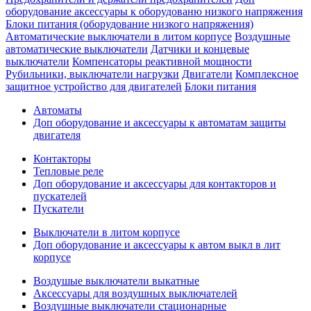
оборудование аксессуары к оборудованю низкого напряжения
Блоки питания (оборудование низкого напряжения)
Автоматические выключатели в литом корпусе
Воздушные
автоматические выключатели
Датчики и концевые
выключатели
Компенсаторы реактивной мощности
Рубильники, выключатели нагрузки
Двигатели
Комплексное
защитное устройство для двигателей
Блоки питания
Автоматы
Доп оборудование и аксессуары к автоматам защиты
двигателя
Контакторы
Тепловые реле
Доп оборудование и аксессуары для контакторов и
пускателей
Пускатели
Выключатели в литом корпусе
Доп оборудование и аксессуары к автом выкл в лит
корпусе
Воздушые выключатели выкатные
Аксессуары для воздушных выключателей
Воздушные выключатели стационарные