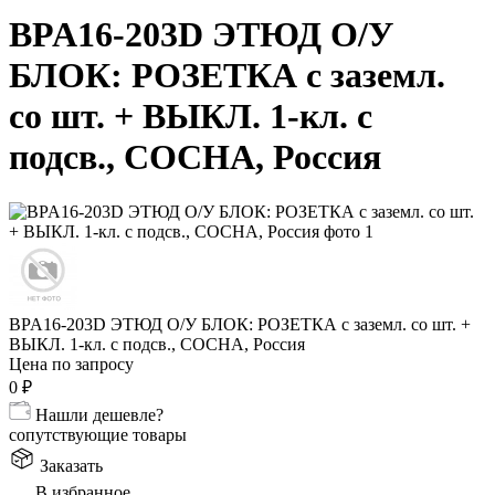
BPA16-203D ЭТЮД О/У
БЛОК: РОЗЕТКА с заземл.
со шт. + ВЫКЛ. 1-кл. с
подсв., СОСНА, Россия
BPA16-203D ЭТЮД О/У БЛОК: РОЗЕТКА с заземл. со шт. +
ВЫКЛ. 1-кл. с подсв., СОСНА, Россия
Цена по запросу
0
₽
Нашли дешевле?
сопутствующие товары
Заказать
В избранное