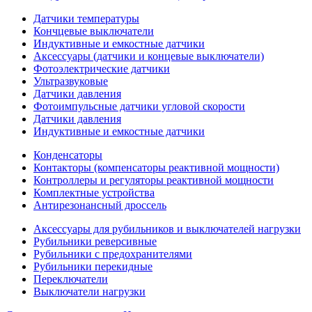
Датчики температуры
Кончцевые выключатели
Индуктивные и емкостные датчики
Аксессуары (датчики и концевые выключатели)
Фотоэлектрические датчики
Ультразвуковые
Датчики давления
Фотоимпульсные датчики угловой скорости
Датчики давления
Индуктивные и емкостные датчики
Конденсаторы
Контакторы (компенсаторы реактивной мощности)
Контроллеры и регуляторы реактивной мощности
Комплектные устройства
Антирезонансный дроссель
Аксессуары для рубильников и выключателей нагрузки
Рубильники реверсивные
Рубильники с предохранителями
Рубильники перекидные
Переключатели
Выключатели нагрузки