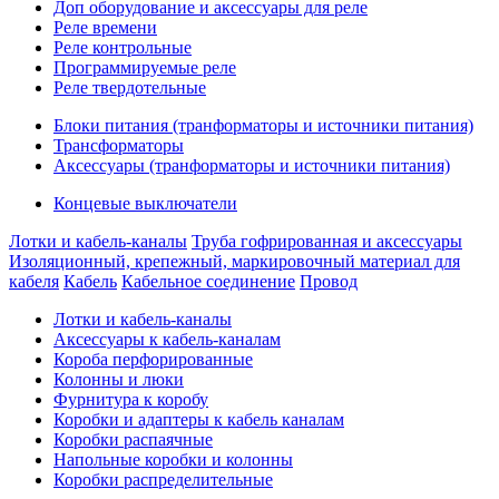
Доп оборудование и аксессуары для реле
Реле времени
Реле контрольные
Программируемые реле
Реле твердотельные
Блоки питания (транформаторы и источники питания)
Трансформаторы
Аксессуары (транформаторы и источники питания)
Концевые выключатели
Лотки и кабель-каналы
Труба гофрированная и аксессуары
Изоляционный, крепежный, маркировочный материал для
кабеля
Кабель
Кабельное соединение
Провод
Лотки и кабель-каналы
Аксессуары к кабель-каналам
Короба перфорированные
Колонны и люки
Фурнитура к коробу
Коробки и адаптеры к кабель каналам
Коробки распаячные
Напольные коробки и колонны
Коробки распределительные