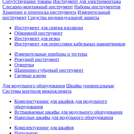
Сопутствующие товары
Инструмент для электромонтажа
Слесарно-монтажный инструмент
Наборы инструментов
Хранение и переноска инструмента
Измерительный
инструмент
Средства индивидуальной защиты
Инструмент для снятия изоляции
Обжимной инструмент
Инструмент для резки
Инструмент для опрессовки кабельных наконечников
Измерительные приборы и тестеры
Режущий инструмент
Отвертки
Шарнирно-губцевый инструмент
Гаечные ключи
Для модульного оборудования
Шкафы универсальные
Системы контроля микроклимата
Комплектующие для шкафов для модульного
оборудования
Встраиваемые шкафы для модульного оборудования
Навесные шкафы для модульного оборудования
Комплектующие для шкафов
Напольные