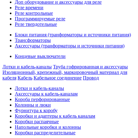
Доп оборудование и аксессуары для реле
Реле времени
Реле контрольные
Программируемые реле
Реле твердотельные
Блоки питания (транформаторы и источники питания)
Трансформаторы
Аксессуары (транформаторы и источники питания)
Концевые выключатели
Лотки и кабель-каналы
Труба гофрированная и аксессуары
Изоляционный, крепежный, маркировочный материал для
кабеля
Кабель
Кабельное соединение
Провод
Лотки и кабель-каналы
Аксессуары к кабель-каналам
Короба перфорированные
Колонны и люки
Фурнитура к коробу
Коробки и адаптеры к кабель каналам
Коробки распаячные
Напольные коробки и колонны
Коробки распределительные