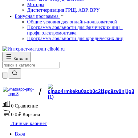
Моторы
Диспетчеризация ГРЩ, АВР, ВРУ
Бонусная программа
Общие условия для онлайн-пользователей
Программа лояльности для физических лиц -
профи электромонтажа
Программа лояльности для юридических лиц
Каталог
/
0
Сравнение
0
0 ₽
Корзина
Личный кабинет
Вход