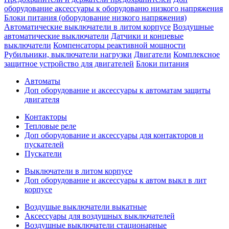
оборудование аксессуары к оборудованю низкого напряжения
Блоки питания (оборудование низкого напряжения)
Автоматические выключатели в литом корпусе
Воздушные
автоматические выключатели
Датчики и концевые
выключатели
Компенсаторы реактивной мощности
Рубильники, выключатели нагрузки
Двигатели
Комплексное
защитное устройство для двигателей
Блоки питания
Автоматы
Доп оборудование и аксессуары к автоматам защиты
двигателя
Контакторы
Тепловые реле
Доп оборудование и аксессуары для контакторов и
пускателей
Пускатели
Выключатели в литом корпусе
Доп оборудование и аксессуары к автом выкл в лит
корпусе
Воздушые выключатели выкатные
Аксессуары для воздушных выключателей
Воздушные выключатели стационарные