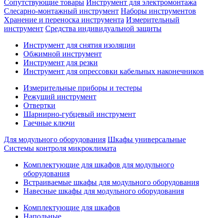
Сопутствующие товары
Инструмент для электромонтажа
Слесарно-монтажный инструмент
Наборы инструментов
Хранение и переноска инструмента
Измерительный
инструмент
Средства индивидуальной защиты
Инструмент для снятия изоляции
Обжимной инструмент
Инструмент для резки
Инструмент для опрессовки кабельных наконечников
Измерительные приборы и тестеры
Режущий инструмент
Отвертки
Шарнирно-губцевый инструмент
Гаечные ключи
Для модульного оборудования
Шкафы универсальные
Системы контроля микроклимата
Комплектующие для шкафов для модульного
оборудования
Встраиваемые шкафы для модульного оборудования
Навесные шкафы для модульного оборудования
Комплектующие для шкафов
Напольные