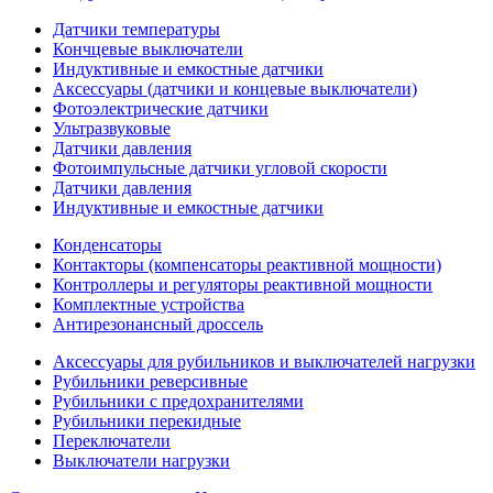
Датчики температуры
Кончцевые выключатели
Индуктивные и емкостные датчики
Аксессуары (датчики и концевые выключатели)
Фотоэлектрические датчики
Ультразвуковые
Датчики давления
Фотоимпульсные датчики угловой скорости
Датчики давления
Индуктивные и емкостные датчики
Конденсаторы
Контакторы (компенсаторы реактивной мощности)
Контроллеры и регуляторы реактивной мощности
Комплектные устройства
Антирезонансный дроссель
Аксессуары для рубильников и выключателей нагрузки
Рубильники реверсивные
Рубильники с предохранителями
Рубильники перекидные
Переключатели
Выключатели нагрузки