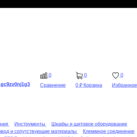
0
0
0
Сравнение
0 ₽
Корзина
Избранное
ения
Инструменты
Шкафы и щитовое оборудование
овод и сопутствующие материалы
Клеммное соединение