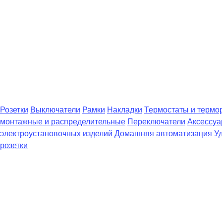
Розетки
Выключатели
Рамки
Накладки
Термостаты и термо
монтажные и распределительные
Переключатели
Аксессуа
электроустановочных изделий
Домашняя автоматизация
У
розетки