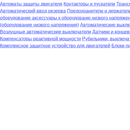
Автоматы защиты двигателя
Контакторы и пускатели
Транс
Автоматический ввод резерва
Предохранители и держател
оборудование аксессуары к оборудованю низкого напряже
(оборудование низкого напряжения)
Автоматические выклю
Воздушные автоматические выключатели
Датчики и конце
Компенсаторы реактивной мощности
Рубильники, выключат
Комплексное защитное устройство для двигателей
Блоки п