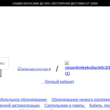
СКИДКА БОНУСАМИ ДО 50% |
БЕСПЛАТНАЯ ДОСТАВКА ОТ
10000
/
Личный кабинет
Модульное оборудование
Оборудование низкого напряж
енной автоматизации
Светильники и лампы
Кабель, пр