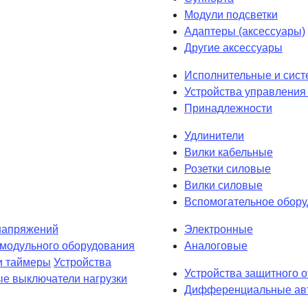
Модули подсветки
Адаптеры (аксессуары)
Другие аксессуары
Исполнительные и сист
Устройства управления 
Принадлежности
Удлинители
Вилки кабельные
Розетки силовые
Вилки силовые
Вспомогательное обор
напряжений
Электронные
 модульного оборудования
Аналоговые
и таймеры
Устройства
Устройства защитного 
е выключатели нагрузки
Дифференциальные авт