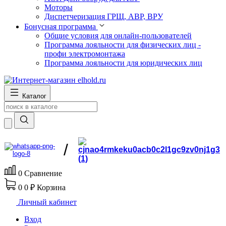
Моторы
Диспетчеризация ГРЩ, АВР, ВРУ
Бонусная программа
Общие условия для онлайн-пользователей
Программа лояльности для физических лиц -
профи электромонтажа
Программа лояльности для юридических лиц
Каталог
/
0
Сравнение
0
0 ₽
Корзина
Личный кабинет
Вход