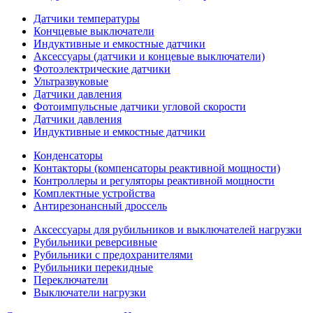
Датчики температуры
Кончцевые выключатели
Индуктивные и емкостные датчики
Аксессуары (датчики и концевые выключатели)
Фотоэлектрические датчики
Ультразвуковые
Датчики давления
Фотоимпульсные датчики угловой скорости
Датчики давления
Индуктивные и емкостные датчики
Конденсаторы
Контакторы (компенсаторы реактивной мощности)
Контроллеры и регуляторы реактивной мощности
Комплектные устройства
Антирезонансный дроссель
Аксессуары для рубильников и выключателей нагрузки
Рубильники реверсивные
Рубильники с предохранителями
Рубильники перекидные
Переключатели
Выключатели нагрузки