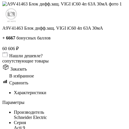
A9V41463 Блок дифф.защ. VIGI iC60 4п 63A 30мА
+
6667
бонусных баллов
60 606
₽
Нашли дешевле?
сопутствующие товары
Заказать
В избранное
Сравнить
Характеристики
Параметры
Производитель
Schneider Electric
Серия
Acti 9