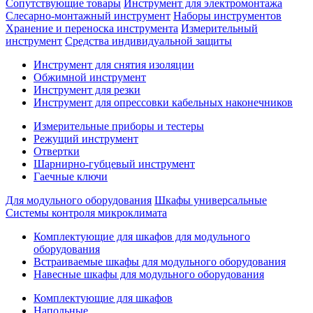
Сопутствующие товары
Инструмент для электромонтажа
Слесарно-монтажный инструмент
Наборы инструментов
Хранение и переноска инструмента
Измерительный
инструмент
Средства индивидуальной защиты
Инструмент для снятия изоляции
Обжимной инструмент
Инструмент для резки
Инструмент для опрессовки кабельных наконечников
Измерительные приборы и тестеры
Режущий инструмент
Отвертки
Шарнирно-губцевый инструмент
Гаечные ключи
Для модульного оборудования
Шкафы универсальные
Системы контроля микроклимата
Комплектующие для шкафов для модульного
оборудования
Встраиваемые шкафы для модульного оборудования
Навесные шкафы для модульного оборудования
Комплектующие для шкафов
Напольные