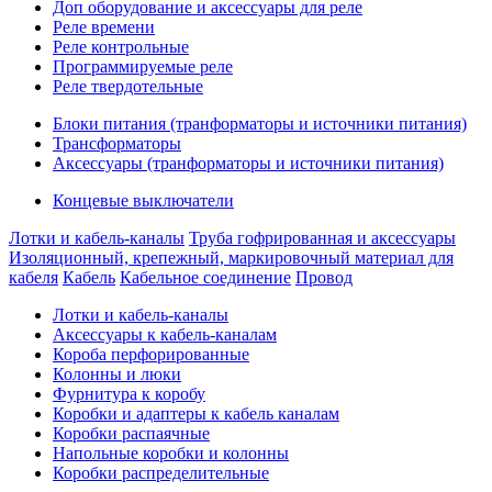
Доп оборудование и аксессуары для реле
Реле времени
Реле контрольные
Программируемые реле
Реле твердотельные
Блоки питания (транформаторы и источники питания)
Трансформаторы
Аксессуары (транформаторы и источники питания)
Концевые выключатели
Лотки и кабель-каналы
Труба гофрированная и аксессуары
Изоляционный, крепежный, маркировочный материал для
кабеля
Кабель
Кабельное соединение
Провод
Лотки и кабель-каналы
Аксессуары к кабель-каналам
Короба перфорированные
Колонны и люки
Фурнитура к коробу
Коробки и адаптеры к кабель каналам
Коробки распаячные
Напольные коробки и колонны
Коробки распределительные