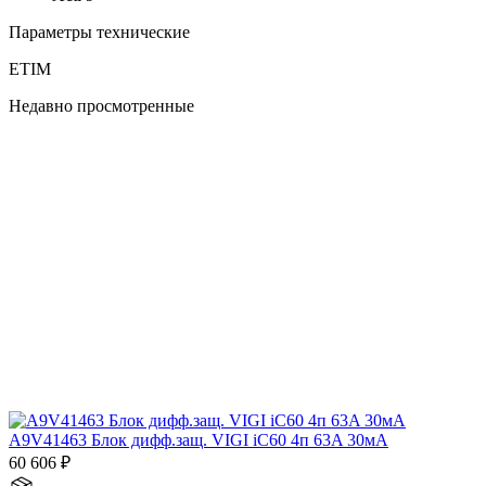
Параметры технические
ETIM
Недавно просмотренные
A9V41463 Блок дифф.защ. VIGI iC60 4п 63A 30мА
60 606
₽