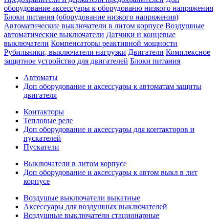
оборудование аксессуары к оборудованю низкого напряжения
Блоки питания (оборудование низкого напряжения)
Автоматические выключатели в литом корпусе
Воздушные
автоматические выключатели
Датчики и концевые
выключатели
Компенсаторы реактивной мощности
Рубильники, выключатели нагрузки
Двигатели
Комплексное
защитное устройство для двигателей
Блоки питания
Автоматы
Доп оборудование и аксессуары к автоматам защиты
двигателя
Контакторы
Тепловые реле
Доп оборудование и аксессуары для контакторов и
пускателей
Пускатели
Выключатели в литом корпусе
Доп оборудование и аксессуары к автом выкл в лит
корпусе
Воздушые выключатели выкатные
Аксессуары для воздушных выключателей
Воздушные выключатели стационарные