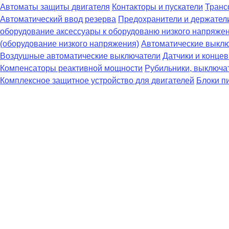
Автоматы защиты двигателя
Контакторы и пускатели
Транс
Автоматический ввод резерва
Предохранители и держател
оборудование аксессуары к оборудованю низкого напряже
(оборудование низкого напряжения)
Автоматические выклю
Воздушные автоматические выключатели
Датчики и конце
Компенсаторы реактивной мощности
Рубильники, выключат
Комплексное защитное устройство для двигателей
Блоки п