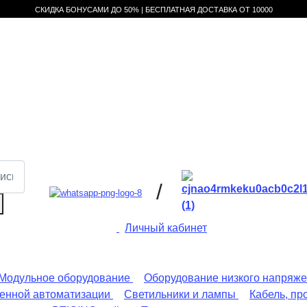
СКИДКА БОНУСАМИ ДО 50% |
БЕСПЛАТНАЯ ДОСТАВКА ОТ
10000
/
Личный кабинет
Модульное оборудование
Оборудование низкого напряж
енной автоматизации
Светильники и лампы
Кабель, пр