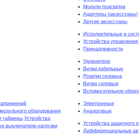
Модули подсветки
Адаптеры (аксессуары)
Другие аксессуары
Исполнительные и сист
Устройства управления 
Принадлежности
Удлинители
Вилки кабельные
Розетки силовые
Вилки силовые
Вспомогательное обор
напряжений
Электронные
 модульного оборудования
Аналоговые
и таймеры
Устройства
Устройства защитного 
е выключатели нагрузки
Дифференциальные авт