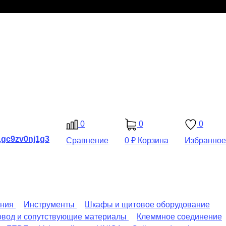
0
0
0
Сравнение
0 ₽
Корзина
Избранное
ения
Инструменты
Шкафы и щитовое оборудование
овод и сопутствующие материалы
Клеммное соединение