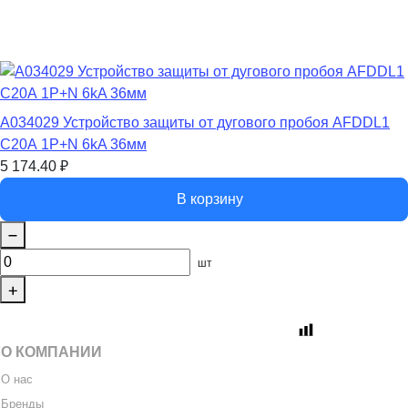
A034029 Устройство защиты от дугового пробоя AFDDL1
C20А 1P+N 6kA 36мм
5 174.40
₽
В корзину
шт
О КОМПАНИИ
О нас
Бренды