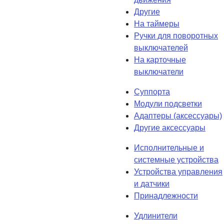
Другие
На таймеры
Ручки для поворотных
выключателей
На карточные
выключатели
Суппорта
Модули подсветки
Адаптеры (аксессуары)
Другие аксессуары
Исполнительные и
системные устройства
Устройства управления
и датчики
Принадлежности
Удлинители