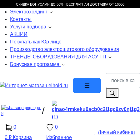
СКИДКА БОНУСАМИ ДО 50% |
БЕСПЛАТНАЯ ДОСТАВКА ОТ
10000
Электрохолдинг
Контакты
Услуги подбора
АКЦИИ
Покупать как Юр лицо
Производство электрощитового оборудования
ТРЕНДЫ ОБОРУДОВАНИЯ ДЛЯ АСУ ТП
Бонусная программа
/
0
0
Личный кабинет
0 ₽
Корзина
Избранное