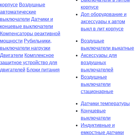
корпусе
Воздушные
корпусе
автоматические
Доп оборудование и
выключатели
Датчики и
аксессуары к автом
концевые выключатели
выкл в лит корпусе
Компенсаторы реактивной
мощности
Рубильники,
Воздушые
выключатели нагрузки
выключатели выкатные
Двигатели
Комплексное
Аксессуары для
защитное устройство для
воздушных
двигателей
Блоки питания
выключателей
Воздушные
выключатели
стационарные
Датчики температуры
Кончцевые
выключатели
Индуктивные и
емкостные датчики