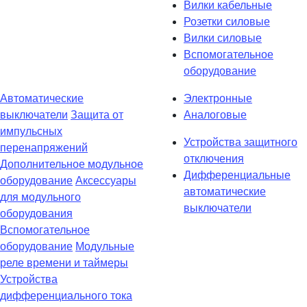
Вилки кабельные
Розетки силовые
Вилки силовые
Вспомогательное
оборудование
Автоматические
Электронные
выключатели
Защита от
Аналоговые
импульсных
Устройства защитного
перенапряжений
отключения
Дополнительное модульное
Дифференциальные
оборудование
Аксессуары
автоматические
для модульного
выключатели
оборудования
Вспомогательное
оборудование
Модульные
реле времени и таймеры
Устройства
дифференциального тока