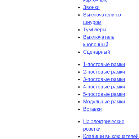
Звонки
Выключатели со
шнуром
Тумблеры
Выключатель
кнопочный
Сценарный
1-постовые рамки
2-постовые рамки
3-постовые рамки
4-постовые рамки
5-постовые рамки
Модульные рамки
Вставки
На электрические
розетки
Клавиши выключателей