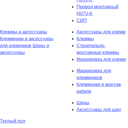
Провод монтажный
H07V-K
СИП
Клеммы и аксессуары
Аксессуары для клемм
Клеммники и аксессуары
Клеммы
для клемников
Шины и
Строительно-
аксессуары
монтажные клеммы
Маркировка для клемм
Маркировка для
клеммников
Клеммники и монтаж
кабеля
Шины
Аксессуары для шин
Теплый пол