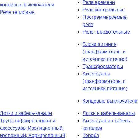
Реле времени
концевые выключатели
Реле контрольные
Реле тепловые
Программируемые
реле
Реле твердотельные
Блоки питания
(транформаторы и
источники питания)
Трансформаторы
Аксессуары
(транформаторы и
источники питания)
Концевые выключатели
Лотки и кабель-каналы
Лотки и кабель-каналы
Труба гофрированная и
Аксессуары к кабель-
аксессуары
Изоляционный,
каналам
крепежный, маркировочный
Короба