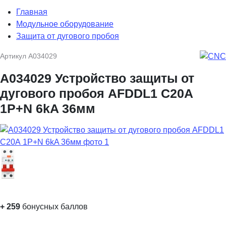
Главная
Модульное оборудование
Защита от дугового пробоя
Артикул
A034029
A034029 Устройство защиты от
дугового пробоя AFDDL1 C20А
1P+N 6kA 36мм
+
259
бонусных баллов