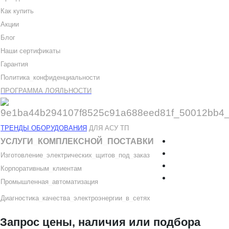
Как купить
Акции
Блог
Наши сертификаты
Гарантия
Политика
_
конфиденциальности
ПРОГРАММА ЛОЯЛЬНОСТИ
ТРЕНДЫ ОБОРУДОВАНИЯ
ДЛЯ АСУ ТП
УСЛУГИ
_
КОМПЛЕКСНОЙ
_
ПОСТАВКИ
Изготовление
_
электрических
_
щитов
_
под
_
заказ
Корпоративным
_
клиентам
Промышленная
_
автоматизация
Диагностика
_
качеств
а
_
электроэнергии
_
в
_
сетях
Запрос цены, наличия или подбора