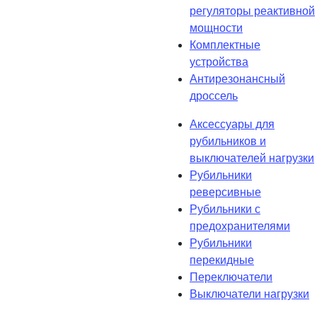
регуляторы реактивной
мощности
Комплектные
устройства
Антирезонансный
дроссель
Аксессуары для
рубильников и
выключателей нагрузки
Рубильники
реверсивные
Рубильники с
предохранителями
Рубильники
перекидные
Переключатели
Выключатели нагрузки