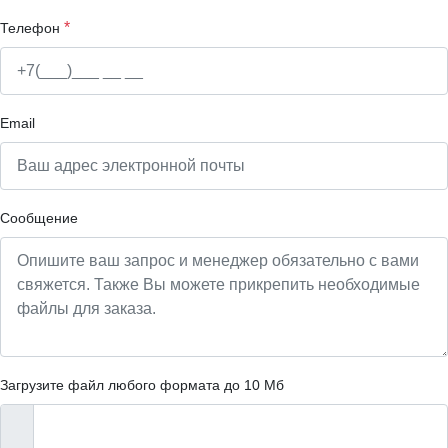
*
Телефон
Email
Сообщение
Загрузите файл любого формата до 10 Мб