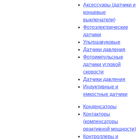
Аксессуары (датчики и
концевые
выключатели)
Фотоэлектрические
датчики
Ультразвуковые
Датчики давления
Фотоимпульсные
датчики угловой
скорости
Датчики давления
Индуктивные и
емкостные датчики
Конденсаторы
Контакторы
(компенсаторы
реактивной мощности)
Контроллеры и