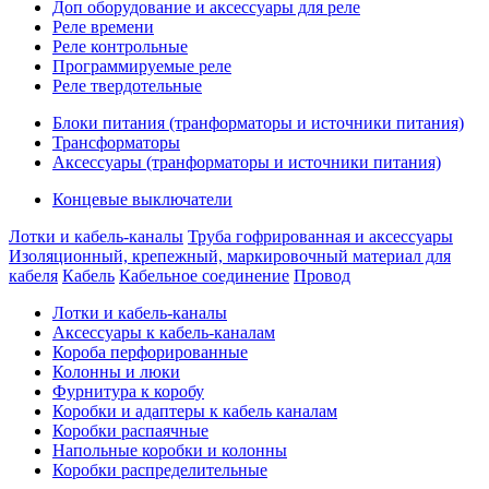
Доп оборудование и аксессуары для реле
Реле времени
Реле контрольные
Программируемые реле
Реле твердотельные
Блоки питания (транформаторы и источники питания)
Трансформаторы
Аксессуары (транформаторы и источники питания)
Концевые выключатели
Лотки и кабель-каналы
Труба гофрированная и аксессуары
Изоляционный, крепежный, маркировочный материал для
кабеля
Кабель
Кабельное соединение
Провод
Лотки и кабель-каналы
Аксессуары к кабель-каналам
Короба перфорированные
Колонны и люки
Фурнитура к коробу
Коробки и адаптеры к кабель каналам
Коробки распаячные
Напольные коробки и колонны
Коробки распределительные