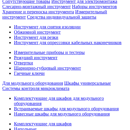
Сопутствующие товары
Инструмент для электромонтажа
Слесарно-монтажный инструмент
Наборы инструментов
Хранение и переноска инструмента
Измерительный
инструмент
Средства индивидуальной защиты
Инструмент для снятия изоляции
Обжимной инструмент
Инструмент для резки
Инструмент для опрессовки кабельных наконечников
Измерительные приборы и тестеры
Режущий инструмент
Отвертки
Шарнирно-губцевый инструмент
Гаечные ключи
Для модульного оборудования
Шкафы универсальные
Системы контроля микроклимата
Комплектующие для шкафов для модульного
оборудования
Встраиваемые шкафы для модульного оборудования
Навесные шкафы для модульного оборудования
Комплектующие для шкафов
Напольные