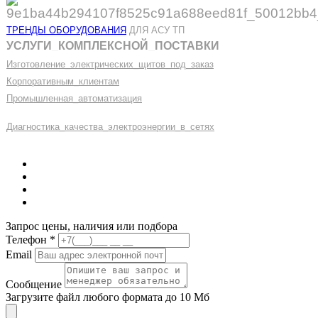
ТРЕНДЫ ОБОРУДОВАНИЯ
ДЛЯ АСУ ТП
УСЛУГИ
_
КОМПЛЕКСНОЙ
_
ПОСТАВКИ
Изготовление
_
электрических
_
щитов
_
под
_
заказ
Корпоративным
_
клиентам
Промышленная
_
автоматизация
Диагностика
_
качеств
а
_
электроэнергии
_
в
_
сетях
Запрос цены, наличия или подбора
Телефон
*
Email
Сообщение
Загрузите файл любого формата до 10 Мб