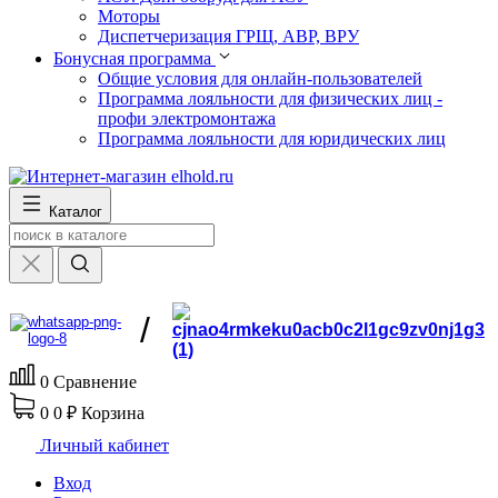
Моторы
Диспетчеризация ГРЩ, АВР, ВРУ
Бонусная программа
Общие условия для онлайн-пользователей
Программа лояльности для физических лиц -
профи электромонтажа
Программа лояльности для юридических лиц
Каталог
/
0
Сравнение
0
0 ₽
Корзина
Личный кабинет
Вход