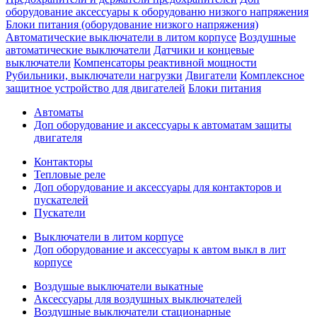
оборудование аксессуары к оборудованю низкого напряжения
Блоки питания (оборудование низкого напряжения)
Автоматические выключатели в литом корпусе
Воздушные
автоматические выключатели
Датчики и концевые
выключатели
Компенсаторы реактивной мощности
Рубильники, выключатели нагрузки
Двигатели
Комплексное
защитное устройство для двигателей
Блоки питания
Автоматы
Доп оборудование и аксессуары к автоматам защиты
двигателя
Контакторы
Тепловые реле
Доп оборудование и аксессуары для контакторов и
пускателей
Пускатели
Выключатели в литом корпусе
Доп оборудование и аксессуары к автом выкл в лит
корпусе
Воздушые выключатели выкатные
Аксессуары для воздушных выключателей
Воздушные выключатели стационарные