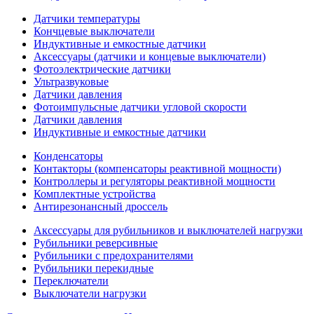
Датчики температуры
Кончцевые выключатели
Индуктивные и емкостные датчики
Аксессуары (датчики и концевые выключатели)
Фотоэлектрические датчики
Ультразвуковые
Датчики давления
Фотоимпульсные датчики угловой скорости
Датчики давления
Индуктивные и емкостные датчики
Конденсаторы
Контакторы (компенсаторы реактивной мощности)
Контроллеры и регуляторы реактивной мощности
Комплектные устройства
Антирезонансный дроссель
Аксессуары для рубильников и выключателей нагрузки
Рубильники реверсивные
Рубильники с предохранителями
Рубильники перекидные
Переключатели
Выключатели нагрузки