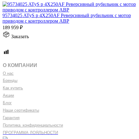
95734025 ATyS p 4X250AF Реверсивный рубильник с мотор
приводом с контроллером АВР
189 959
₽
Заказать
О КОМПАНИИ
О нас
Бренды
Как купить
Акции
Блог
Наши сертификаты
Гарантия
Политика
_
конфиденциальности
ПРОГРАММА ЛОЯЛЬНОСТИ