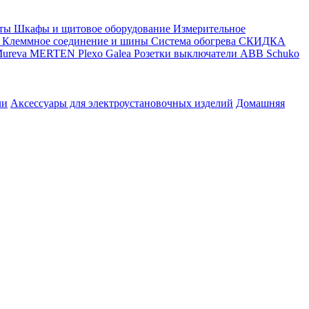
ты
Шкафы и щитовое оборудование
Измерительное
Клеммное соединение и шины
Система обогрева
СКИДКА
ureva
MERTEN
Plexo
Galea
Розетки выключатели ABB
Schuko
ли
Аксессуары для электроустановочных изделий
Домашняя