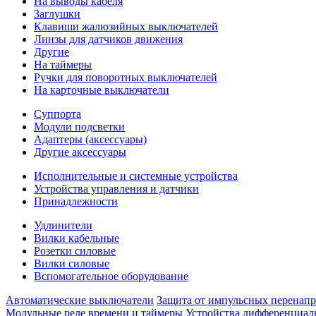
На выводы кабеля
Заглушки
Клавиши жалюзийных выключателей
Линзы для датчиков движения
Другие
На таймеры
Ручки для поворотных выключателей
На карточные выключатели
Суппорта
Модули подсветки
Адаптеры (аксессуары)
Другие аксессуары
Исполнительные и системные устройства
Устройства управления и датчики
Принадлежности
Удлинители
Вилки кабельные
Розетки силовые
Вилки силовые
Вспомогательное оборудование
Автоматические выключатели
Защита от импульсных перенап
Модульные реле времени и таймеры
Устройства дифференциал