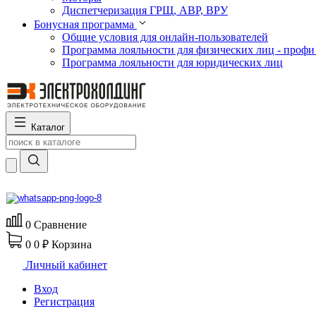
Диспетчеризация ГРЩ, АВР, ВРУ
Бонусная программа
Общие условия для онлайн-пользователей
Программа лояльности для физических лиц - профи
Программа лояльности для юридических лиц
Каталог
0
Сравнение
0
0 ₽
Корзина
Личный кабинет
Вход
Регистрация