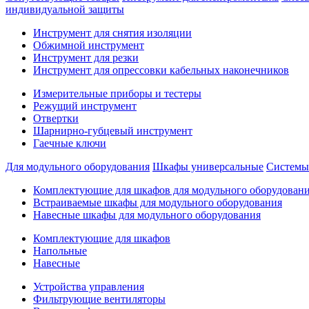
индивидуальной защиты
Инструмент для снятия изоляции
Обжимной инструмент
Инструмент для резки
Инструмент для опрессовки кабельных наконечников
Измерительные приборы и тестеры
Режущий инструмент
Отвертки
Шарнирно-губцевый инструмент
Гаечные ключи
Для модульного оборудования
Шкафы универсальные
Системы
Комплектующие для шкафов для модульного оборудован
Встраиваемые шкафы для модульного оборудования
Навесные шкафы для модульного оборудования
Комплектующие для шкафов
Напольные
Навесные
Устройства управления
Фильтрующие вентиляторы