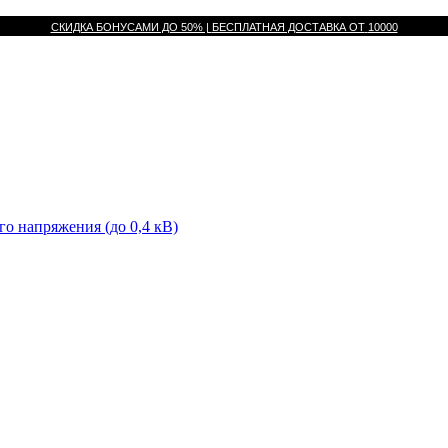
СКИДКА БОНУСАМИ ДО 50% |
БЕСПЛАТНАЯ ДОСТАВКА ОТ
10000
го напряжения (до 0,4 кВ)