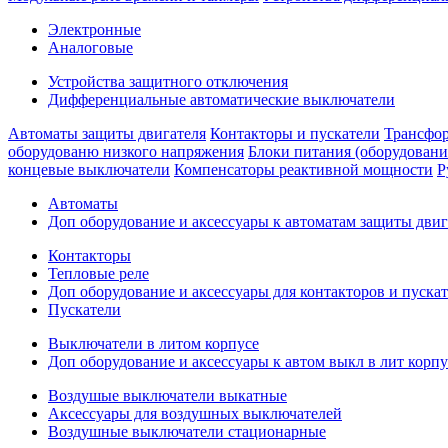
Электронные
Аналоговые
Устройства защитного отключения
Дифференциальные автоматические выключатели
Автоматы защиты двигателя
Контакторы и пускатели
Трансфор
оборудованю низкого напряжения
Блоки питания (оборудовани
концевые выключатели
Компенсаторы реактивной мощности
Р
Автоматы
Доп оборудование и аксессуары к автоматам защиты двиг
Контакторы
Тепловые реле
Доп оборудование и аксессуары для контакторов и пуска
Пускатели
Выключатели в литом корпусе
Доп оборудование и аксессуары к автом выкл в лит корпу
Воздушые выключатели выкатные
Аксессуары для воздушных выключателей
Воздушные выключатели стационарные