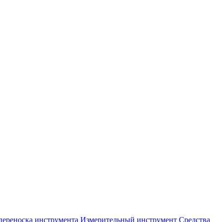
переноска инструмента
Измерительный инструмент
Средства