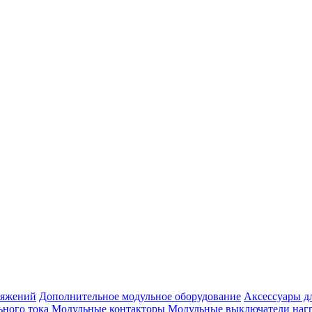
ряжений
Дополнительное модульное оборудование
Аксессуары д
ьного тока
Модульные контакторы
Модульные выключатели наг