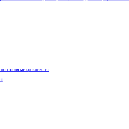
 контроля микроклимата
ия