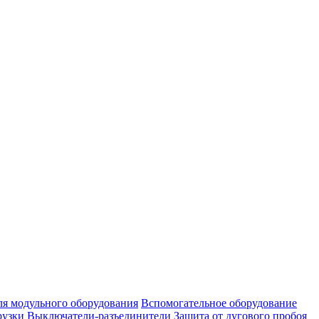
ля модульного оборудования
Вспомогательное оборудование
рузки
Выключатели-разъединители
Защита от дугового пробоя