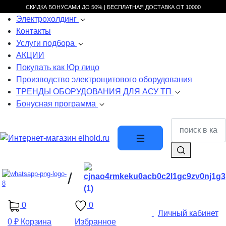
СКИДКА БОНУСАМИ ДО 50% |
БЕСПЛАТНАЯ ДОСТАВКА ОТ
10000
Электрохолдинг
Контакты
Услуги подбора
АКЦИИ
Покупать как Юр лицо
Производство электрощитового оборудования
ТРЕНДЫ ОБОРУДОВАНИЯ ДЛЯ АСУ ТП
Бонусная программа
/
0
0
Личный кабинет
0 ₽
Корзина
Избранное