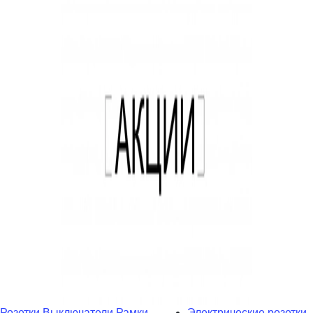
Розетки
Выключатели
Рамки
Электрические розетки