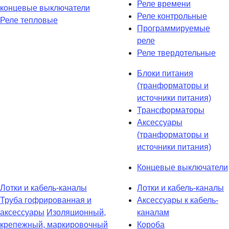
Реле времени
концевые выключатели
Реле контрольные
Реле тепловые
Программируемые
реле
Реле твердотельные
Блоки питания
(транформаторы и
источники питания)
Трансформаторы
Аксессуары
(транформаторы и
источники питания)
Концевые выключатели
Лотки и кабель-каналы
Лотки и кабель-каналы
Труба гофрированная и
Аксессуары к кабель-
аксессуары
Изоляционный,
каналам
крепежный, маркировочный
Короба