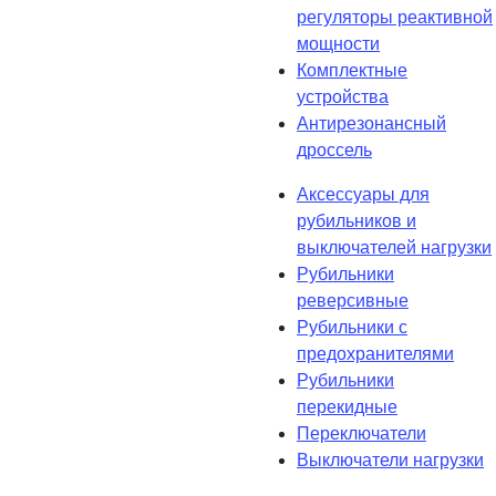
регуляторы реактивной
мощности
Комплектные
устройства
Антирезонансный
дроссель
Аксессуары для
рубильников и
выключателей нагрузки
Рубильники
реверсивные
Рубильники с
предохранителями
Рубильники
перекидные
Переключатели
Выключатели нагрузки