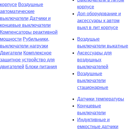
корпусе
Воздушные
корпусе
автоматические
Доп оборудование и
выключатели
Датчики и
аксессуары к автом
концевые выключатели
выкл в лит корпусе
Компенсаторы реактивной
мощности
Рубильники,
Воздушые
выключатели нагрузки
выключатели выкатные
Двигатели
Комплексное
Аксессуары для
защитное устройство для
воздушных
двигателей
Блоки питания
выключателей
Воздушные
выключатели
стационарные
Датчики температуры
Кончцевые
выключатели
Индуктивные и
емкостные датчики