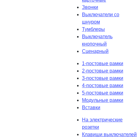
Звонки
Выключатели со
шнуром
Тумблеры
Выключатель
кнопочный
Сценарный
1-постовые рамки
2-постовые рамки
3-постовые рамки
4-постовые рамки
5-постовые рамки
Модульные рамки
Вставки
На электрические
розетки
Клавиши выключателей