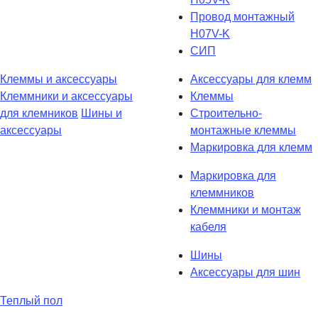
Провод монтажный
H07V-K
СИП
Клеммы и аксессуары
Аксессуары для клемм
Клеммники и аксессуары
Клеммы
для клемников
Шины и
Строительно-
аксессуары
монтажные клеммы
Маркировка для клемм
Маркировка для
клеммников
Клеммники и монтаж
кабеля
Шины
Аксессуары для шин
Теплый пол