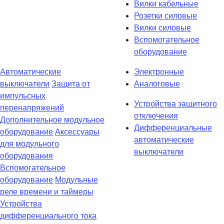
Вилки кабельные
Розетки силовые
Вилки силовые
Вспомогательное
оборудование
Автоматические
Электронные
выключатели
Защита от
Аналоговые
импульсных
Устройства защитного
перенапряжений
отключения
Дополнительное модульное
Дифференциальные
оборудование
Аксессуары
автоматические
для модульного
выключатели
оборудования
Вспомогательное
оборудование
Модульные
реле времени и таймеры
Устройства
дифференциального тока