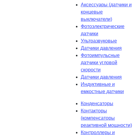
Аксессуары (датчики и
концевые
выключатели)
Фотоэлектрические
датчики
Ультразвуковые
Датчики давления
Фотоимпульсные
датчики угловой
скорости
Датчики давления
Индуктивные и
емкостные датчики
Конденсаторы
Контакторы
(компенсаторы
реактивной мощности)
Контроллеры и