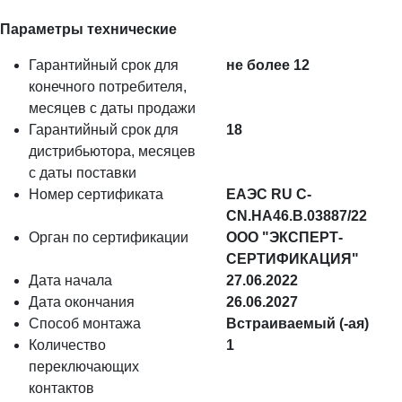
Параметры технические
Гарантийный срок для
не более 12
конечного потребителя,
месяцев с даты продажи
Гарантийный срок для
18
дистрибьютора, месяцев
с даты поставки
Номер сертификата
ЕАЭС RU С-
CN.НА46.В.03887/22
Орган по сертификации
ООО "ЭКСПЕРТ-
СЕРТИФИКАЦИЯ"
Дата начала
27.06.2022
Дата окончания
26.06.2027
Способ монтажа
Встраиваемый (-ая)
Количество
1
переключающих
контактов