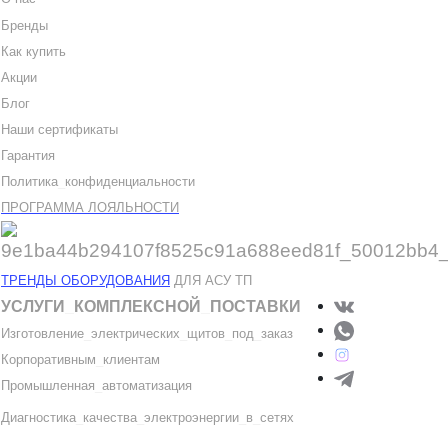
Бренды
Как купить
Акции
Блог
Наши сертификаты
Гарантия
Политика
_
конфиденциальности
ПРОГРАММА ЛОЯЛЬНОСТИ
ТРЕНДЫ ОБОРУДОВАНИЯ
ДЛЯ АСУ ТП
УСЛУГИ
_
КОМПЛЕКСНОЙ
_
ПОСТАВКИ
Изготовление
_
электрических
_
щитов
_
под
_
заказ
Корпоративным
_
клиентам
Промышленная
_
автоматизация
Диагностика
_
качеств
а
_
электроэнергии
_
в
_
сетях