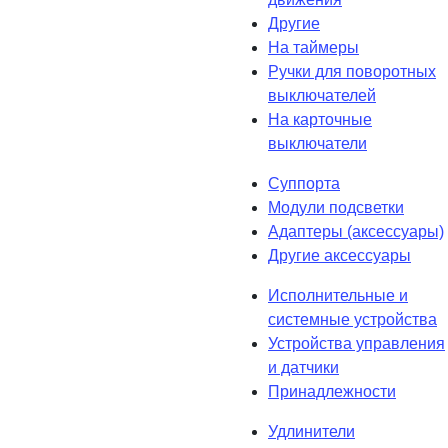
Другие
На таймеры
Ручки для поворотных
выключателей
На карточные
выключатели
Суппорта
Модули подсветки
Адаптеры (аксессуары)
Другие аксессуары
Исполнительные и
системные устройства
Устройства управления
и датчики
Принадлежности
Удлинители