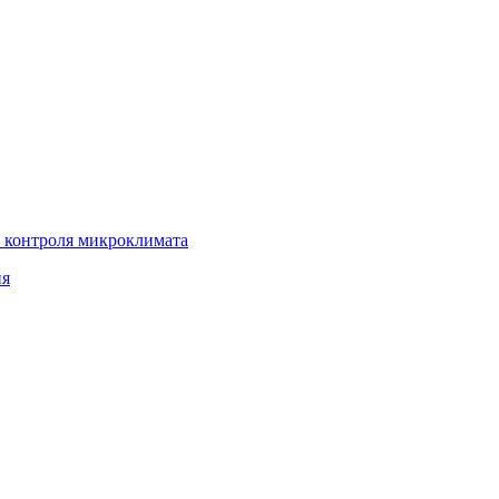
 контроля микроклимата
ия