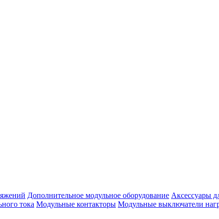
ряжений
Дополнительное модульное оборудование
Аксессуары д
ьного тока
Модульные контакторы
Модульные выключатели наг