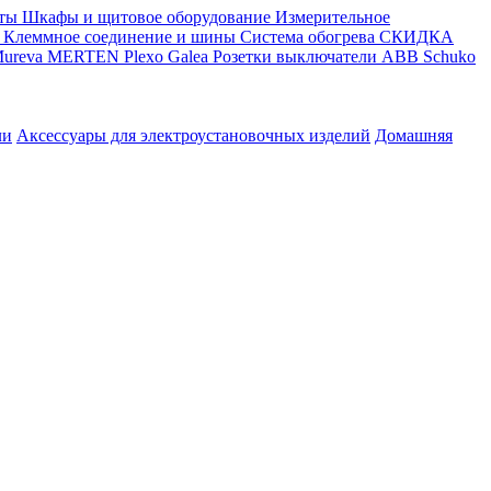
ты
Шкафы и щитовое оборудование
Измерительное
Клеммное соединение и шины
Система обогрева
СКИДКА
ureva
MERTEN
Plexo
Galea
Розетки выключатели ABB
Schuko
ли
Аксессуары для электроустановочных изделий
Домашняя