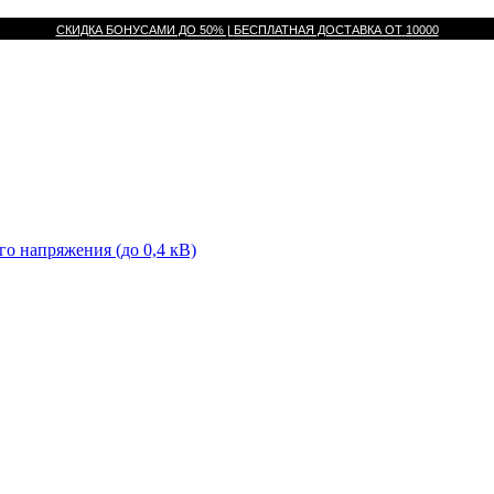
СКИДКА БОНУСАМИ ДО 50% |
БЕСПЛАТНАЯ ДОСТАВКА ОТ
10000
го напряжения (до 0,4 кВ)