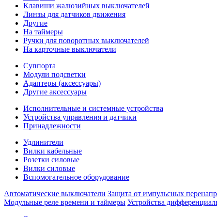
Клавиши жалюзийных выключателей
Линзы для датчиков движения
Другие
На таймеры
Ручки для поворотных выключателей
На карточные выключатели
Суппорта
Модули подсветки
Адаптеры (аксессуары)
Другие аксессуары
Исполнительные и системные устройства
Устройства управления и датчики
Принадлежности
Удлинители
Вилки кабельные
Розетки силовые
Вилки силовые
Вспомогательное оборудование
Автоматические выключатели
Защита от импульсных перенап
Модульные реле времени и таймеры
Устройства дифференциал