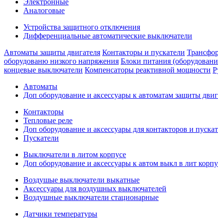
Электронные
Аналоговые
Устройства защитного отключения
Дифференциальные автоматические выключатели
Автоматы защиты двигателя
Контакторы и пускатели
Трансфор
оборудованю низкого напряжения
Блоки питания (оборудовани
концевые выключатели
Компенсаторы реактивной мощности
Р
Автоматы
Доп оборудование и аксессуары к автоматам защиты двиг
Контакторы
Тепловые реле
Доп оборудование и аксессуары для контакторов и пуска
Пускатели
Выключатели в литом корпусе
Доп оборудование и аксессуары к автом выкл в лит корпу
Воздушые выключатели выкатные
Аксессуары для воздушных выключателей
Воздушные выключатели стационарные
Датчики температуры