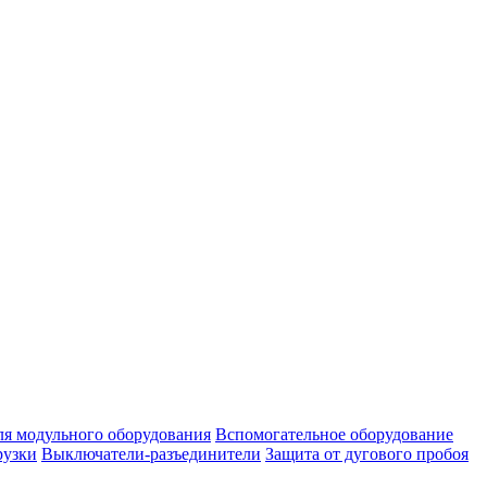
ля модульного оборудования
Вспомогательное оборудование
рузки
Выключатели-разъединители
Защита от дугового пробоя