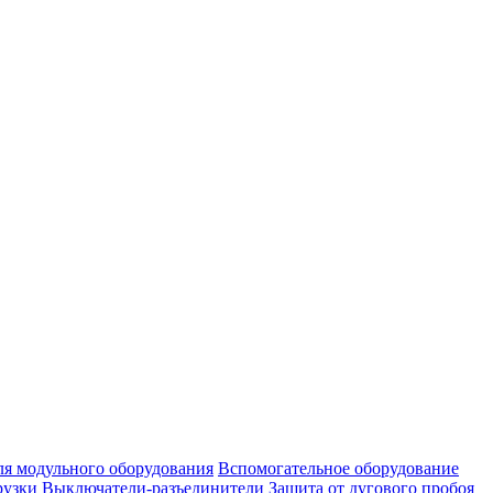
ля модульного оборудования
Вспомогательное оборудование
рузки
Выключатели-разъединители
Защита от дугового пробоя