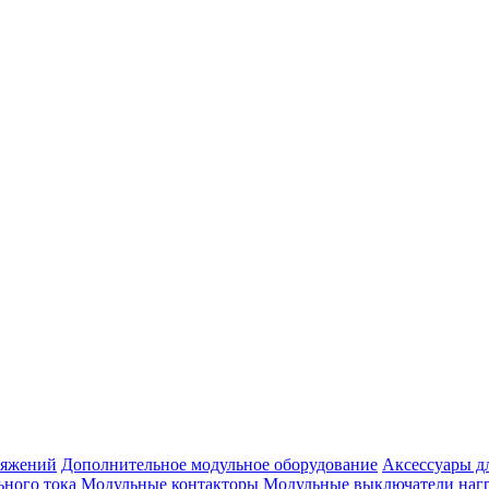
ряжений
Дополнительное модульное оборудование
Аксессуары д
ьного тока
Модульные контакторы
Модульные выключатели наг