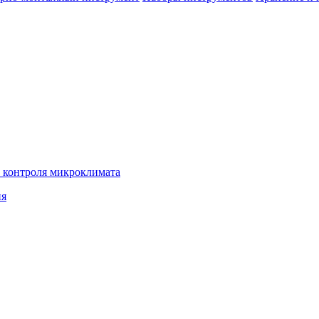
 контроля микроклимата
ия