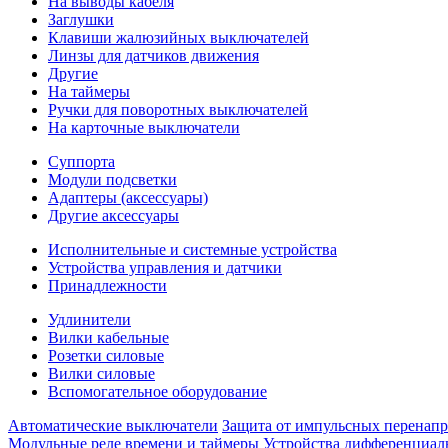
На выводы кабеля
Заглушки
Клавиши жалюзийных выключателей
Линзы для датчиков движения
Другие
На таймеры
Ручки для поворотных выключателей
На карточные выключатели
Суппорта
Модули подсветки
Адаптеры (аксессуары)
Другие аксессуары
Исполнительные и системные устройства
Устройства управления и датчики
Принадлежности
Удлинители
Вилки кабельные
Розетки силовые
Вилки силовые
Вспомогательное оборудование
Автоматические выключатели
Защита от импульсных перенап
Модульные реле времени и таймеры
Устройства дифференциал