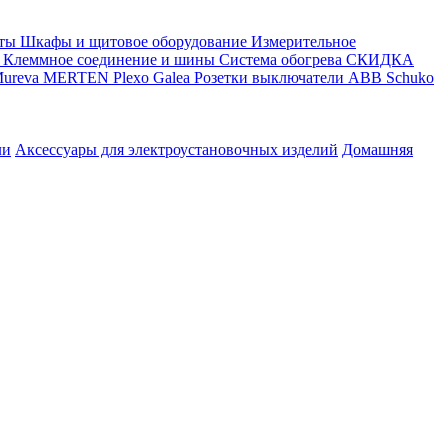
ты
Шкафы и щитовое оборудование
Измерительное
Клеммное соединение и шины
Система обогрева
СКИДКА
ureva
MERTEN
Plexo
Galea
Розетки выключатели ABB
Schuko
ли
Аксессуары для электроустановочных изделий
Домашняя