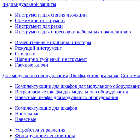
индивидуальной защиты
Инструмент для снятия изоляции
Обжимной инструмент
Инструмент для резки
Инструмент для опрессовки кабельных наконечников
Измерительные приборы и тестеры
Режущий инструмент
Отвертки
Шарнирно-губцевый инструмент
Гаечные ключи
Для модульного оборудования
Шкафы универсальные
Системы
Комплектующие для шкафов для модульного оборудован
Встраиваемые шкафы для модульного оборудования
Навесные шкафы для модульного оборудования
Комплектующие для шкафов
Напольные
Навесные
Устройства управления
Фильтрующие вентиляторы