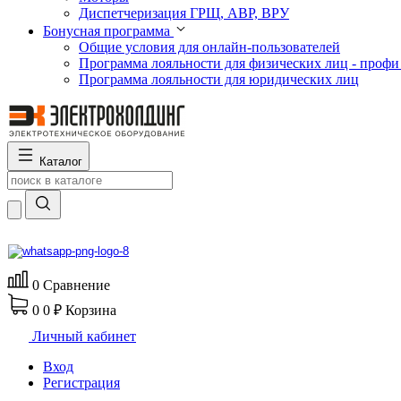
Диспетчеризация ГРЩ, АВР, ВРУ
Бонусная программа
Общие условия для онлайн-пользователей
Программа лояльности для физических лиц - профи
Программа лояльности для юридических лиц
Каталог
0
Сравнение
0
0 ₽
Корзина
Личный кабинет
Вход
Регистрация