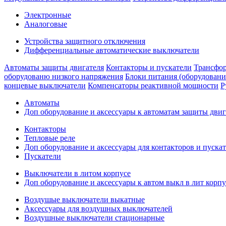
Электронные
Аналоговые
Устройства защитного отключения
Дифференциальные автоматические выключатели
Автоматы защиты двигателя
Контакторы и пускатели
Трансфор
оборудованю низкого напряжения
Блоки питания (оборудовани
концевые выключатели
Компенсаторы реактивной мощности
Р
Автоматы
Доп оборудование и аксессуары к автоматам защиты двиг
Контакторы
Тепловые реле
Доп оборудование и аксессуары для контакторов и пуска
Пускатели
Выключатели в литом корпусе
Доп оборудование и аксессуары к автом выкл в лит корпу
Воздушые выключатели выкатные
Аксессуары для воздушных выключателей
Воздушные выключатели стационарные