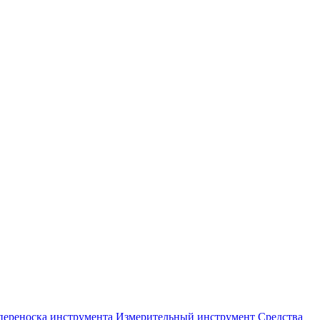
переноска инструмента
Измерительный инструмент
Средства