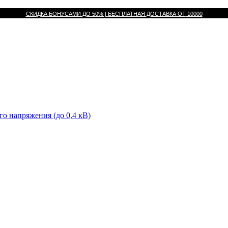
СКИДКА БОНУСАМИ ДО 50% |
БЕСПЛАТНАЯ ДОСТАВКА ОТ
10000
го напряжения (до 0,4 кВ)