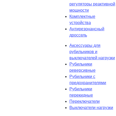
регуляторы реактивной
мощности
Комплектные
устройства
Антирезонансный
дроссель
Аксессуары для
рубильников и
выключателей нагрузки
Рубильники
реверсивные
Рубильники с
предохранителями
Рубильники
перекидные
Переключатели
Выключатели нагрузки