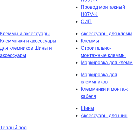
Провод монтажный
H07V-K
СИП
Клеммы и аксессуары
Аксессуары для клемм
Клеммники и аксессуары
Клеммы
для клемников
Шины и
Строительно-
аксессуары
монтажные клеммы
Маркировка для клемм
Маркировка для
клеммников
Клеммники и монтаж
кабеля
Шины
Аксессуары для шин
Теплый пол