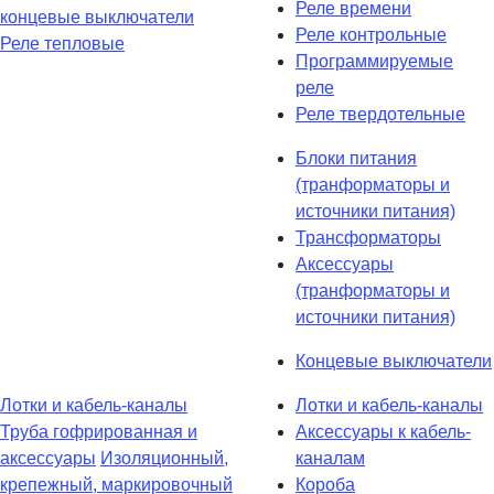
Реле времени
концевые выключатели
Реле контрольные
Реле тепловые
Программируемые
реле
Реле твердотельные
Блоки питания
(транформаторы и
источники питания)
Трансформаторы
Аксессуары
(транформаторы и
источники питания)
Концевые выключатели
Лотки и кабель-каналы
Лотки и кабель-каналы
Труба гофрированная и
Аксессуары к кабель-
аксессуары
Изоляционный,
каналам
крепежный, маркировочный
Короба