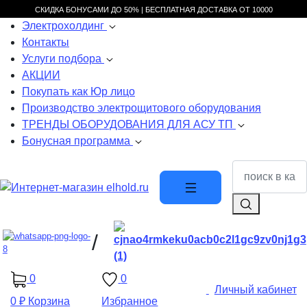
СКИДКА БОНУСАМИ ДО 50% |
БЕСПЛАТНАЯ ДОСТАВКА ОТ
10000
Электрохолдинг
Контакты
Услуги подбора
АКЦИИ
Покупать как Юр лицо
Производство электрощитового оборудования
ТРЕНДЫ ОБОРУДОВАНИЯ ДЛЯ АСУ ТП
Бонусная программа
/
0
0
Личный кабинет
0 ₽
Корзина
Избранное