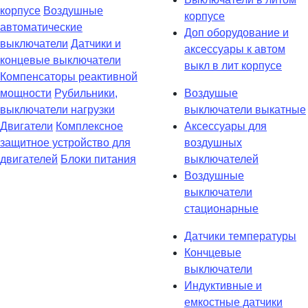
корпусе
Воздушные
корпусе
автоматические
Доп оборудование и
выключатели
Датчики и
аксессуары к автом
концевые выключатели
выкл в лит корпусе
Компенсаторы реактивной
мощности
Рубильники,
Воздушые
выключатели нагрузки
выключатели выкатные
Двигатели
Комплексное
Аксессуары для
защитное устройство для
воздушных
двигателей
Блоки питания
выключателей
Воздушные
выключатели
стационарные
Датчики температуры
Кончцевые
выключатели
Индуктивные и
емкостные датчики