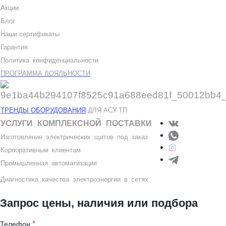
Акции
Блог
Наши сертификаты
Гарантия
Политика
_
конфиденциальности
ПРОГРАММА ЛОЯЛЬНОСТИ
ТРЕНДЫ ОБОРУДОВАНИЯ
ДЛЯ АСУ ТП
УСЛУГИ
_
КОМПЛЕКСНОЙ
_
ПОСТАВКИ
Изготовление
_
электрических
_
щитов
_
под
_
заказ
Корпоративным
_
клиентам
Промышленная
_
автоматизация
Диагностика
_
качеств
а
_
электроэнергии
_
в
_
сетях
Запрос цены, наличия или подбора
*
Телефон