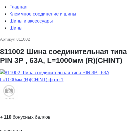
Главная
Клеммное соединение и шины
Шины и аксессуары
Шины
Артикул
811002
811002 Шина соединительная типа
PIN 3P , 63А, L=1000мм (R)(CHINT)
+
110
бонусных баллов