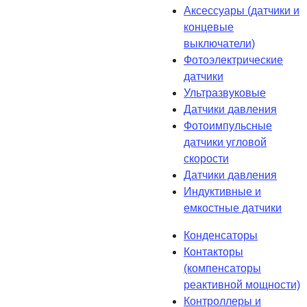
Аксессуары (датчики и
концевые
выключатели)
Фотоэлектрические
датчики
Ультразвуковые
Датчики давления
Фотоимпульсные
датчики угловой
скорости
Датчики давления
Индуктивные и
емкостные датчики
Конденсаторы
Контакторы
(компенсаторы
реактивной мощности)
Контроллеры и