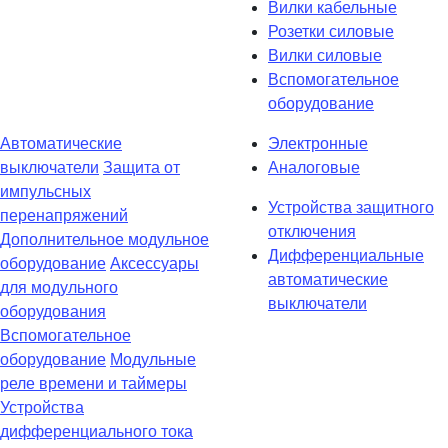
Вилки кабельные
Розетки силовые
Вилки силовые
Вспомогательное
оборудование
Автоматические
Электронные
выключатели
Защита от
Аналоговые
импульсных
Устройства защитного
перенапряжений
отключения
Дополнительное модульное
Дифференциальные
оборудование
Аксессуары
автоматические
для модульного
выключатели
оборудования
Вспомогательное
оборудование
Модульные
реле времени и таймеры
Устройства
дифференциального тока