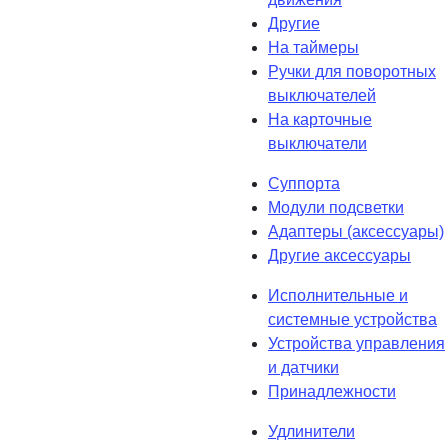
Другие
На таймеры
Ручки для поворотных
выключателей
На карточные
выключатели
Суппорта
Модули подсветки
Адаптеры (аксессуары)
Другие аксессуары
Исполнительные и
системные устройства
Устройства управления
и датчики
Принадлежности
Удлинители