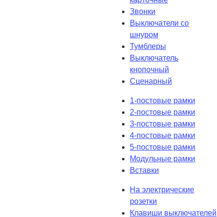
Звонки
Выключатели со
шнуром
Тумблеры
Выключатель
кнопочный
Сценарный
1-постовые рамки
2-постовые рамки
3-постовые рамки
4-постовые рамки
5-постовые рамки
Модульные рамки
Вставки
На электрические
розетки
Клавиши выключателей