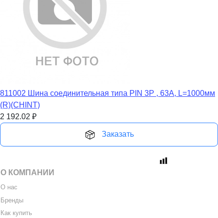
811002 Шина соединительная типа PIN 3P , 63А, L=1000мм
(R)(CHINT)
2 192.02
₽
Заказать
О КОМПАНИИ
О нас
Бренды
Как купить