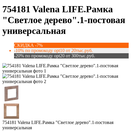
754181 Valena LIFE.Рамка
"Светлое дерево".1-постовая
универсальная
СКИДКА -7%
-10% по промокоду opt10 от 20тыс.руб.
-20% по промокоду opt20 от 300тыс.руб.
754181 Valena LIFE.Рамка "Светлое дерево".1-постовая
универсальная