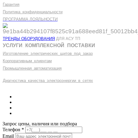
Гарантия
Политика
_
конфиденциальности
ПРОГРАММА ЛОЯЛЬНОСТИ
ТРЕНДЫ ОБОРУДОВАНИЯ
ДЛЯ АСУ ТП
УСЛУГИ
_
КОМПЛЕКСНОЙ
_
ПОСТАВКИ
Изготовление
_
электрических
_
щитов
_
под
_
заказ
Корпоративным
_
клиентам
Промышленная
_
автоматизация
Диагностика
_
качеств
а
_
электроэнергии
_
в
_
сетях
Запрос цены, наличия или подбора
Телефон
*
Email