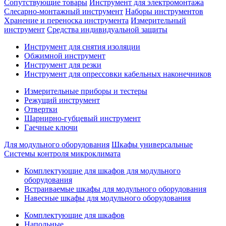
Сопутствующие товары
Инструмент для электромонтажа
Слесарно-монтажный инструмент
Наборы инструментов
Хранение и переноска инструмента
Измерительный
инструмент
Средства индивидуальной защиты
Инструмент для снятия изоляции
Обжимной инструмент
Инструмент для резки
Инструмент для опрессовки кабельных наконечников
Измерительные приборы и тестеры
Режущий инструмент
Отвертки
Шарнирно-губцевый инструмент
Гаечные ключи
Для модульного оборудования
Шкафы универсальные
Системы контроля микроклимата
Комплектующие для шкафов для модульного
оборудования
Встраиваемые шкафы для модульного оборудования
Навесные шкафы для модульного оборудования
Комплектующие для шкафов
Напольные