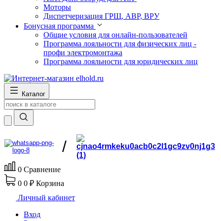
Моторы
Диспетчеризация ГРЩ, АВР, ВРУ
Бонусная программа
Общие условия для онлайн-пользователей
Программа лояльности для физических лиц -
профи электромонтажа
Программа лояльности для юридических лиц
Каталог
/
0
Сравнение
0
0 ₽
Корзина
Личный кабинет
Вход