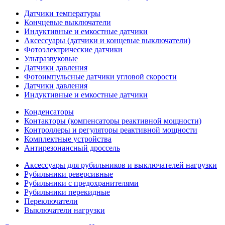
Датчики температуры
Кончцевые выключатели
Индуктивные и емкостные датчики
Аксессуары (датчики и концевые выключатели)
Фотоэлектрические датчики
Ультразвуковые
Датчики давления
Фотоимпульсные датчики угловой скорости
Датчики давления
Индуктивные и емкостные датчики
Конденсаторы
Контакторы (компенсаторы реактивной мощности)
Контроллеры и регуляторы реактивной мощности
Комплектные устройства
Антирезонансный дроссель
Аксессуары для рубильников и выключателей нагрузки
Рубильники реверсивные
Рубильники с предохранителями
Рубильники перекидные
Переключатели
Выключатели нагрузки