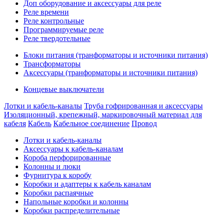
Доп оборудование и аксессуары для реле
Реле времени
Реле контрольные
Программируемые реле
Реле твердотельные
Блоки питания (транформаторы и источники питания)
Трансформаторы
Аксессуары (транформаторы и источники питания)
Концевые выключатели
Лотки и кабель-каналы
Труба гофрированная и аксессуары
Изоляционный, крепежный, маркировочный материал для
кабеля
Кабель
Кабельное соединение
Провод
Лотки и кабель-каналы
Аксессуары к кабель-каналам
Короба перфорированные
Колонны и люки
Фурнитура к коробу
Коробки и адаптеры к кабель каналам
Коробки распаячные
Напольные коробки и колонны
Коробки распределительные