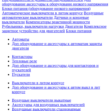
оборудование аксессуары к оборудованю низкого напряжения
Блоки питания (оборудование низкого напряжения)
Автоматические выключатели в литом корпусе
Воздушные
автоматические выключатели
Датчики и концевые
выключатели
Компенсаторы реактивной мощности
Рубильники, выключатели нагрузки
Двигатели
Комплексное
защитное устройство для двигателей
Блоки питания
Автоматы
Доп оборудование и аксессуары к автоматам защиты
двигателя
Контакторы
Тепловые реле
Доп оборудование и аксессуары для контакторов и
пускателей
Пускатели
Выключатели в литом корпусе
Доп оборудование и аксессуары к автом выкл в лит
корпусе
Воздушые выключатели выкатные
Аксессуары для воздушных выключателей
Воздушные выключатели стационарные